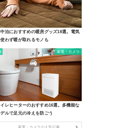
車中泊におすすめの暖房グッズ18選。電気
を使わず暖が取れるモノも
家電・カメラ
0
トイレヒーターのおすすめ16選。多機能な
モデルで足元の冷えを防ごう
家電・カメラの人気記事