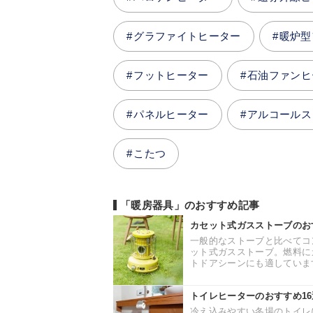
グラファイトヒーター
暖炉型
フットヒーター
石油ファンヒ
パネルヒーター
アルコールス
こたつ
「暖房器具」のおすすめ記事
カセット式ガスストーブのお
一般的なストーブと比べてコ
ット式ガスストーブ。燃料に
トドアシーンにも適しています
トイレヒーターのおすすめ1
冷え込みやすい冬場のトイレ