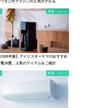
イワタニやアラジンの人気モデルも
家電・カメラ
6
2026年版】アイリスオーヤマのおすすめ
家電26選。人気のアイテムをご紹介
家電・カメラ
7