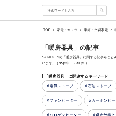
TOP
家電・カメラ
季節・空調家電
「暖房器具」の記事
SAKIDORIの「暖房器具」に関する記事をまと
います。 ( 95件中 1 - 30 件 )
「暖房器具」に関連するキーワード
電気ストーブ
石油ストーブ
ファンヒーター
カーボンヒー
ハロゲンヒーター
遠赤外線ヒ