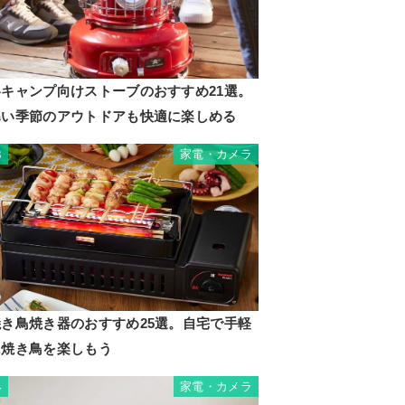
冬キャンプ向けストーブのおすすめ21選。
寒い季節のアウトドアも快適に楽しめる
家電・カメラ
3
焼き鳥焼き器のおすすめ25選。自宅で手軽
に焼き鳥を楽しもう
家電・カメラ
4