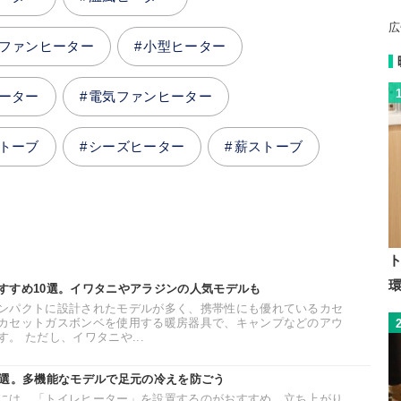
広
ファンヒーター
小型ヒーター
ーター
電気ファンヒーター
トーブ
シーズヒーター
薪ストーブ
すすめ10選。イワタニやアラジンの人気モデルも
ンパクトに設計されたモデルが多く、携帯性にも優れているカセ
カセットガスボンベを使用する暖房器具で、キャンプなどのアウ
。 ただし、イワタニや...
6選。多機能なモデルで足元の冷えを防ごう
には、「トイレヒーター」を設置するのがおすすめ。立ち上がり