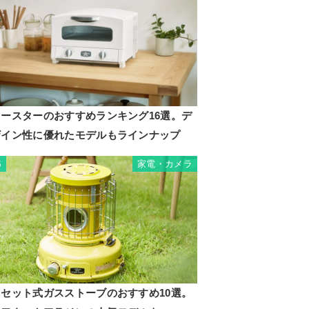
トースターのおすすめランキング16選。デ
ザイン性に優れたモデルもラインナップ
家電・カメラ
5
カセット式ガスストーブのおすすめ10選。