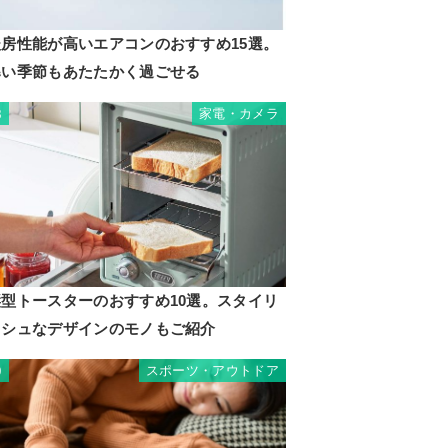
暖房性能が高いエアコンのおすすめ15選。
寒い季節もあたたかく過ごせる
家電・カメラ
8
縦型トースターのおすすめ10選。スタイリ
ッシュなデザインのモノもご紹介
スポーツ・アウトドア
9