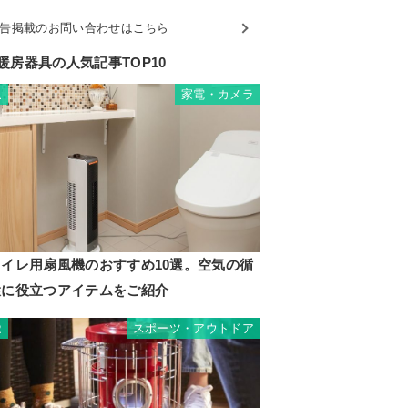
告掲載のお問い合わせはこちら
暖房器具の人気記事TOP10
家電・カメラ
1
トイレ用扇風機のおすすめ10選。空気の循
環に役立つアイテムをご紹介
スポーツ・アウトドア
2