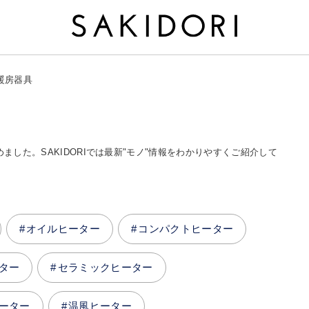
暖房器具
めました。SAKIDORIでは最新"モノ"情報をわかりやすくご紹介して
オイルヒーター
コンパクトヒーター
ター
セラミックヒーター
ーター
温風ヒーター