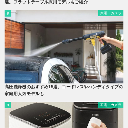
選。フラットテーブル採用モデルもご紹介
家電・カメラ
8
高圧洗浄機のおすすめ15選。コードレスやハンディタイプの
家庭用人気モデルも
家電・カメラ
9