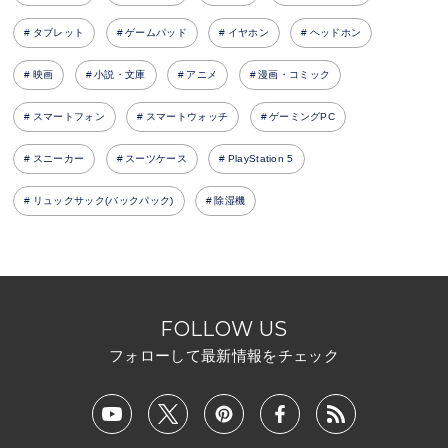
タブレット
ゲームパッド
イヤホン
ヘッドホン
映画
小説・文庫
アニメ
漫画・コミック
スマートフォン
スマートウォッチ
ゲーミングPC
スニーカー
スーツケース
PlayStation 5
リュックサック(バックパック)
除湿機
FOLLOW US
フォローして最新情報をチェック