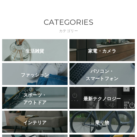
CATEGORIES
カテゴリー
生活雑貨
家電・カメラ
パソコン・
ファッション
スマートフォン
スポーツ・
最新テクノロジー
アウトドア
インテリア
乗り物