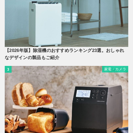
【2026年版】除湿機のおすすめランキング23選。おしゃれ
なデザインの製品もご紹介
家電・カメラ
3