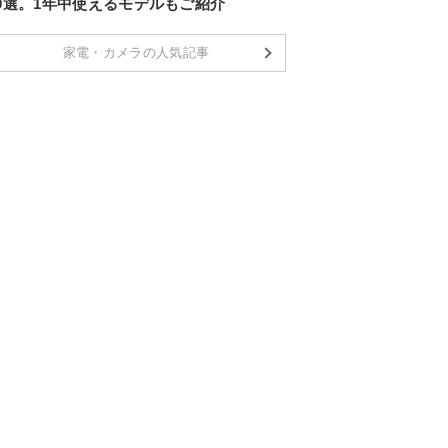
10選。1年中使えるモデルもご紹介
家電・カメラの人気記事