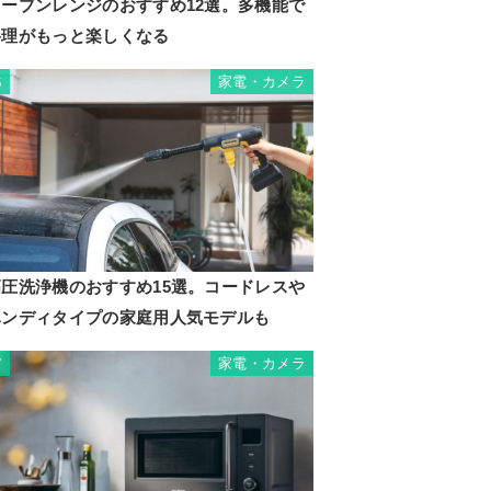
オーブンレンジのおすすめ12選。多機能で
料理がもっと楽しくなる
家電・カメラ
6
高圧洗浄機のおすすめ15選。コードレスや
ハンディタイプの家庭用人気モデルも
家電・カメラ
7