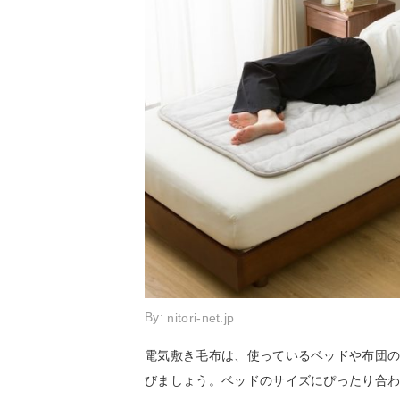
By:
nitori-net.jp
電気敷き毛布は、使っているベッドや布団
びましょう。ベッドのサイズにぴったり合