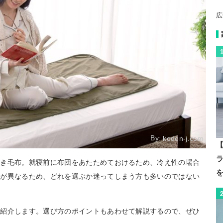
広
By:
koden-j.com
【
敷き毛布。就寝前に布団をあたためておけるため、冷え性の場合
どが異なるため、どれを選ぶか迷ってしまう方も多いのではない
ご紹介します。選び方のポイントもあわせて解説するので、ぜひ