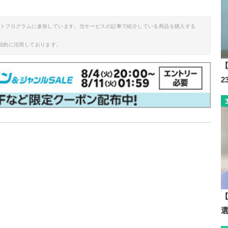
イトプログラムに参加しています。当サービスの記事で紹介している商品を購入する
助的に活用しております。
【
？
【