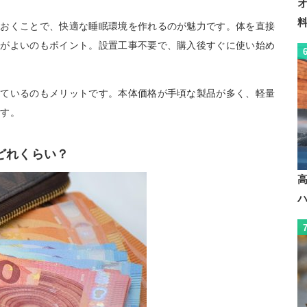
ておくことで、快適な睡眠環境を作れるのが魅力です。体を直接
率がよいのもポイント。設置工事不要で、購入後すぐに使い始め
れているのもメリットです。本体価格が手頃な製品が多く、軽量
ます。
どれくらい？