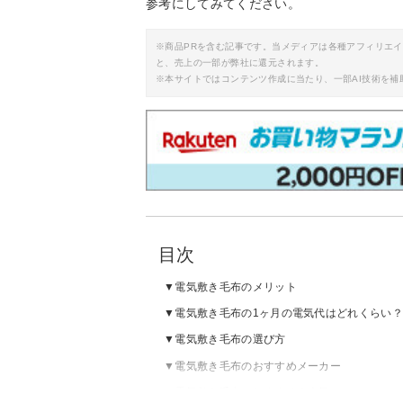
参考にしてみてください。
※商品PRを含む記事です。当メディアは各種アフィリエ
と、売上の一部が弊社に還元されます。
※本サイトではコンテンツ作成に当たり、一部AI技術を補
目次
電気敷き毛布のメリット
電気敷き毛布の1ヶ月の電気代はどれくらい
電気敷き毛布の選び方
電気敷き毛布のおすすめメーカー
電気敷き毛布のおすすめ｜人気