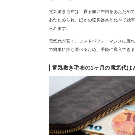
電気敷き毛布は、寝る前に布団をあたため
あたためられ、ほかの暖房器具と比べて効
られます。
電気代が安く、コストパフォーマンスに優
で簡単に持ち運べるため、手軽に導入でき
電気敷き毛布の1ヶ月の電気代は