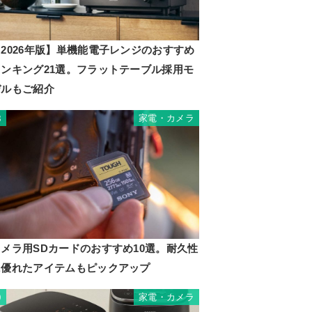
2026年版】単機能電子レンジのおすすめ
ランキング21選。フラットテーブル採用モ
デルもご紹介
家電・カメラ
8
カメラ用SDカードのおすすめ10選。耐久性
に優れたアイテムもピックアップ
家電・カメラ
9