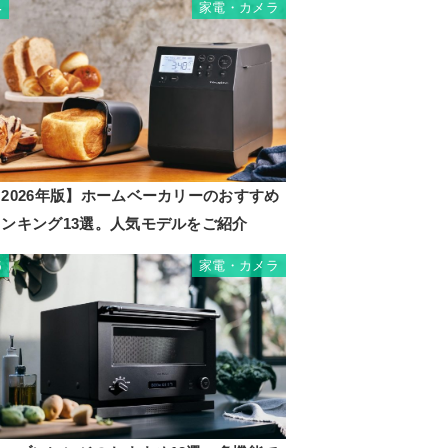
家電・カメラ
4
2026年版】ホームベーカリーのおすすめ
ランキング13選。人気モデルをご紹介
家電・カメラ
5