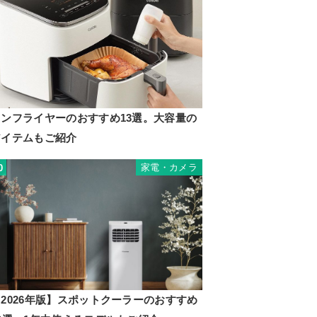
ノンフライヤーのおすすめ13選。大容量の
アイテムもご紹介
家電・カメラ
0
2026年版】スポットクーラーのおすすめ