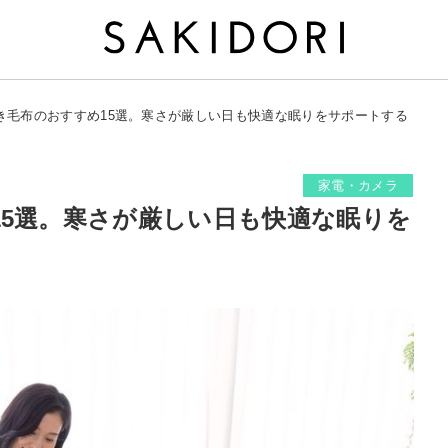
き毛布のおすすめ15選。寒さが厳しい日も快適な眠りをサポートする
家電・カメラ
15選。寒さが厳しい日も快適な眠りを