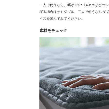
一人で使うなら、幅が130〜140cmほど
寝る場合はセミダブル、二人で使うならダ
イズを選んでみてください。
素材をチェック