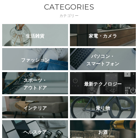
CATEGORIES
カテゴリー
生活雑貨
家電・カメラ
パソコン・
ファッション
スマートフォン
スポーツ・
最新テクノロジー
アウトドア
インテリア
乗り物
ヘルスケア
お酒