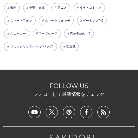
映画
小説・文庫
アニメ
漫画・コミック
スマートフォン
スマートウォッチ
ゲーミングPC
スニーカー
スーツケース
PlayStation 5
リュックサック(バックパック)
除湿機
FOLLOW US
フォローして最新情報をチェック