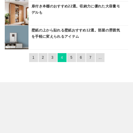
扉付き本棚のおすすめ22選。収納力に優れた大容量モ
デルも
壁紙の上から貼れる壁紙おすすめ12選。部屋の雰囲気
を手軽に変えられるアイテム
1
2
3
4
5
6
7
...