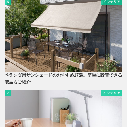
インテリア
6
ベランダ用サンシェードのおすすめ17選。簡単に設置できる
製品もご紹介
インテリア
7