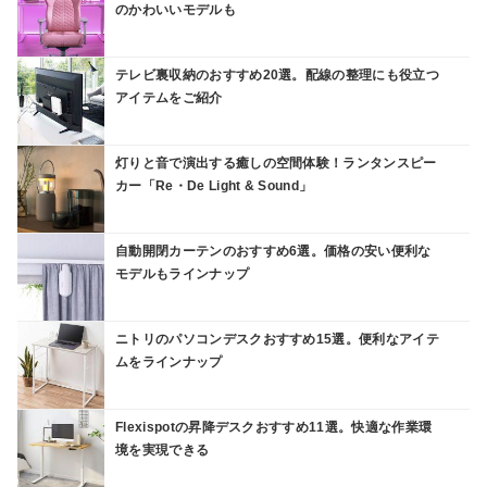
のかわいいモデルも
テレビ裏収納のおすすめ20選。配線の整理にも役立つ
アイテムをご紹介
灯りと音で演出する癒しの空間体験！ランタンスピー
カー「Re・De Light & Sound」
自動開閉カーテンのおすすめ6選。価格の安い便利な
モデルもラインナップ
ニトリのパソコンデスクおすすめ15選。便利なアイテ
ムをラインナップ
Flexispotの昇降デスクおすすめ11選。快適な作業環
境を実現できる