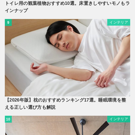
トイレ用の観葉植物おすすめ10選。床置きしやすいモノもラ
インナップ
インテリア
9
【2026年版】枕のおすすめランキング17選。睡眠環境を整
える正しい選び方も解説
インテリア
10