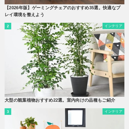
【2026年版】ゲーミングチェアのおすすめ35選。快適なプ
レイ環境を整えよう
インテリア
2
大型の観葉植物おすすめ22選。室内向けの品種もご紹介
インテリア
3