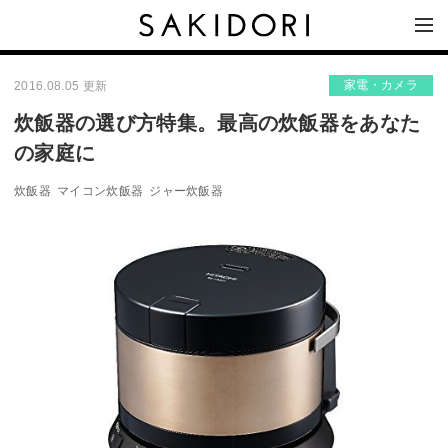
家電・カメラ
2016.08.05 更新
炊飯器の選び方特集。最高の炊飯器をあなた
の家庭に
炊飯器
マイコン炊飯器
ジャー炊飯器