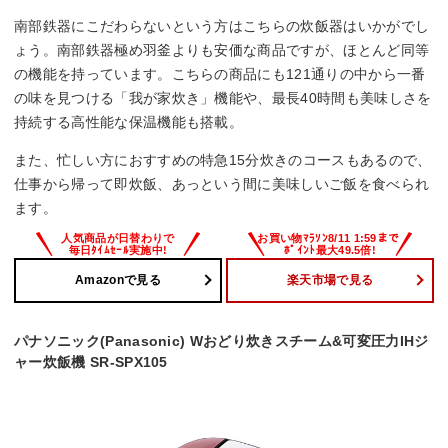
南部鉄器にこだわらないという方はこちらの炊飯器はいかがでし
ょう。南部鉄器極め羽釜よりも安価な商品ですが、ほとんど同等
の機能を持っています。こちらの商品にも121通りの中から一番
の味を見つける「我が家炊き」機能や、最長40時間も美味しさを
持続する高性能な保温機能も搭載。
また、忙しい方におすすめの特急15分炊きのコースもあるので、
仕事から帰って即炊飯、あっという間に美味しいご飯を食べられ
ます。
Amazonで見る
楽天市場で見る
パナソニック(Panasonic) Wおどり炊きスチーム&可変圧力IHジ
ャー炊飯機 SR-SPX105