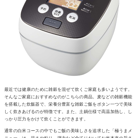
最近では健康のために雑穀を混ぜて炊くご家庭も多いようです。
そんなご家庭におすすめなのがこちらの商品。麦などの雑穀機能
を搭載した炊飯器で、栄養分豊富な雑穀ご飯をボタン一つで美味
しく炊きあげるのが特徴です。また、土鍋仕様で高温加熱し、し
っかり圧力をかけて炊くことができます。
通常の白米コースの中でもご飯の美味しさを追求した「極うまメ