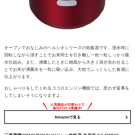
オーブンでおなじみのヘルシオシリーズの炊飯器です。浸水時に
回転しながら浸すことでお米同士を引き離し一粒一粒しっかり吸
水仕組み。また、沸騰したときに鍋底から大きく混ぜ合わせるこ
とでお米が沸騰水を一気に吸い込み、大粒でふっくらした食感に
仕上がります。
おしゃべりをしてくれるココロエンジン機能では、思わず返事を
してしまいそうになりますよ。
Amazonで見る