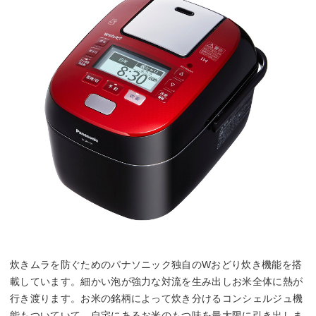
炊きムラを防ぐためのパナソニック独自のWおどり炊き機能を搭
載しています。細かい泡が強力な対流を生み出しお米全体に熱が
行き渡ります。お米の銘柄によって炊き分けるコンシェルジュ機
能もついていて、自宅にあるお米のもつ味を最大限に引き出しま