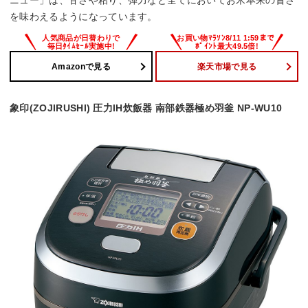
ニュー」は、甘さや粘り、弾力など全てにおいてお米本来の旨さ
を味わえるようになっています。
Amazonで見る
楽天市場で見る
象印(ZOJIRUSHI) 圧力IH炊飯器 南部鉄器極め羽釜 NP-WU10