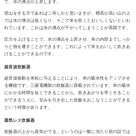
て、水の沸点が上昇します。
登山をする方であればご存じかと思いますが、標高が高い山の上
では水の沸点は低くなり、そこで米を炊くとおいしくないといわ
れています。これは水の沸点が下がってしまうことが原因です。
圧力を上げることで、水の沸点を上昇させ、米の内部までしっか
りと熱を通すことができます。これによって米をおいしく炊きあ
げることができるのです。
超音波炊飯器
超音波振動を米粒に与えることにより、米の吸水性をアップさせ
る機能です。三菱電機製の炊飯器に搭載されています。米の吸水
にかかる時間を短くできることから、炊きあがりを早くすること
ができるうえに、甘みを引き出した炊飯をおこなうことができる
という特徴があります。
蒸気レス炊飯器
炊飯器の上から蒸気がでる、というのは一般に当たり前の話では