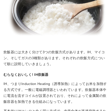
炊飯器には大きく分けて3つの炊飯方式があります。IH、マイコ
ン、そしてガスの3種類があります。それぞれの炊飯方式につい
て順に説明していきましょう。
むらなくおいしく! IH炊飯器
IH、つまりInduction Heating（誘導加熱）によってお米を加熱す
る方式です。一般に電磁調理器といわれています。炊飯器本体中
に電流を流すコイルが設置されており、それによって金属製の炊
飯容器を加熱できる仕組みになっています。
基本的にIHコンロと全く同じ方式で、内釜全体が直接発熱するた