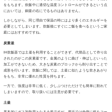
をもちます。炊飯中に適切な温度コントロールができるという点
においては、銅釜の右にでるものはありません。
しかしながら、同じ理由で保温の時にはより多くのエネルギーを
必要としてしまいます。炊飯後にすぐにご飯を食べるというご家
庭にはおすすめですね。
炭素釜
IH炊飯器では土釜を利用することができず、代替品として作り出
されたのがこの炭素釜です。金属のように曲げ・伸ばしといった
加工ができないため、大きな炭素のブロックから削り出すことで
成形を行います。炊飯に関しては、土釜に似たような炊きあがり
をもち、非常に優れた性質を持ちます。
一方で、強度は非常に低く、少しぶつけただけでも簡単に割れて
しまいますので、取り扱いには注意が必要です。
土釜
基本的にガス加熱用となる土釜ですが、最近では外側に銀をコー