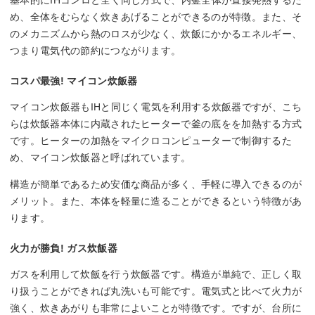
め、全体をむらなく炊きあげることができるのが特徴。また、そ
のメカニズムから熱のロスが少なく、炊飯にかかるエネルギー、
つまり電気代の節約につながります。
コスパ最強! マイコン炊飯器
マイコン炊飯器もIHと同じく電気を利用する炊飯器ですが、こち
らは炊飯器本体に内蔵されたヒーターで釜の底をを加熱する方式
です。ヒーターの加熱をマイクロコンピューターで制御するた
め、マイコン炊飯器と呼ばれています。
構造が簡単であるため安価な商品が多く、手軽に導入できるのが
メリット。また、本体を軽量に造ることができるという特徴があ
ります。
火力が勝負! ガス炊飯器
ガスを利用して炊飯を行う炊飯器です。構造が単純で、正しく取
り扱うことができれば丸洗いも可能です。電気式と比べて火力が
強く、炊きあがりも非常によいことが特徴です。ですが、台所に