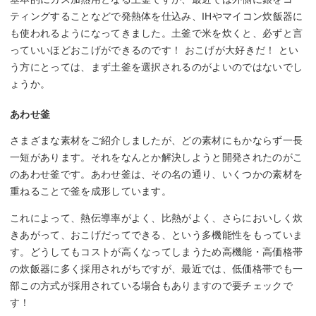
ティングすることなどで発熱体を仕込み、IHやマイコン炊飯器に
も使われるようになってきました。土釜で米を炊くと、必ずと言
っていいほどおこげができるのです！ おこげが大好きだ！ とい
う方にとっては、まず土釜を選択されるのがよいのではないでし
ょうか。
あわせ釜
さまざまな素材をご紹介しましたが、どの素材にもかならず一長
一短があります。それをなんとか解決しようと開発されたのがこ
のあわせ釜です。あわせ釜は、その名の通り、いくつかの素材を
重ねることで釜を成形しています。
これによって、熱伝導率がよく、比熱がよく、さらにおいしく炊
きあがって、おこげだってできる、という多機能性をもっていま
す。どうしてもコストが高くなってしまうため高機能・高価格帯
の炊飯器に多く採用されがちですが、最近では、低価格帯でも一
部この方式が採用されている場合もありますので要チェックで
す！