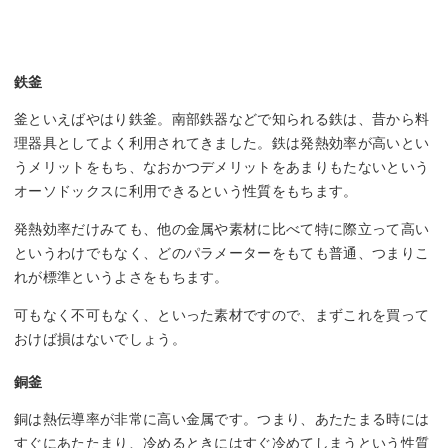
鉄釜
釜といえばやはり鉄釜。南部鉄器などで知られる鉄は、昔から料
理器具としてよく利用されてきました。鉄は発熱効率が高いとい
うメリットをもち、なおかつデメリットをあまりもたないという
オーソドックスに利用できるという性質をもちます。
発熱効率だけみても、他の金属や素材に比べて特に際立って高い
というわけでもなく、どのパラメーターをもても普通、つまりこ
れが標準というよさをもちます。
可もなく不可もなく、といった素材ですので、まずこれを買って
おけば損はないでしょう。
銅釜
銅は熱伝導率が非常に高い金属です。つまり、あたたまる時には
すぐにあたたまり、冷めるときにはすぐ冷めてしまうという性質