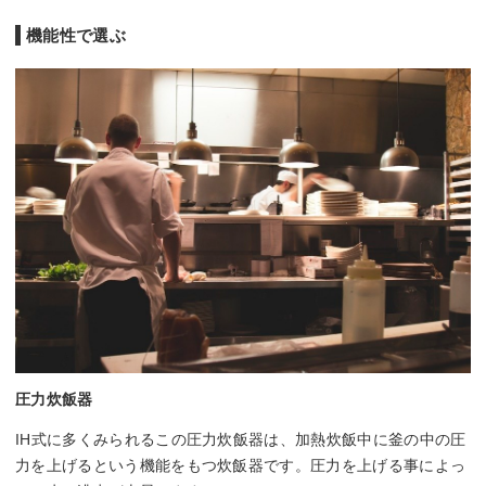
機能性で選ぶ
圧力炊飯器
IH式に多くみられるこの圧力炊飯器は、加熱炊飯中に釜の中の圧
力を上げるという機能をもつ炊飯器です。圧力を上げる事によっ