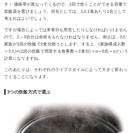
す！ 価格帯が異なってくるので、1回で炊くことができる容量で
炊飯器を選びましょう。目安としては、1人1食あたり1合として
考えればよいでしょう。
ですが場合によっては来客分も用意したりしなければいけません
ので、2～3合分は余裕をもたなければなりません。例えば、3人
家族が1回の炊飯で2食分賄うとします。すると、(家族構成人数
＝3人)×(1回の炊飯で用意する食事数＝2食分)＋α＝6合＋αという
計算になりますね。
このあたりは、それぞれのライフスタイルによって大きく変わっ
てくることになります。
3つの炊飯方式で選ぶ