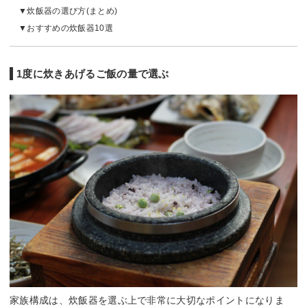
炊飯器の選び方(まとめ)
おすすめの炊飯器10選
1度に炊きあげるご飯の量で選ぶ
家族構成は、炊飯器を選ぶ上で非常に大切なポイントになりま