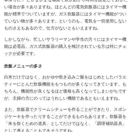
い場合が多々ありますね。ほとんどの電気炊飯器にはタイマー機
能が標準でついていますが、ガス炊飯器にはタイマー機能がつい
ていない物が多々あります。というのも、電気を一切使用しない
ものさえもあるので、仕方がないともいえますね。
しかしながら、忙しいサラリーマンや学生の方々にはタイマー機
能は必需品。ガス式炊飯器の購入を検討されている方は特にチェ
ックが必要です。
炊飯メニューの多さ
白米だけではなく、おかゆや炊き込みご飯をはじめとしたバラエ
ティーにとんだ炊飯機能をもつものが多くなってきています。も
ちろん、機能性が良くなるほど価格も高くなってしまいがちです
が、主婦の方にのってはうれしい機能であるともいえますね。
また、炊飯器でクリームシチューを作ることができたり、スポン
ジケーキを作ったりすることができるものもあります。炊飯器を
「米を炊くための道具」としてだけではなく、「調理補助器具」
として考えることもできそうですね。