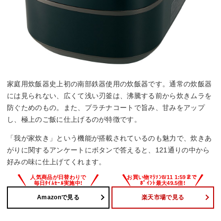
家庭用炊飯器史上初の南部鉄器使用の炊飯器です。通常の炊飯器
には見られない、広くて浅い刃釜は、沸騰する前から炊きムラを
防ぐためのもの。また、プラチナコートで旨み、甘みをアップ
し、極上のご飯に仕上げるのが特徴です。
「我が家炊き」という機能が搭載されているのも魅力で、炊きあ
がりに関するアンケートにボタンで答えると、121通りの中から
好みの味に仕上げてくれます。
Amazonで見る
楽天市場で見る