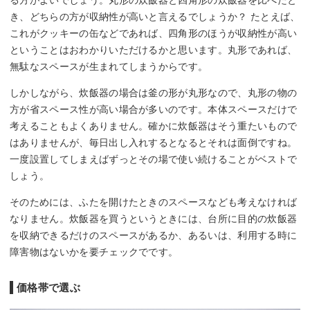
き、どちらの方が収納性が高いと言えるでしょうか？ たとえば、
これがクッキーの缶などであれば、四角形のほうが収納性が高い
ということはおわかりいただけるかと思います。丸形であれば、
無駄なスペースが生まれてしまうからです。
しかしながら、炊飯器の場合は釜の形が丸形なので、丸形の物の
方が省スペース性が高い場合が多いのです。本体スペースだけで
考えることもよくありません。確かに炊飯器はそう重たいもので
はありませんが、毎日出し入れするとなるとそれは面倒ですね。
一度設置してしまえばずっとその場で使い続けることがベストで
しょう。
そのためには、ふたを開けたときのスペースなども考えなければ
なりません。炊飯器を買うというときには、台所に目的の炊飯器
を収納できるだけのスペースがあるか、あるいは、利用する時に
障害物はないかを要チェックでです。
価格帯で選ぶ