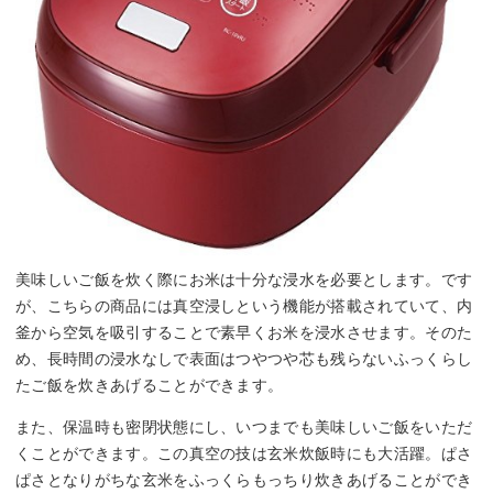
美味しいご飯を炊く際にお米は十分な浸水を必要とします。です
が、こちらの商品には真空浸しという機能が搭載されていて、内
釜から空気を吸引することで素早くお米を浸水させます。そのた
め、長時間の浸水なしで表面はつやつや芯も残らないふっくらし
たご飯を炊きあげることができます。
また、保温時も密閉状態にし、いつまでも美味しいご飯をいただ
くことができます。この真空の技は玄米炊飯時にも大活躍。ぱさ
ぱさとなりがちな玄米をふっくらもっちり炊きあげることができ