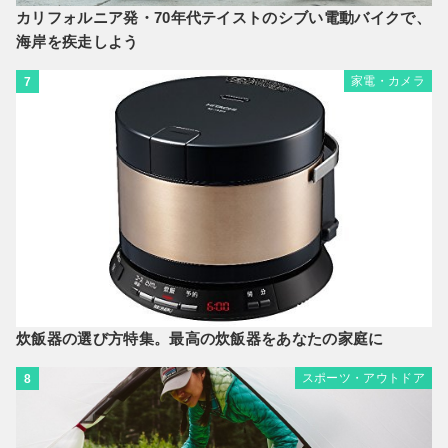
カリフォルニア発・70年代テイストのシブい電動バイクで、
海岸を疾走しよう
家電・カメラ
7
炊飯器の選び方特集。最高の炊飯器をあなたの家庭に
スポーツ・アウトドア
8