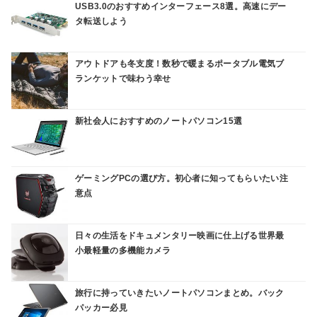
USB3.0のおすすめインターフェース8選。高速にデー
タ転送しよう
アウトドアも冬支度！数秒で暖まるポータブル電気ブ
ランケットで味わう幸せ
新社会人におすすめのノートパソコン15選
ゲーミングPCの選び方。初心者に知ってもらいたい注
意点
日々の生活をドキュメンタリー映画に仕上げる世界最
小最軽量の多機能カメラ
旅行に持っていきたいノートパソコンまとめ。バック
パッカー必見