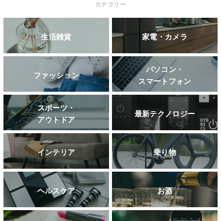
カテゴリー
生活雑貨
家電・カメラ
パソコン・
ファッション
スマートフォン
スポーツ・
最新テクノロジー
アウトドア
インテリア
乗り物
ヘルスケア
お酒