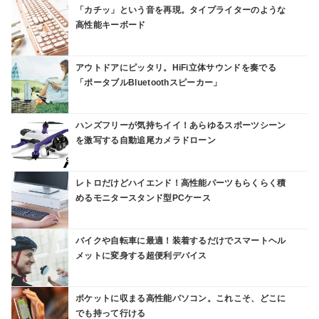
「カチッ」という音を再現。タイプライターのような
高性能キーボード
アウトドアにピッタリ。HiFi立体サウンドを奏でる
「ポータブルBluetoothスピーカー」
ハンズフリーが気持ちイイ！あらゆるスポーツシーン
を激写する自動追尾カメラドローン
レトロだけどハイエンド！高性能パーツもらくらく積
めるモニタースタンド型PCケース
バイクや自転車に最適！装着するだけでスマートヘル
メットに変身する超便利デバイス
ポケットに収まる高性能パソコン。これこそ、どこに
でも持って行ける