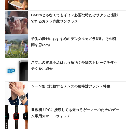
GoProじゃなくてもイイ？必要な時だけサクッと撮影
できるカメラ内蔵サングラス
子供の撮影におすすめのデジタルカメラ6選。その瞬
間を思い出に
スマホの容量不足はもう解消？外部ストレージを使う
テクをご紹介
シーン別に比較するメンズの腕時計ブランド特集
世界初！PCに接続しても遊べるゲーマーのためのゲー
ム専用スマートウォッチ