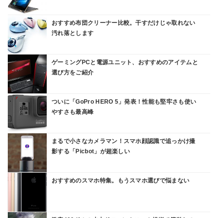
おすすめ布団クリーナー比較。干すだけじゃ取れない
汚れ落とします
ゲーミングPCと電源ユニット、おすすめのアイテムと
選び方をご紹介
ついに「GoPro HERO 5」発表！性能も堅牢さも使い
やすさも最高峰
まるで小さなカメラマン！スマホ顔認識で追っかけ撮
影する「Picbot」が超楽しい
おすすめのスマホ特集。もうスマホ選びで悩まない