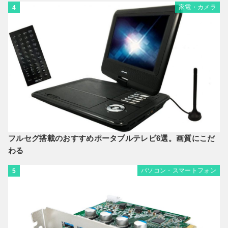
家電・カメラ
4
フルセグ搭載のおすすめポータブルテレビ6選。画質にこだ
わる
パソコン・スマートフォン
5