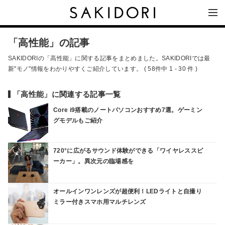
「高性能」の記事
SAKIDORIの「高性能」に関する記事をまとめました。SAKIDORIでは最
新"モノ"情報をわかりやすくご紹介しています。 ( 58件中 1 - 30 件 )
「高性能」に関連する記事一覧
Core i9搭載のノートパソコンおすすめ7選。ゲーミン
グモデルもご紹介
720°に広がるサウンド体験ができる「ワイヤレススピ
ーカー」。異次元の臨場感を
オールインワンレンズが超便利！LEDライトと自撮り
ミラー付きスマホ用マルチレンズ