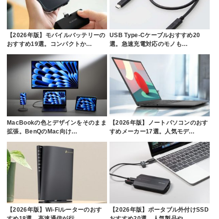
【2026年版】モバイルバッテリーの
USB Type-Cケーブルおすすめ20
おすすめ19選。コンパクトか…
選。急速充電対応のモノも…
MacBookの色とデザインをそのまま
【2026年版】ノートパソコンのおす
拡張。BenQのMac向け…
すめメーカー17選。人気モデ…
【2026年版】Wi-Fiルーターのおす
【2026年版】ポータブル外付けSSD
すめ18選。高速通信が行…
おすすめ20選。人気製品や…