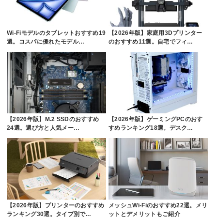
Wi-Fiモデルのタブレットおすすめ19
【2026年版】家庭用3Dプリンター
選。コスパに優れたモデル…
のおすすめ11選。自宅でフィ…
【2026年版】M.2 SSDのおすすめ
【2026年版】ゲーミングPCのおす
24選。選び方と人気メー…
すめランキング18選。デスク…
【2026年版】プリンターのおすすめ
メッシュWi-Fiのおすすめ22選。メリ
ランキング30選。タイプ別で…
ットとデメリットもご紹介