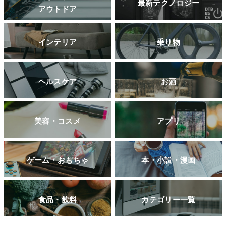
最新テクノロジー
アウトドア
インテリア
乗り物
ヘルスケア
お酒
美容・コスメ
アプリ
ゲーム・おもちゃ
本・小説・漫画
食品・飲料
カテゴリー一覧