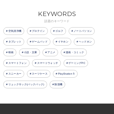
KEYWORDS
話題のキーワード
空気清浄機
プロテイン
ゴルフ
ノートパソコン
タブレット
ゲームパッド
イヤホン
ヘッドホン
映画
小説・文庫
アニメ
漫画・コミック
スマートフォン
スマートウォッチ
ゲーミングPC
スニーカー
スーツケース
PlayStation 5
リュックサック(バックパック)
除湿機