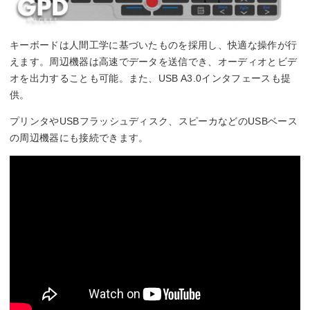
キーボードは人間工学に基づいたものを採用し、快適な操作が行
えます。周辺機器は高速でデータを送信でき、オーディオとビデ
オを出力することも可能。また、USB A3.0インタフェースも提
供。
プリンタやUSBフラッシュディスク、スピーカなどのUSBベース
の周辺機器にも接続できます。