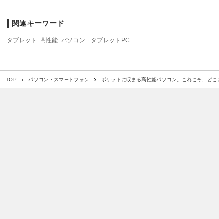
関連キーワード
タブレット
高性能
パソコン・タブレットPC
ポケットに収まる高性能パソコン。これこそ、どこ
TOP
パソコン・スマートフォン