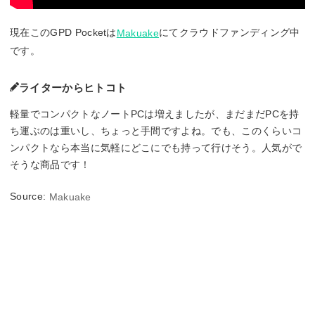
現在このGPD Pocketは
にてクラウドファンディング中
Makuake
です。
ライターからヒトコト
軽量でコンパクトなノートPCは増えましたが、まだまだPCを持
ち運ぶのは重いし、ちょっと手間ですよね。でも、このくらいコ
ンパクトなら本当に気軽にどこにでも持って行けそう。人気がで
そうな商品です！
Source:
Makuake