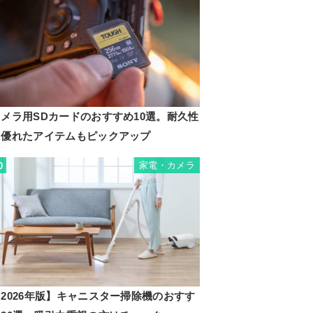
カメラ用SDカードのおすすめ10選。耐久性
に優れたアイテムもピックアップ
家電・カメラ
0
2026年版】キャニスター掃除機のおすす