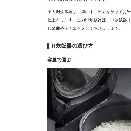
圧力IH炊飯器は、釜の中に圧力をかけてお
仕上がります。圧力IH炊飯器は、IH炊飯
じめ価格をチェックしておきましょう。
IH炊飯器の選び方
容量で選ぶ