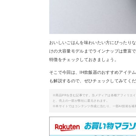
おいしいごはんを味わいたい方にぴったりな
けの大容量モデルまでラインナップは豊富
特徴をチェックしておきましょう。
そこで今回は、IH炊飯器のおすすめアイテ
も解説するので、ぜひチェックしてみてく
※商品PRを含む記事です。当メディアは各種アフィリエ
と、売上の一部が弊社に還元されます。
※本サイトではコンテンツ作成に当たり、一部AI技術を補