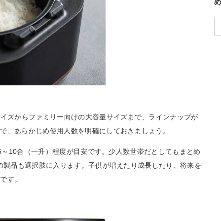
サイズからファミリー向けの大容量サイズまで、ラインナップが
ので、あらかじめ使用人数を明確にしておきましょう。
.5～10合（一升）程度が目安です。少人数世帯だとしてもまとめ
上の製品も選択肢に入ります。子供が増えたり成長したり、将来を
めです。