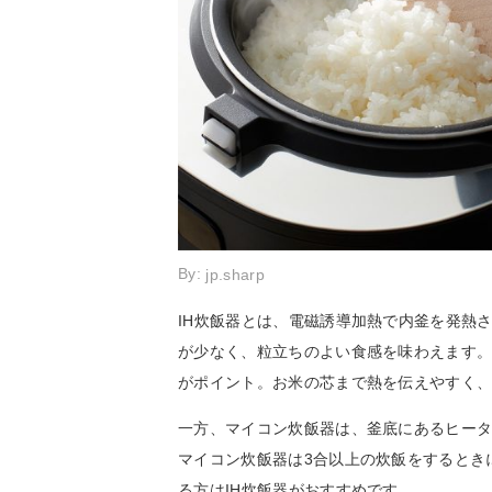
By:
jp.sharp
IH炊飯器とは、電磁誘導加熱で内釜を発熱
が少なく、粒立ちのよい食感を味わえます。
がポイント。お米の芯まで熱を伝えやすく
一方、マイコン炊飯器は、釜底にあるヒー
マイコン炊飯器は3合以上の炊飯をするとき
る方はIH炊飯器がおすすめです。