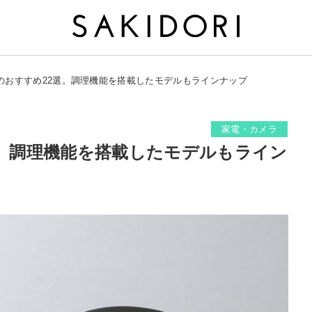
器のおすすめ22選。調理機能を搭載したモデルもラインナップ
家電・カメラ
選。調理機能を搭載したモデルもライン