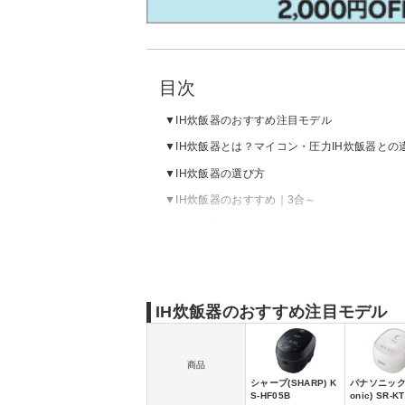
目次
IH炊飯器のおすすめ注目モデル
IH炊飯器とは？マイコン・圧力IH炊飯器との
IH炊飯器の選び方
IH炊飯器のおすすめ｜3合～
IH炊飯器のおすすめ｜5～5.5合
IH炊飯器のおすすめ｜一升炊き
IH炊飯器の売れ筋ランキングをチェック
IH炊飯器のおすすめ注目モデル
商品
シャープ(SHARP) K
パナソニック(
S-HF05B
onic) SR-K