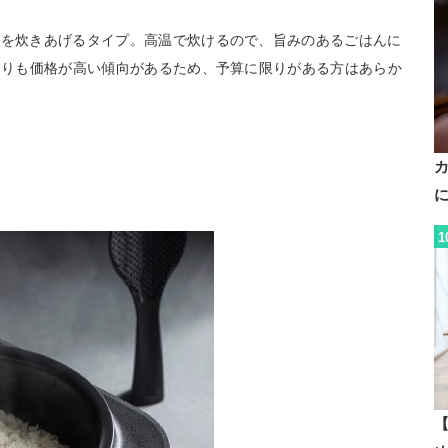
米を炊きあげるタイプ。高温で炊けるので、旨みのあるごはんに
器よりも価格が高い傾向があるため、予算に限りがある方はあらか
1
【