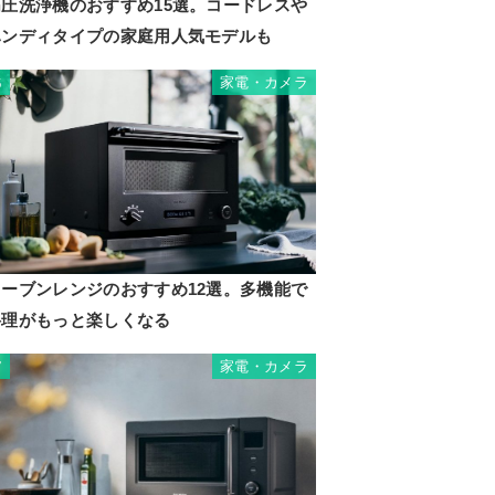
高圧洗浄機のおすすめ15選。コードレスや
ハンディタイプの家庭用人気モデルも
家電・カメラ
6
オーブンレンジのおすすめ12選。多機能で
料理がもっと楽しくなる
家電・カメラ
7