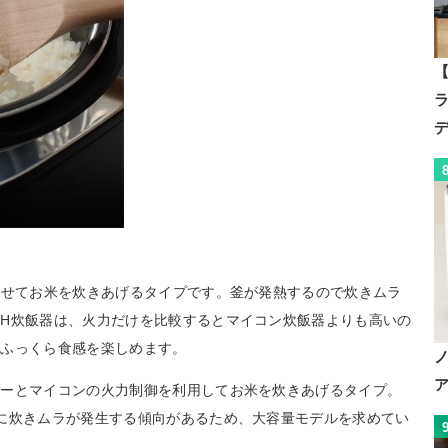
【
させてお米を炊きあげるタイプです。釜が発熱するので炊きムラ
H炊飯器は、火力だけを比較するとマイコン炊飯器よりも高いの
、ふっくら食感を楽しめます。
ターとマイコンの火力制御を利用してお米を炊きあげるタイプ。
に炊きムラが発生する傾向があるため、大容量モデルを求めてい