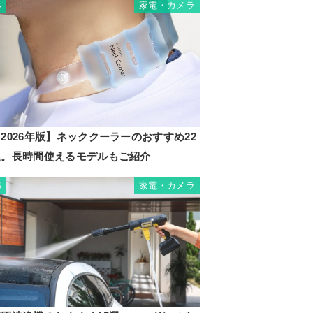
家電・カメラ
4
2026年版】ネッククーラーのおすすめ22
選。長時間使えるモデルもご紹介
家電・カメラ
5