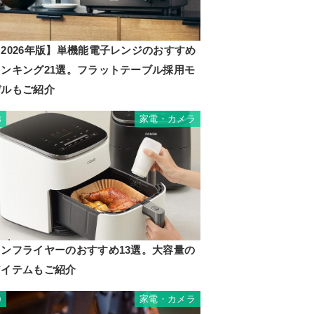
2026年版】単機能電子レンジのおすすめ
ランキング21選。フラットテーブル採用モ
デルもご紹介
家電・カメラ
8
ノンフライヤーのおすすめ13選。大容量の
アイテムもご紹介
家電・カメラ
9