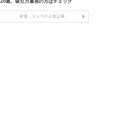
め20選。吸引力重視の方はチェック
家電・カメラの人気記事