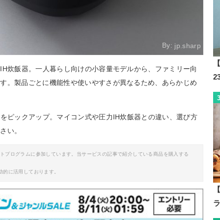
By:
jp.sharp
【
IH炊飯器。一人暮らし向けの小容量モデルから、ファミリー向
です。製品ごとに機能性や使いやすさが異なるため、あらかじめ
ムをピックアップ。マイコン式や圧力IH炊飯器との違い、選び方
ださい。
イトプログラムに参加しています。当サービスの記事で紹介している商品を購入する
助的に活用しております。
【