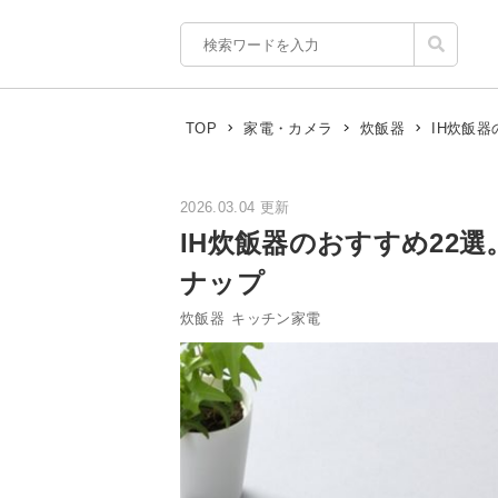
IH炊飯
TOP
家電・カメラ
炊飯器
2026.03.04 更新
IH炊飯器のおすすめ22
ナップ
炊飯器
キッチン家電