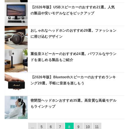
【2026年版】USBスピーカーのおすすめ21選。人気
の製品や安いモデルなどをピックアップ
おしゃれなヘッドホンのおすすめ29選。ファッション
に溶け込むデザイン
重低音スピーカーのおすすめ24選。パワフルなサウン
ドを楽しめる製品もご紹介
【2026年版】Bluetoothスピーカーのおすすめランキ
ング29選。手軽に音楽を楽しもう
密閉型ヘッドホンおすすめ35選。高音質な高級モデル
もラインナップ
...
5
6
7
8
9
10
11