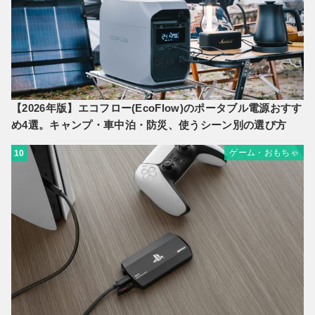
【2026年版】エコフロー(EcoFlow)のポータブル電源おすす
め4選。キャンプ・車中泊・防災、使うシーン別の選び方
ゲーム・おもちゃ
10