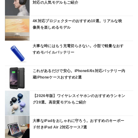
対応の人気モデルもご紹介
4K対応プロジェクターのおすすめ10選。リアルな映
像美を楽しめるモデル
大事な時にはもう充電切らさない。小型で軽量なおす
すめモバイルバッテリー
これがあるだけで安心。iPhone6/6s対応バッテリー内
蔵iPhoneケースおすすめ2選
【2026年版】ワイヤレスイヤホンのおすすめランキン
グ28選。高音質モデルもご紹介
大事なiPadをおしゃれに守ろう。おすすめのキーボー
ド付きiPad Air 2対応ケース7選