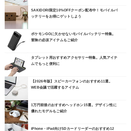
SAKIDORI限定10%OFFクーポン配布中！モバイルバ
ッテリーをお得にゲットしよう
ポケモンGOに欠かせないモバイルバッテリー特集。
冒険の必須アイテムもご紹介
タブレット用おすすめアクセサリー特集。人気アイテ
ムでもっと便利に
【2026年版】スピーカーフォンのおすすめ11選。
WEB会議で活躍するアイテム
1万円前後のおすすめヘッドホン15選。デザイン性に
優れたモデルもご紹介
iPhone・iPad向けSDカードリーダーのおすすめ12