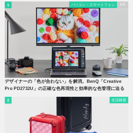
パソコン・スマートフォン
PR
1
デザイナーの「色が合わない」を解消。BenQ「Creative
Pro PD2732U」の正確な色再現性と効率的な色管理に迫る
生活雑貨
2