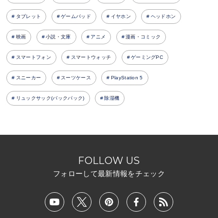
タブレット
ゲームパッド
イヤホン
ヘッドホン
映画
小説・文庫
アニメ
漫画・コミック
スマートフォン
スマートウォッチ
ゲーミングPC
スニーカー
スーツケース
PlayStation 5
リュックサック(バックパック)
除湿機
FOLLOW US
フォローして最新情報をチェック