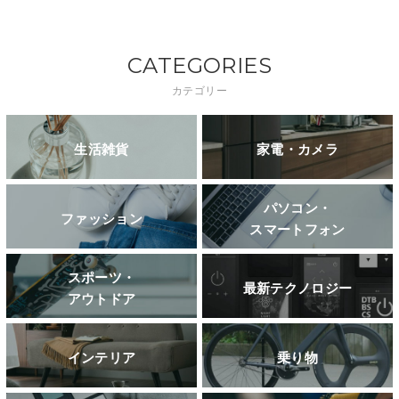
CATEGORIES
カテゴリー
生活雑貨
家電・カメラ
パソコン・
ファッション
スマートフォン
スポーツ・
最新テクノロジー
アウトドア
インテリア
乗り物