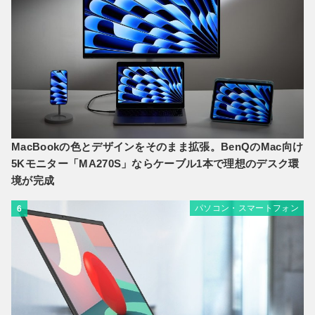
MacBookの色とデザインをそのまま拡張。BenQのMac向け
5Kモニター「MA270S」ならケーブル1本で理想のデスク環
境が完成
パソコン・スマートフォン
6