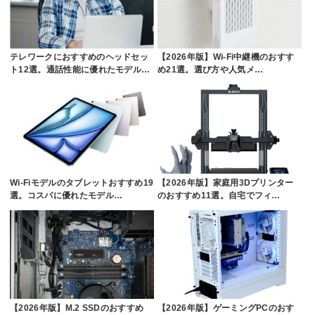
テレワークにおすすめのヘッドセッ
【2026年版】Wi-Fi中継機のおすす
ト12選。通話性能に優れたモデル…
め21選。選び方や人気メ…
Wi-Fiモデルのタブレットおすすめ19
【2026年版】家庭用3Dプリンター
選。コスパに優れたモデル…
のおすすめ11選。自宅でフィ…
【2026年版】M.2 SSDのおすすめ
【2026年版】ゲーミングPCのおす