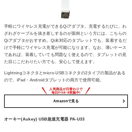
手軽にワイヤレス充電ができるQiアダプタ。充電するたびに、わ
ざわざケーブルを抜き差しするのが面倒という方には、こちらの
Qiアダプタがおすすめ。Qi未対応のタブレットでも、装着するだ
けで手軽にワイヤレス充電が可能になります。なお、薄いケース
であれば、装着していても問題なく使えるので、タブレットの見
た目にこだわりたい方でも、安心して使えます。
Lightningコネクタとmicro-USBコネクタの2タイプの製品がある
ので、iPad・Androidタブレットの両方で使用可能。
Amazonで見る
オーキー(Aukey) USB急速充電器 PA-U33