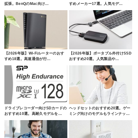
拡張。BenQのMac向け…
すめメーカー17選。人気モデ…
【2026年版】Wi-Fiルーターのおす
【2026年版】ポータブル外付けSSD
すめ18選。高速通信が行…
おすすめ20選。人気製品や…
ドライブレコーダー向けSDカードの
ヘッドセットのおすすめ20選。ゲー
おすすめ10選。高耐久モデルを…
ミング向けのモデルもラインナッ…