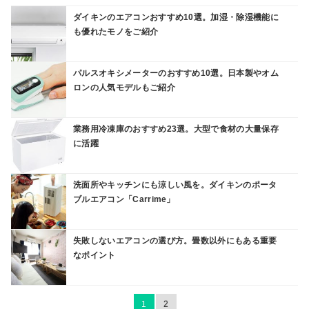
ダイキンのエアコンおすすめ10選。加湿・除湿機能に
も優れたモノをご紹介
パルスオキシメーターのおすすめ10選。日本製やオム
ロンの人気モデルもご紹介
業務用冷凍庫のおすすめ23選。大型で食材の大量保存
に活躍
洗面所やキッチンにも涼しい風を。ダイキンのポータ
ブルエアコン「Carrime」
失敗しないエアコンの選び方。畳数以外にもある重要
なポイント
1
2