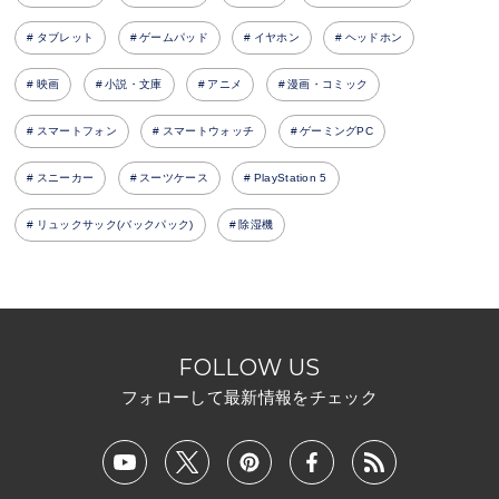
タブレット
ゲームパッド
イヤホン
ヘッドホン
映画
小説・文庫
アニメ
漫画・コミック
スマートフォン
スマートウォッチ
ゲーミングPC
スニーカー
スーツケース
PlayStation 5
リュックサック(バックパック)
除湿機
FOLLOW US
フォローして最新情報をチェック