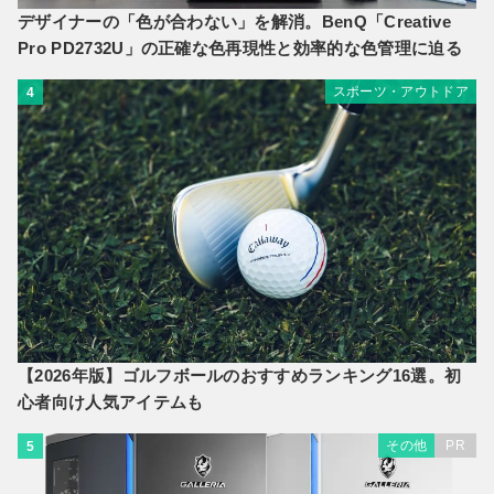
デザイナーの「色が合わない」を解消。BenQ「Creative
Pro PD2732U」の正確な色再現性と効率的な色管理に迫る
スポーツ・アウトドア
4
【2026年版】ゴルフボールのおすすめランキング16選。初
心者向け人気アイテムも
その他
PR
5