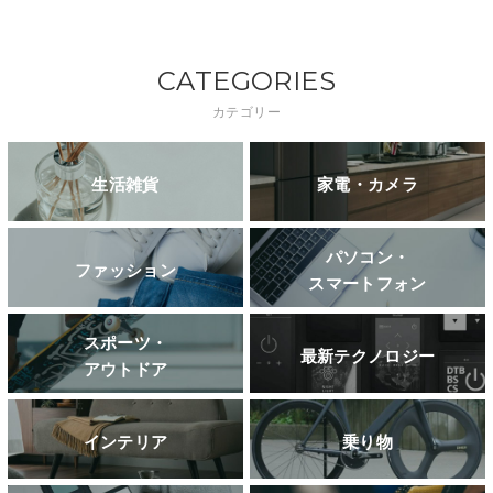
CATEGORIES
カテゴリー
生活雑貨
家電・カメラ
パソコン・
ファッション
スマートフォン
スポーツ・
最新テクノロジー
アウトドア
インテリア
乗り物