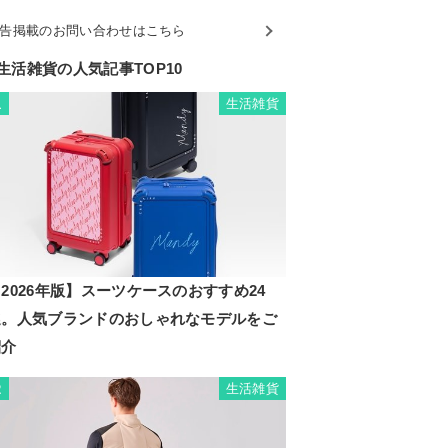
告掲載のお問い合わせはこちら
生活雑貨の人気記事TOP10
生活雑貨
1
2026年版】スーツケースのおすすめ24
選。人気ブランドのおしゃれなモデルをご
紹介
生活雑貨
2