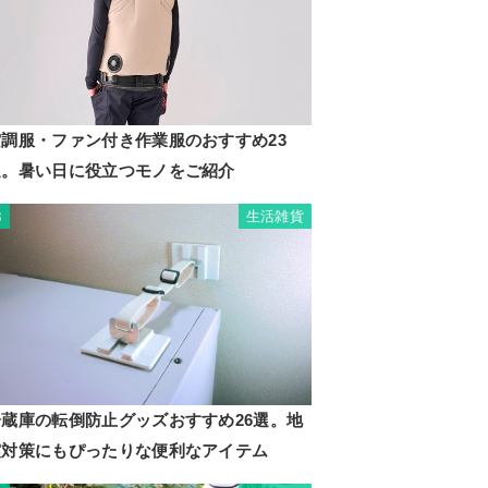
空調服・ファン付き作業服のおすすめ23
選。暑い日に役立つモノをご紹介
生活雑貨
3
冷蔵庫の転倒防止グッズおすすめ26選。地
震対策にもぴったりな便利なアイテム