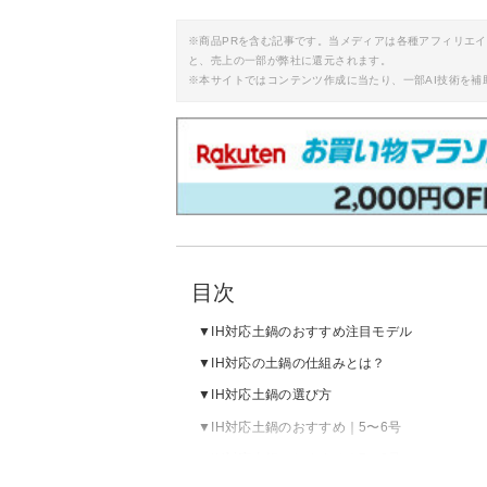
※商品PRを含む記事です。当メディアは各種アフィリエ
と、売上の一部が弊社に還元されます。
※本サイトではコンテンツ作成に当たり、一部AI技術を補
目次
IH対応土鍋のおすすめ注目モデル
IH対応の土鍋の仕組みとは？
IH対応土鍋の選び方
IH対応土鍋のおすすめ｜5〜6号
IH対応土鍋のおすすめ｜7〜8号