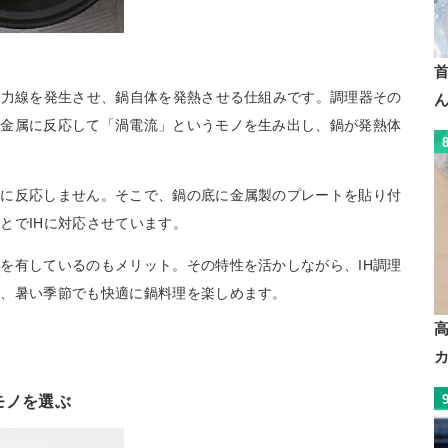
磁力線を発生させ、鍋自体を発熱させる仕組みです。調理器その
の金属に反応して「渦電流」というモノを生み出し、鍋が発熱体
線に反応しません。そこで、鍋の底に金属製のプレートを貼り付
とでIHに対応させています。
を有しているのもメリット。その特性を活かしながら、IH調理
で、暑い季節でも快適に鍋料理を楽しめます。
モノを選ぶ