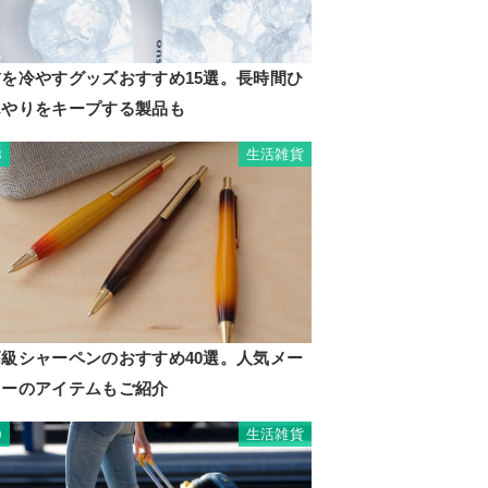
首を冷やすグッズおすすめ15選。長時間ひ
んやりをキープする製品も
生活雑貨
8
高級シャーペンのおすすめ40選。人気メー
カーのアイテムもご紹介
生活雑貨
9