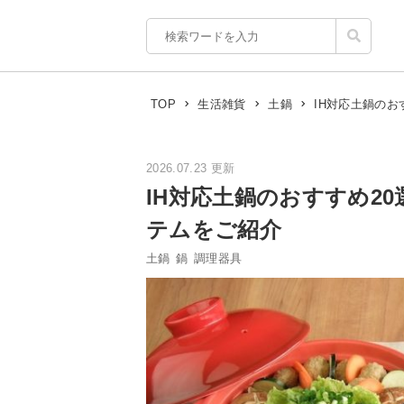
IH対応土鍋の
TOP
生活雑貨
土鍋
2026.07.23 更新
IH対応土鍋のおすすめ2
テムをご紹介
土鍋
鍋
調理器具