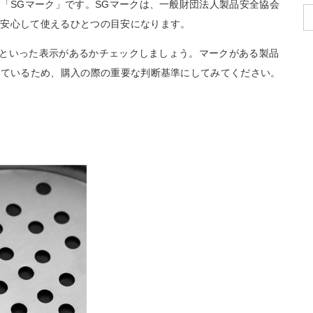
が「SGマーク」です。SGマークは、一般財団法人製品安全協会
、安心して使えるひとつの目安になります。
H」といった表示があるかチェックしましょう。マークがある製品
れているため、購入の際の重要な判断基準にしてみてください。