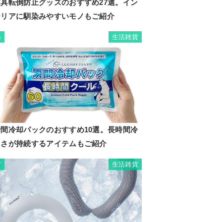
家具転倒防止グッズのおすすめ27選。イン
テリアに馴染みやすいモノもご紹介
生活雑貨
6
瞬間冷却パックのおすすめ10選。長時間冷
たさが持続するアイテムもご紹介
生活雑貨
7