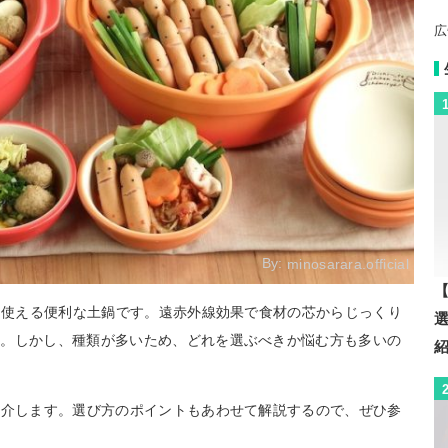
広
By:
minosarara.official
【
でも使える便利な土鍋です。遠赤外線効果で食材の芯からじっくり
す。しかし、種類が多いため、どれを選ぶべきか悩む方も多いの
紹介します。選び方のポイントもあわせて解説するので、ぜひ参