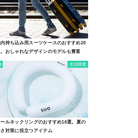
機内持ち込み用スーツケースのおすすめ20
選。おしゃれなデザインのモデルも豊富
生活雑貨
0
クールネックリングのおすすめ16選。夏の
暑さ対策に役立つアイテム