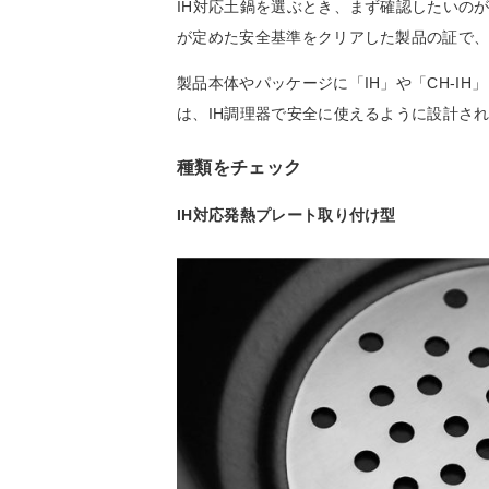
IH対応土鍋を選ぶとき、まず確認したいの
が定めた安全基準をクリアした製品の証で
製品本体やパッケージに「IH」や「CH-I
は、IH調理器で安全に使えるように設計さ
種類をチェック
IH対応発熱プレート取り付け型