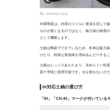
By:
amazon.co.jp
IH調理器は、内部のコイルに電流を流して
ものが熱くなるのではなく、磁力線が鍋底
として機能します。
土鍋は陶器でできているため、本来は磁力
けたり、特殊な発熱体を埋め込んだりするこ
土鍋はじっくりあたたまり、冷めにくい性質
器で手軽に使用可能です。火を使わないの
IH対応土鍋の選び方
「IH」「CH-IH」マークが付いている