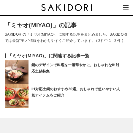
「ミヤオ(MIYAO)」の記事
SAKIDORIの「ミヤオ(MIYAO)」に関する記事をまとめました。SAKIDORI
では最新"モノ"情報をわかりやすくご紹介しています。 ( 2件中 1 - 2 件 )
「ミヤオ(MIYAO)」に関連する記事一覧
鍋のデザインで料理を一層華やかに。おしゃれなIH対
応土鍋特集
IH対応土鍋のおすすめ20選。おしゃれで使いやすい人
気アイテムをご紹介