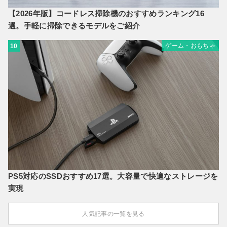
【2026年版】コードレス掃除機のおすすめランキング16
選。手軽に掃除できるモデルをご紹介
ゲーム・おもちゃ
10
PS5対応のSSDおすすめ17選。大容量で快適なストレージを
実現
人気記事の一覧を見る