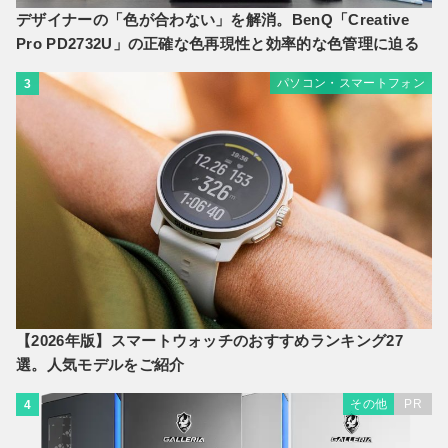
デザイナーの「色が合わない」を解消。BenQ「Creative
Pro PD2732U」の正確な色再現性と効率的な色管理に迫る
パソコン・スマートフォン
3
【2026年版】スマートウォッチのおすすめランキング27
選。人気モデルをご紹介
その他
PR
4