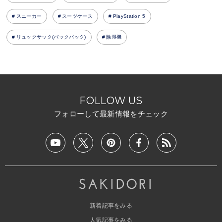
スニーカー
スーツケース
PlayStation 5
リュックサック(バックパック)
除湿機
FOLLOW US
フォローして最新情報をチェック
新着記事をみる
人気記事をみる