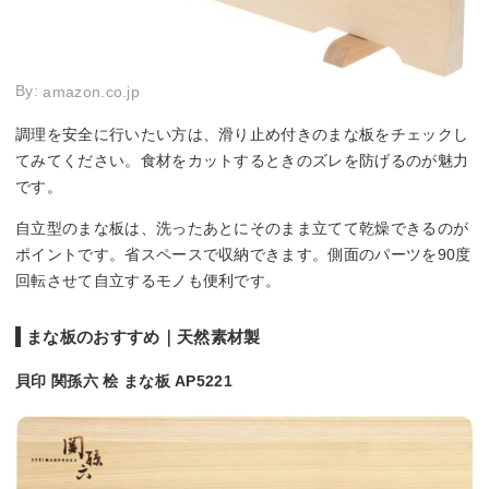
By:
amazon.co.jp
調理を安全に行いたい方は、滑り止め付きのまな板をチェックし
てみてください。食材をカットするときのズレを防げるのが魅力
です。
自立型のまな板は、洗ったあとにそのまま立てて乾燥できるのが
ポイントです。省スペースで収納できます。側面のパーツを90度
回転させて自立するモノも便利です。
まな板のおすすめ｜天然素材製
貝印 関孫六 桧 まな板 AP5221