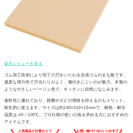
楽天レビューを見る
ゴム加工技術により包丁の刃をいたわる合成ゴムのまな板です。
適度な弾力性で刃当たりがよく、傷付きにくいのが魅力。木製の
ようなやさしいベージュ色で、キッチンに自然になじみます。
速乾性に優れており、雑菌やカビの増殖を抑えるのもメリット。
衛生的に使えます。サイズは約240×210×13mmで、耐熱・耐冷
温度は-30～100℃。プロ仕様の使い心地を求める方におすすめの
アイテムです。