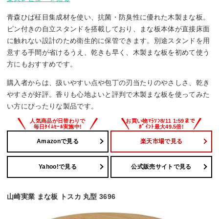
青森ひば柾目集成材を使い、抗菌・防臭性に優れた木製まな板。
ピン付きの自立スタンドを搭載しており、まな板本体が直接床面
に触れない設計のため衛生的に保管できます。別途スタンドを用
意する手間が省けるうえ、乾きも早く、木製まな板を初めて使う
方にもおすすめです。
購入者からは、扱いやすい点や包丁の刃当たりのやさしさ、乾き
やすさが好評。香りも心地よいと評判で木製まな板を使ってみた
い方にぴったりな製品です。
Amazonで見る
楽天市場で見る
Yahoo!で見る
公式販売サイトで見る
山崎実業 まな板 トスカ 丸型 3696