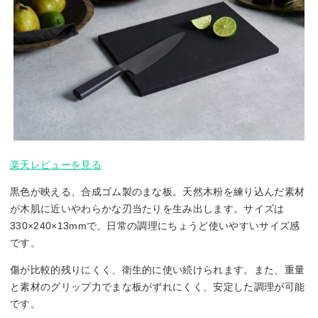
楽天レビューを見る
黒色が映える、合成ゴム製のまな板。天然木粉を練り込んだ素材
が木肌に近いやわらかな刃当たりを生み出します。サイズは
330×240×13mmで、日常の調理にちょうど使いやすいサイズ感
です。
傷が比較的残りにくく、衛生的に使い続けられます。また、重量
と素材のグリップ力でまな板がずれにくく、安定した調理が可能
です。