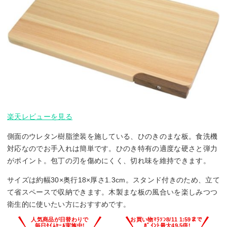
楽天レビューを見る
側面のウレタン樹脂塗装を施している、ひのきのまな板。食洗機
対応なのでお手入れは簡単です。ひのき特有の適度な硬さと弾力
がポイント。包丁の刃を傷めにくく、切れ味を維持できます。
サイズは約幅30×奥行18×厚さ1.3cm。スタンド付きのため、立て
て省スペースで収納できます。木製まな板の風合いを楽しみつつ
衛生的に使いたい方におすすめです。