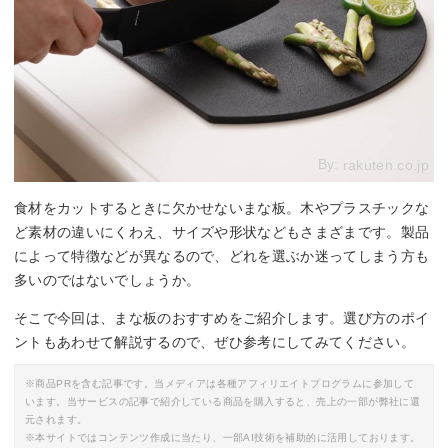
By:
rakuten.co.jp
食材をカットするときに欠かせないまな板。木やプラスチックな
ど素材の違いにくわえ、サイズや形状などもさまざまです。製品
によって特徴などが異なるので、どれを選ぶか迷ってしまう方も
多いのではないでしょうか。
そこで今回は、まな板のおすすめをご紹介します。選び方のポイ
ントもあわせて解説するので、ぜひ参考にしてみてください。
※商品PRを含む記事です。当メディアは各種アフィリエイトプログラムに参加して
います。当サービスの記事で紹介している商品を購入すると、売上の一部が弊社に還
元されます。
※本サイトではコンテンツ作成に当たり、一部AI技術を補助的に活用しております。