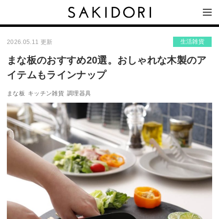
生活雑貨
2026.05.11 更新
まな板のおすすめ20選。おしゃれな木製のア
イテムもラインナップ
まな板
キッチン雑貨
調理器具