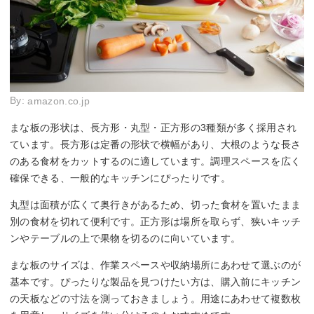
By:
amazon.co.jp
まな板の形状は、長方形・丸型・正方形の3種類が多く採用され
ています。長方形は定番の形状で横幅があり、大根のような長さ
のある食材をカットするのに適しています。調理スペースを広く
確保できる、一般的なキッチンにぴったりです。
丸型は面積が広くて奥行きがあるため、切った食材を置いたまま
別の食材を切れて便利です。正方形は場所を取らず、狭いキッチ
ンやテーブルの上で果物を切るのに向いています。
まな板のサイズは、作業スペースや収納場所にあわせて選ぶのが
基本です。ぴったりな製品を見つけたい方は、購入前にキッチン
の天板などの寸法を測っておきましょう。用途にあわせて複数枚