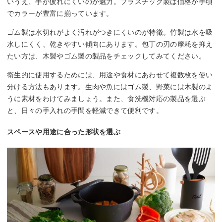
いうえ、手が疲れにくいのが魅力。プラスチック製は価格が手頃
でカラーが豊富に揃っています。
ゴム製は水切れがよく汚れがつきにくいのが特徴。竹製は水を吸
水しにくく、乾きやすい傾向にあります。包丁の刃の摩耗を抑え
たい方は、木製やゴム製の製品をチェックしてみてください。
衛生的に使用するためには、用途や食材にあわせて複数枚を使い
分ける方法もあります。生肉や魚にはゴム製、野菜には木製のよ
うに素材をわけてみましょう。また、食洗機対応の製品を選ぶ
と、日々の手入れの手間を軽減できて便利です。
スペースや用途に合った形状を選ぶ