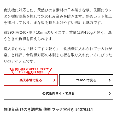
食洗機に対応した、天然ひのき素材の日本製まな板。側面にウレ
タン樹脂塗装を施して水のしみ込みを防ぎます。斜めカット加工
を採用しており、まな板を持ち上げやすい設計も魅力です。
縦390×横240×厚さ10mmのサイズで、重量は約430gと軽く、洗
うときの負担を抑えられます。
購入者からは「軽くてすぐ乾く」「食洗機に入れられて手入れが
楽」と好評。食洗機対応の木製まな板を取り入れたい方にぴった
りのアイテムです。
楽天市場で見る
Yahoo!で見る
公式販売サイトで見る
無印良品 ひのき調理板 薄型 フック穴付き 84376214