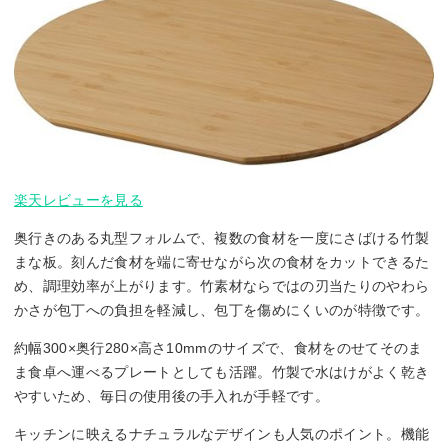
楽天レビューを見る
奥行きのある丸型フォルムで、複数の食材を一度にさばける竹製
まな板。刻んだ食材を端に寄せながら次の食材をカットできるた
め、調理効率が上がります。竹素材ならではの刃当たりのやわら
かさが包丁への負担を軽減し、包丁を傷めにくいのが特徴です。
約幅300×奥行280×高さ10mmのサイズで、食材をのせてそのま
ま食卓へ運べるプレートとしても活躍。竹製で水はけがよく乾き
やすいため、毎日の使用後の手入れが手軽です。
キッチンに映えるナチュラルなデザインも人気のポイント。機能