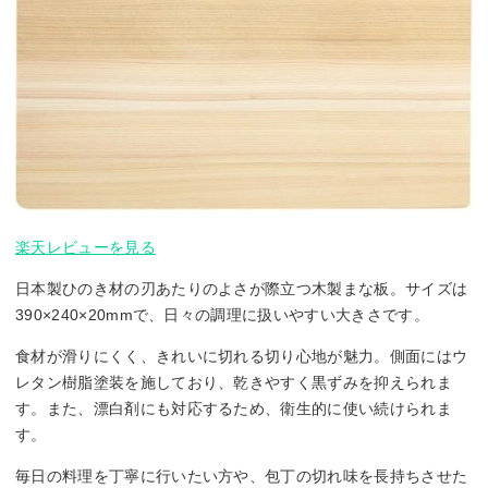
楽天レビューを見る
日本製ひのき材の刃あたりのよさが際立つ木製まな板。サイズは
390×240×20mmで、日々の調理に扱いやすい大きさです。
食材が滑りにくく、きれいに切れる切り心地が魅力。側面にはウ
レタン樹脂塗装を施しており、乾きやすく黒ずみを抑えられま
す。また、漂白剤にも対応するため、衛生的に使い続けられま
す。
毎日の料理を丁寧に行いたい方や、包丁の切れ味を長持ちさせた