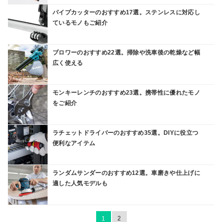
パイプカッターのおすすめ17選。ステンレスに対応し
ているモノもご紹介
ブロワーのおすすめ22選。掃除や洗車後の乾燥など幅
広く使える
モンキーレンチのおすすめ23選。携帯性に優れたモノ
をご紹介
ラチェットドライバーのおすすめ35選。DIYに役立つ
便利なアイテム
ランダムサンダーのおすすめ12選。車磨きや仕上げに
適した人気モデルも
1
2