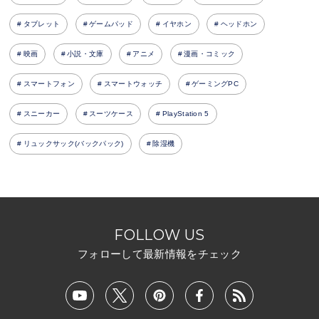
タブレット
ゲームパッド
イヤホン
ヘッドホン
映画
小説・文庫
アニメ
漫画・コミック
スマートフォン
スマートウォッチ
ゲーミングPC
スニーカー
スーツケース
PlayStation 5
リュックサック(バックパック)
除湿機
FOLLOW US
フォローして最新情報をチェック