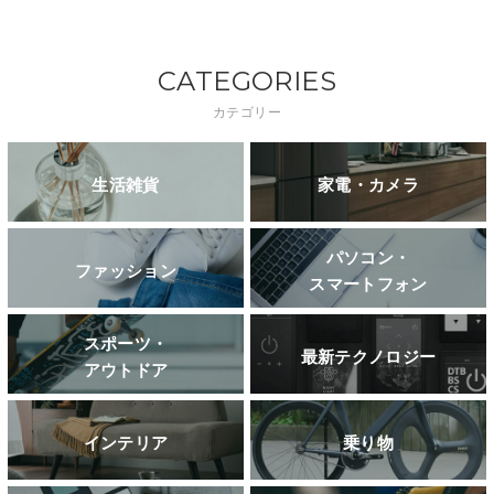
CATEGORIES
カテゴリー
生活雑貨
家電・カメラ
パソコン・
ファッション
スマートフォン
スポーツ・
最新テクノロジー
アウトドア
インテリア
乗り物