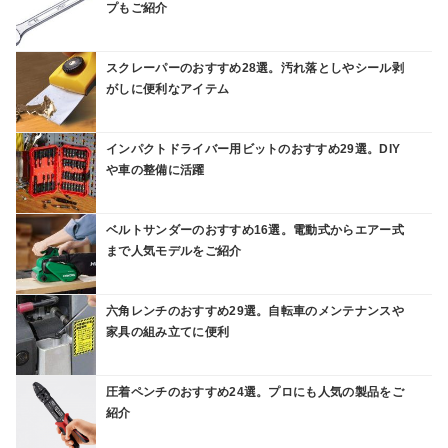
プもご紹介
スクレーパーのおすすめ28選。汚れ落としやシール剥
がしに便利なアイテム
インパクトドライバー用ビットのおすすめ29選。DIY
や車の整備に活躍
ベルトサンダーのおすすめ16選。電動式からエアー式
まで人気モデルをご紹介
六角レンチのおすすめ29選。自転車のメンテナンスや
家具の組み立てに便利
圧着ペンチのおすすめ24選。プロにも人気の製品をご
紹介