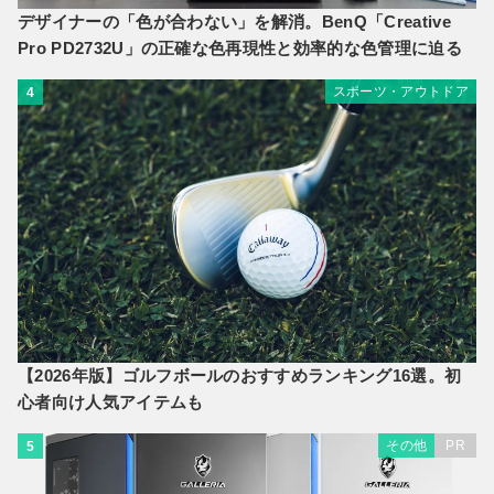
デザイナーの「色が合わない」を解消。BenQ「Creative
Pro PD2732U」の正確な色再現性と効率的な色管理に迫る
スポーツ・アウトドア
4
【2026年版】ゴルフボールのおすすめランキング16選。初
心者向け人気アイテムも
その他
PR
5