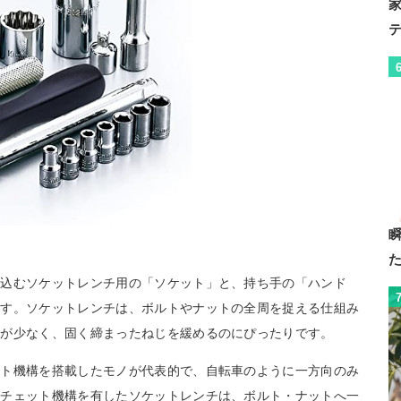
め込むソケットレンチ用の「ソケット」と、持ち手の「ハンド
ます。ソケットレンチは、ボルトやナットの全周を捉える仕組み
配が少なく、固く締まったねじを緩めるのにぴったりです。
ット機構を搭載したモノが代表的で、自転車のように一方向のみ
ラチェット機構を有したソケットレンチは、ボルト・ナットへ一