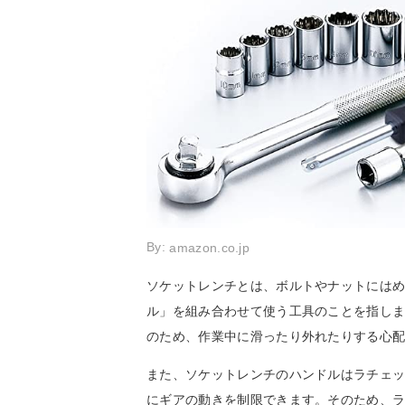
By:
amazon.co.jp
ソケットレンチとは、ボルトやナットには
ル」を組み合わせて使う工具のことを指し
のため、作業中に滑ったり外れたりする心
また、ソケットレンチのハンドルはラチェ
にギアの動きを制限できます。そのため、