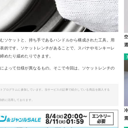
By:
amazon.co.jp
込むソケットと、持ち手であるハンドルから構成された工具。用
代表的です。ソケットレンチがあることで、スパナやモンキーレ
を締めたり緩めたりできます。
品によって仕様が異なるもの。そこで今回は、ソケットレンチの
。
イトプログラムに参加しています。当サービスの記事で紹介している商品を購入する
助的に活用しております。