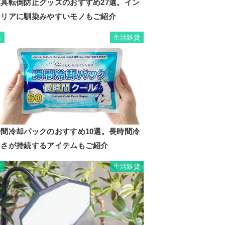
家具転倒防止グッズのおすすめ27選。イン
テリアに馴染みやすいモノもご紹介
生活雑貨
6
瞬間冷却パックのおすすめ10選。長時間冷
たさが持続するアイテムもご紹介
生活雑貨
7