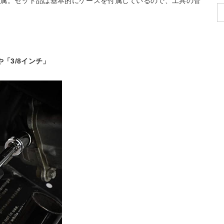
付属。セット品は基本的にケースを付属しているので、工具の管
「3/8インチ」