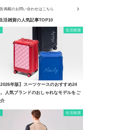
告掲載のお問い合わせはこちら
生活雑貨の人気記事TOP10
生活雑貨
1
2026年版】スーツケースのおすすめ24
選。人気ブランドのおしゃれなモデルをご
紹介
生活雑貨
2