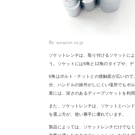
By:
amazon.co.jp
ソケットレンチは、取り付けるソケットに
う。ソケットには6角と12角のタイプや、
6角はボルト・ナットとの接触面が広いので
分、ハンドルの操作がしにくい場所でもボ
業には、深さのあるディープソケットを利
また、ソケットレンチは、ソケットとハン
を選ぶ方が、使い勝手に優れています。
製品によっては、ソケットレンチだけでな