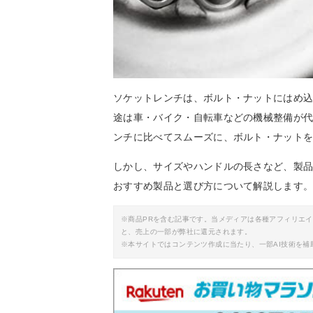
ソケットレンチは、ボルト・ナットにはめ
途は車・バイク・自転車などの機械整備が
ンチに比べてスムーズに、ボルト・ナット
しかし、サイズやハンドルの長さなど、製
おすすめ製品と選び方について解説します
※商品PRを含む記事です。当メディアは各種アフィリエ
と、売上の一部が弊社に還元されます。
※本サイトではコンテンツ作成に当たり、一部AI技術を補