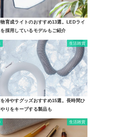
物育成ライトのおすすめ13選。LEDライ
トを採用しているモデルもご紹介
生活雑貨
8
首を冷やすグッズおすすめ15選。長時間ひ
んやりをキープする製品も
生活雑貨
9