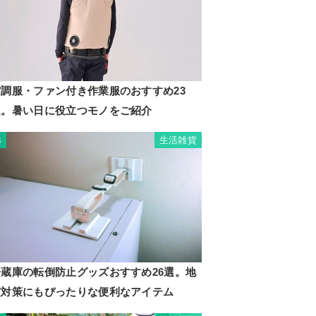
空調服・ファン付き作業服のおすすめ23
選。暑い日に役立つモノをご紹介
生活雑貨
3
冷蔵庫の転倒防止グッズおすすめ26選。地
震対策にもぴったりな便利なアイテム