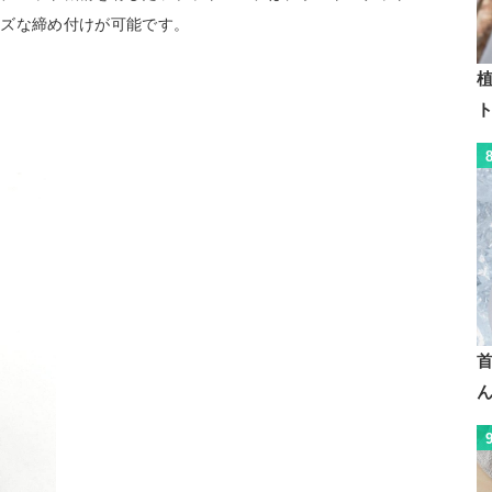
ーズな締め付けが可能です。
植