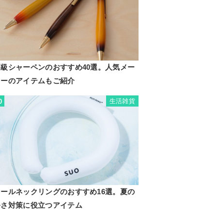
高級シャーペンのおすすめ40選。人気メー
カーのアイテムもご紹介
生活雑貨
0
クールネックリングのおすすめ16選。夏の
暑さ対策に役立つアイテム