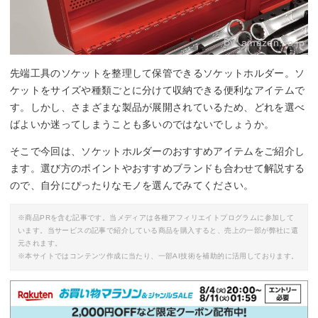
By:
amazon.co.jp
先端工具のソケットを整理して保管できるソケットホルダー。ソ
ケットをサイズや種類ごとに分けて収納できる便利なアイテムで
す。しかし、さまざまな製品が展開されているため、どれを選べ
ばよいか迷ってしまうことも多いのではないでしょうか。
そこで今回は、ソケットホルダーのおすすめアイテムをご紹介し
ます。選び方のポイントやおすすめブランドも合わせて解説する
ので、自分にぴったりなモノを選んでみてください。
※商品PRを含む記事です。当メディアは各種アフィリエイトプログラムに参加して
います。当サービスの記事で紹介している商品を購入すると、売上の一部が弊社に還
元されます。
※本サイトではコンテンツ作成に当たり、一部AI技術を補助的に活用しております。