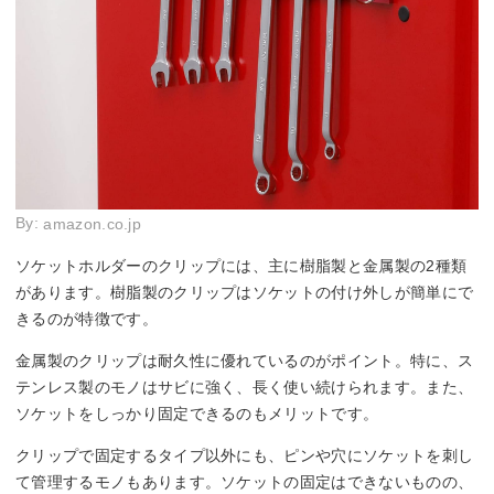
By:
amazon.co.jp
ソケットホルダーのクリップには、主に樹脂製と金属製の2種類
があります。樹脂製のクリップはソケットの付け外しが簡単にで
きるのが特徴です。
金属製のクリップは耐久性に優れているのがポイント。特に、ス
テンレス製のモノはサビに強く、長く使い続けられます。また、
ソケットをしっかり固定できるのもメリットです。
クリップで固定するタイプ以外にも、ピンや穴にソケットを刺し
て管理するモノもあります。ソケットの固定はできないものの、