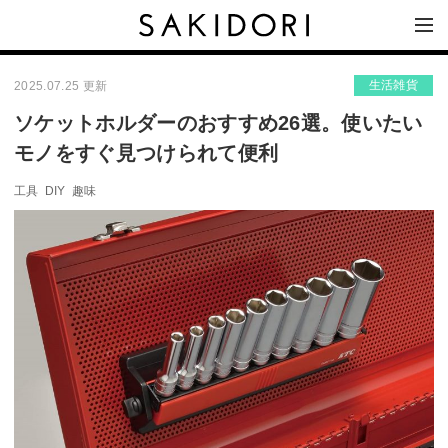
生活雑貨
2025.07.25 更新
ソケットホルダーのおすすめ26選。使いたい
モノをすぐ見つけられて便利
工具
DIY
趣味