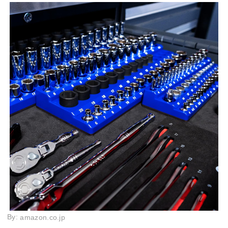
By:
amazon.co.jp