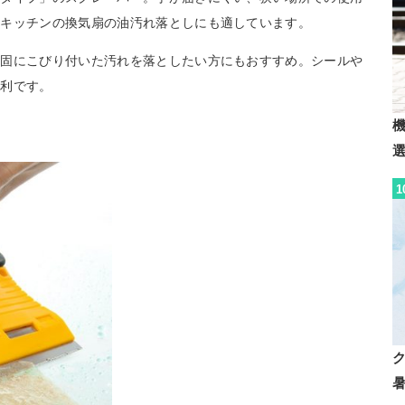
、キッチンの換気扇の油汚れ落としにも適しています。
頑固にこびり付いた汚れを落としたい方にもおすすめ。シールや
便利です。
1