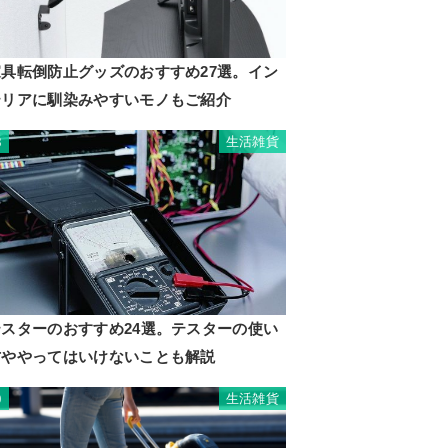
家具転倒防止グッズのおすすめ27選。イン
テリアに馴染みやすいモノもご紹介
生活雑貨
8
テスターのおすすめ24選。テスターの使い
方ややってはいけないことも解説
生活雑貨
9