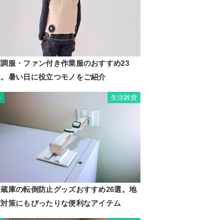
空調服・ファン付き作業服のおすすめ23
選。暑い日に役立つモノをご紹介
生活雑貨
3
冷蔵庫の転倒防止グッズおすすめ26選。地
震対策にもぴったりな便利なアイテム