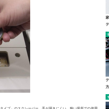
ラタイプ」のスクレーパー。手が届きにくい、狭い場所での使用