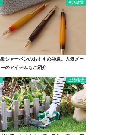
生活雑貨
4
高級シャーペンのおすすめ40選。人気メー
カーのアイテムもご紹介
生活雑貨
5