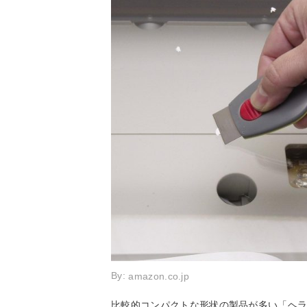
By:
amazon.co.jp
比較的コンパクトな形状の製品が多い「ヘ