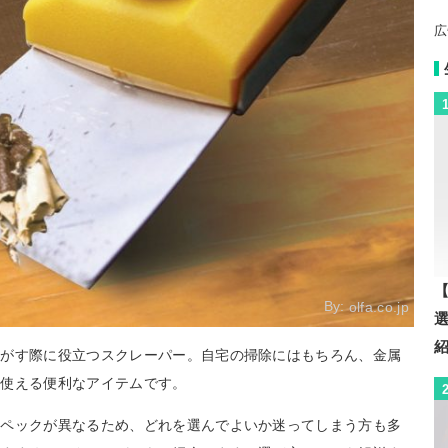
広
【
By:
olfa.co.jp
剥がす際に役立つスクレーパー。自宅の掃除にはもちろん、金属
も使える便利なアイテムです。
スペックが異なるため、どれを選んでよいか迷ってしまう方も多