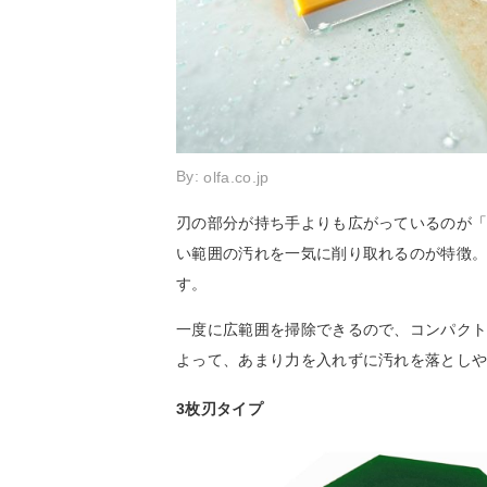
By:
olfa.co.jp
刃の部分が持ち手よりも広がっているのが
い範囲の汚れを一気に削り取れるのが特徴
す。
一度に広範囲を掃除できるので、コンパク
よって、あまり力を入れずに汚れを落とし
3枚刃タイプ