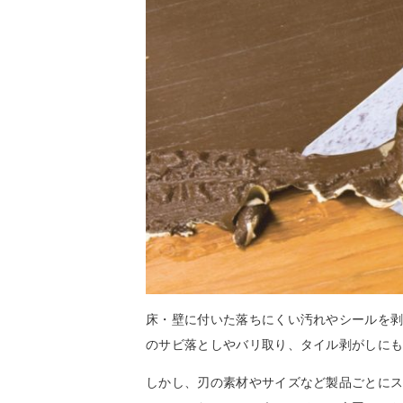
床・壁に付いた落ちにくい汚れやシールを
のサビ落としやバリ取り、タイル剥がしに
しかし、刃の素材やサイズなど製品ごとに