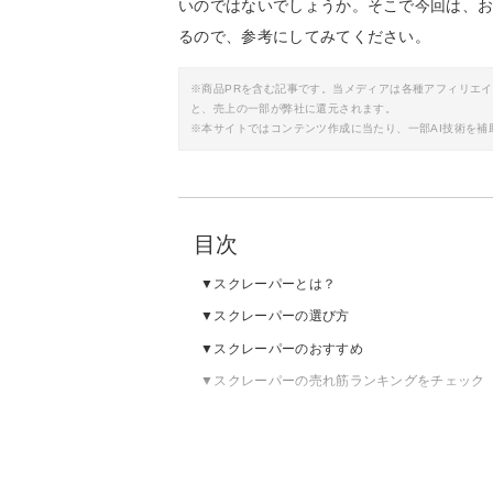
いのではないでしょうか。そこで今回は、
るので、参考にしてみてください。
※商品PRを含む記事です。当メディアは各種アフィリエ
と、売上の一部が弊社に還元されます。
※本サイトではコンテンツ作成に当たり、一部AI技術を補
目次
スクレーパーとは？
スクレーパーの選び方
スクレーパーのおすすめ
スクレーパーの売れ筋ランキングをチェック