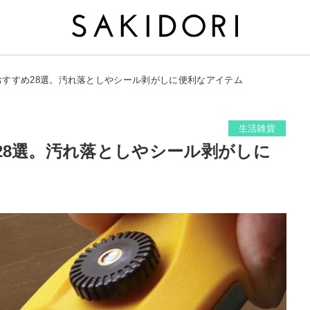
おすすめ28選。汚れ落としやシール剥がしに便利なアイテム
生活雑貨
28選。汚れ落としやシール剥がしに