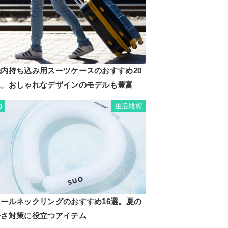
機内持ち込み用スーツケースのおすすめ20
選。おしゃれなデザインのモデルも豊富
生活雑貨
0
クールネックリングのおすすめ16選。夏の
暑さ対策に役立つアイテム