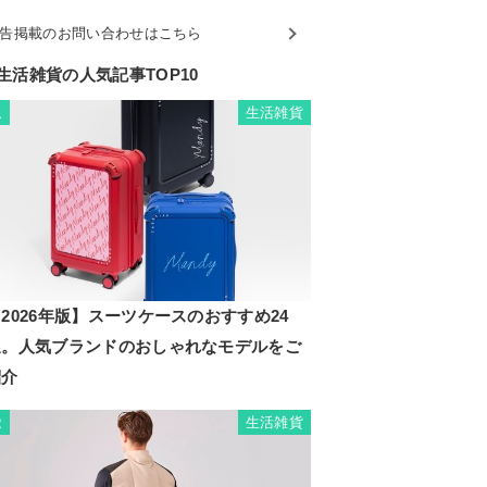
告掲載のお問い合わせはこちら
生活雑貨の人気記事TOP10
生活雑貨
1
2026年版】スーツケースのおすすめ24
選。人気ブランドのおしゃれなモデルをご
紹介
生活雑貨
2