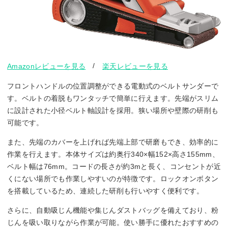
/
Amazonレビューを見る
楽天レビューを見る
フロントハンドルの位置調整ができる電動式のベルトサンダーで
す。ベルトの着脱もワンタッチで簡単に行えます。先端がスリム
に設計された小径ベルト軸設計を採用。狭い場所や壁際の研削も
可能です。
また、先端のカバーを上げれば先端上部で研磨もでき、効率的に
作業を行えます。本体サイズは約奥行340×幅152×高さ155mm、
ベルト幅は76mm。コードの長さが約3mと長く、コンセントが近
くにない場所でも作業しやすいのが特徴です。ロックオンボタン
を搭載しているため、連続した研削も行いやすく便利です。
さらに、自動吸じん機能や集じんダストバッグを備えており、粉
じんを吸い取りながら作業が可能。使い勝手に優れたおすすめの