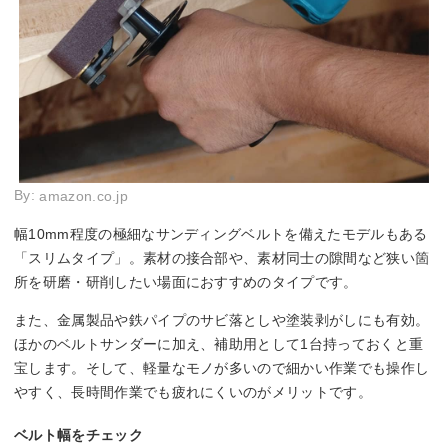
By:
amazon.co.jp
幅10mm程度の極細なサンディングベルトを備えたモデルもある
「スリムタイプ」。素材の接合部や、素材同士の隙間など狭い箇
所を研磨・研削したい場面におすすめのタイプです。
また、金属製品や鉄パイプのサビ落としや塗装剥がしにも有効。
ほかのベルトサンダーに加え、補助用として1台持っておくと重
宝します。そして、軽量なモノが多いので細かい作業でも操作し
やすく、長時間作業でも疲れにくいのがメリットです。
ベルト幅をチェック