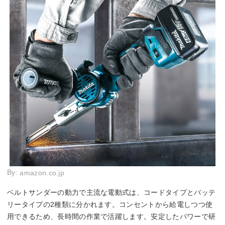
By:
amazon.co.jp
ベルトサンダーの動力で主流な電動式は、コードタイプとバッテ
リータイプの2種類に分かれます。コンセントから給電しつつ使
用できるため、長時間の作業で活躍します。安定したパワーで研