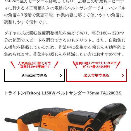
750Wの強力モーターを搭載しており、広範囲の研磨もスピーデ
ィに行える木工研磨向きの電動式ベルトサンダーです。ハンドル
の角度を3段階で変更可能。作業内容に応じて使いやすい角度に
調整しやすく便利です。
ダイヤル式の回転速度調整機能を備えており、毎分180～320m/
分の範囲でスピードを調節できるのもメリット。また、自動集じ
ん機能を搭載しているため、作業中に発生する粉じんも効率的に
集められます。作業中の粉じんを軽減したい方におすすめです。
Amazonで見る
楽天市場で見る
トライトン(Triton) 1150W ベルトサンダー 75mm TA1200BS