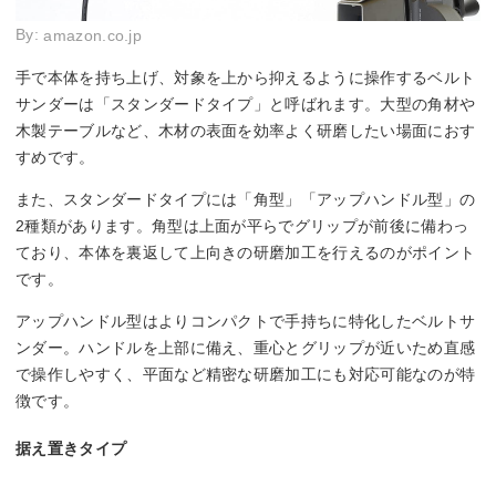
By:
amazon.co.jp
手で本体を持ち上げ、対象を上から抑えるように操作するベルト
サンダーは「スタンダードタイプ」と呼ばれます。大型の角材や
木製テーブルなど、木材の表面を効率よく研磨したい場面におす
すめです。
また、スタンダードタイプには「角型」「アップハンドル型」の
2種類があります。角型は上面が平らでグリップが前後に備わっ
ており、本体を裏返して上向きの研磨加工を行えるのがポイント
です。
アップハンドル型はよりコンパクトで手持ちに特化したベルトサ
ンダー。ハンドルを上部に備え、重心とグリップが近いため直感
で操作しやすく、平面など精密な研磨加工にも対応可能なのが特
徴です。
据え置きタイプ