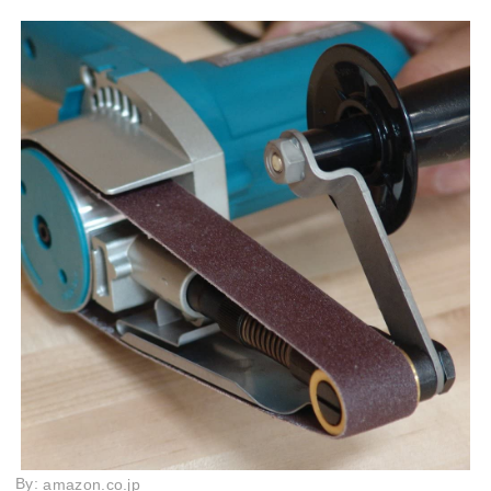
By:
amazon.co.jp