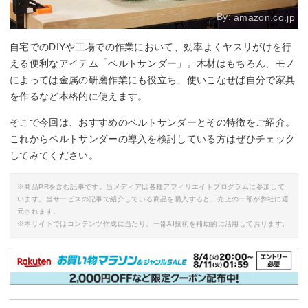
By:
amazon.co.jp
自宅でのDIYや工場での作業において、効率よくヤスリがけを行
える便利なアイテム「ベルトサンダー」。木材はもちろん、モノ
によっては金属の研磨作業にも役立ち、使いこなせば自分で家具
を作るなど本格的に使えます。
そこで今回は、おすすめのベルトサンダーとその特徴をご紹介。
これからベルトサンダーの導入を検討している方はぜひチェック
してみてください。
※商品PRを含む記事です。当メディアは各種アフィリエイトプログラムに参加して
います。当サービスの記事で紹介している商品を購入すると、売上の一部が弊社に還
元されます。
※本サイトではコンテンツ作成に当たり、一部AI技術を補助的に活用しております。