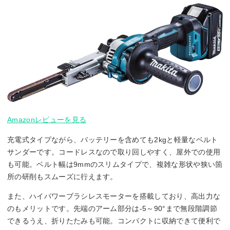
Amazonレビューを見る
充電式タイプながら、バッテリーを含めても2kgと軽量なベルト
サンダーです。コードレスなので取り回しやすく、屋外での使用
も可能。ベルト幅は9mmのスリムタイプで、複雑な形状や狭い箇
所の研削もスムーズに行えます。
また、ハイパワーブラシレスモーターを搭載しており、高出力な
のもメリットです。先端のアーム部分は-5～90°まで無段階調節
できるうえ、折りたたみも可能。コンパクトに収納できて便利で