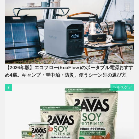
【2026年版】エコフロー(EcoFlow)のポータブル電源おすす
め4選。キャンプ・車中泊・防災、使うシーン別の選び方
ヘルスケア
7