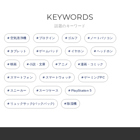
KEYWORDS
話題のキーワード
空気清浄機
プロテイン
ゴルフ
ノートパソコン
タブレット
ゲームパッド
イヤホン
ヘッドホン
映画
小説・文庫
アニメ
漫画・コミック
スマートフォン
スマートウォッチ
ゲーミングPC
スニーカー
スーツケース
PlayStation 5
リュックサック(バックパック)
除湿機