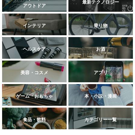
最新テクノロジー
アウトドア
インテリア
乗り物
ヘルスケア
お酒
美容・コスメ
アプリ
ゲーム・おもちゃ
本・小説・漫画
食品・飲料
カテゴリー一覧