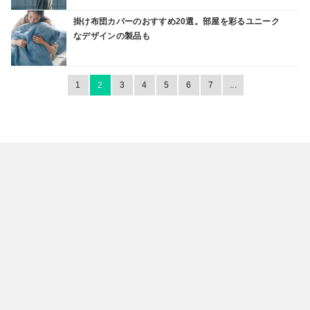
掛け布団カバーのおすすめ20選。部屋を彩るユニーク
なデザインの製品も
1
2
3
4
5
6
7
...