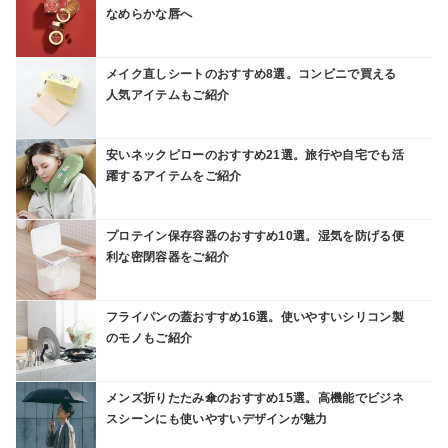
なめらかな唇へ
メイク直しシートのおすすめ8選。コンビニで買える
人気アイテムもご紹介
安いネックピローのおすすめ21選。旅行や自宅でも活
躍するアイテムをご紹介
プロテイン保存容器のおすすめ10選。湿気を防げる便
利な密閉容器をご紹介
フライパンの蓋おすすめ16選。使いやすいシリコン製
のモノもご紹介
メンズ折りたたみ傘のおすすめ15選。高機能でビジネ
スシーンにも使いやすいデザインが魅力