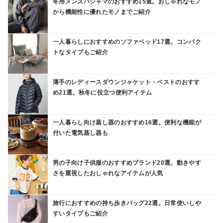
冬用メンズパジャマのおすすめ15選。おしゃれなモノ
から機能性に優れたモノまでご紹介
一人暮らしにおすすめのソファベッド17選。コンパク
トなタイプもご紹介
薄手のレディースダウンジャケット・ベストのおすす
め21選。秋冬に役立つ便利アイテム
一人暮らし向け蒸し器のおすすめ16選。便利な機能が
付いた電気蒸し器も
男の子向け子供服のおすすめブランド20選。動きやす
さを重視したおしゃれなアイテムが人気
旅行におすすめの持ち歩きバッグ22選。日常使いしや
すいタイプもご紹介