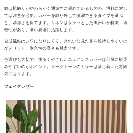
綿は肌触りがやわらかく通気性に優れているものの、汚れに対し
ては注意が必要。カバーを取り外して洗濯できるタイプを選ぶ
と、清潔さを保てます。リネンはサラッとした風合いが特徴。速
乾性があり、暑い夏場に活躍します。
合成繊維はシワになりにくく、きれいな見た目を維持しやすいの
がメリット。耐久性の高さも魅力です。
色選びも大切で、明るくやさしいニュアンスカラーは部屋に馴染
みやすいのがポイント。ダークトーンのカラーは落ち着いた雰囲
気になります。
フェイクレザー