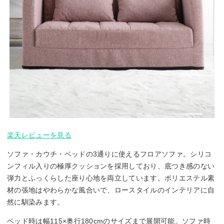
楽天レビューを見る
ソファ・カウチ・ベッドの3通りに使えるフロアソファ。シリコ
ンフィル入りの極厚クッションを採用しており、底つき感のない
弾力とふっくらした座り心地を両立しています。ポリエステル素
材の張地はやわらかな風合いで、ロースタイルのインテリアに自
然に馴染みます。
ベッド時は幅115×奥行180cmのサイズまで展開可能。ソファ時