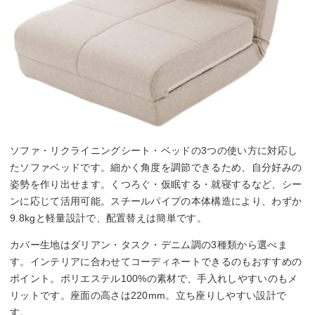
ソファ・リクライニングシート・ベッドの3つの使い方に対応し
たソファベッドです。細かく角度を調節できるため、自分好みの
姿勢を作り出せます。くつろぐ・仮眠する・就寝するなど、シー
ンに応じて活用可能。スチールパイプの本体構造により、わずか
9.8kgと軽量設計で、配置替えは簡単です。
カバー生地はダリアン・タスク・デニム調の3種類から選べま
す。インテリアに合わせてコーディネートできるのもおすすめの
ポイント。ポリエステル100%の素材で、手入れしやすいのもメ
リットです。座面の高さは220mm。立ち座りしやすい設計で
す。