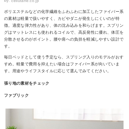
By:
cellutane.co.jp
ポリエステルなどの化学繊維をふわふわに加工したファイバー系
の素材は軽量で扱いやすく、カビやダニが発生しにくいのが特
徴。適度な弾力性があり、体の沈み込みを和らげます。スプリン
グはマットレスにも使われるコイルで、高反発性に優れ、体圧を
分散させるのがポイント。腰や肩への負担を軽減しやすい設計で
す。
毎日ベッドとして使う予定なら、スプリング入りのモデルがおす
すめ。軽量で費用を抑えたい場合はファイバー系が向いていま
す。用途やライフスタイルに応じて選んでみてください。
張り地の素材をチェック
ファブリック