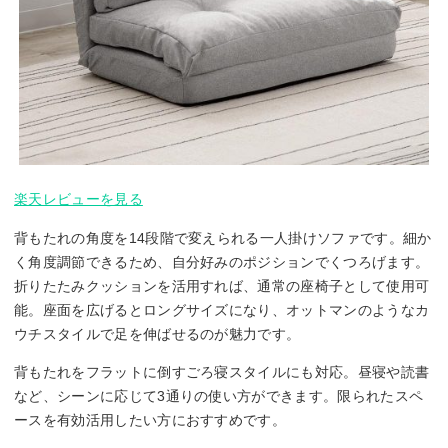
楽天レビューを見る
背もたれの角度を14段階で変えられる一人掛けソファです。細か
く角度調節できるため、自分好みのポジションでくつろげます。
折りたたみクッションを活用すれば、通常の座椅子として使用可
能。座面を広げるとロングサイズになり、オットマンのようなカ
ウチスタイルで足を伸ばせるのが魅力です。
背もたれをフラットに倒すごろ寝スタイルにも対応。昼寝や読書
など、シーンに応じて3通りの使い方ができます。限られたスペ
ースを有効活用したい方におすすめです。