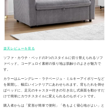
楽天レビューを見る
ソファ・カウチ・ベッドの3つのスタイルに切り替えられるソフ
ァベッド。コーデュロイ素材の張り地は肌触りのよさが魅力で
す。
カラーはムーングレー・ラテベージュ・ミルキーアイボリーなど
を展開し、幅広いインテリアにあわせられます。背もたれを倒せ
ばベッドに、足元のキャスター付きの引き出し式座面を動かすだ
けで簡単にカウチスタイルに変えられるのもポイントです。
購入者からは「変形が簡単で便利」「色もよく寝心地がよい」と