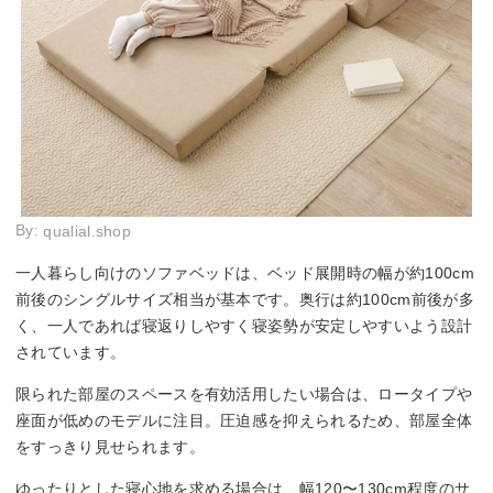
By:
qualial.shop
一人暮らし向けのソファベッドは、ベッド展開時の幅が約100cm
前後のシングルサイズ相当が基本です。奥行は約100cm前後が多
く、一人であれば寝返りしやすく寝姿勢が安定しやすいよう設計
されています。
限られた部屋のスペースを有効活用したい場合は、ロータイプや
座面が低めのモデルに注目。圧迫感を抑えられるため、部屋全体
をすっきり見せられます。
ゆったりとした寝心地を求める場合は、幅120〜130cm程度のサ