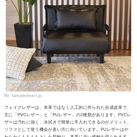
By:
tamalivimart.jp
フェイクレザーは、本革ではなく人工的に作られた合成皮革で、
主に「PVCレザー」と「PUレザー」の2種類があります。PVCレ
ザーは汚れに強く、水拭きで簡単に手入れできるのがメリット。
ソファとして使う機会が多い方に向いています。PUレザーはや
わらかくもちもちとした肌触り。本革に近い感触を得られます。