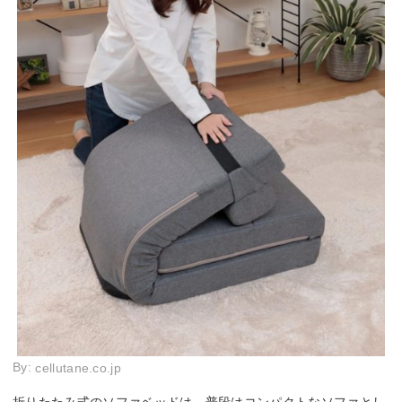
By:
cellutane.co.jp