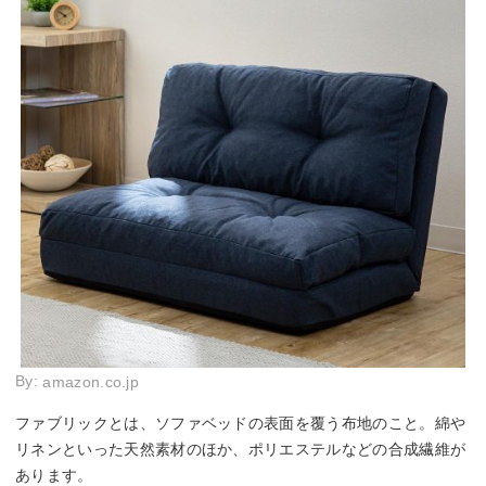
By:
amazon.co.jp
ファブリックとは、ソファベッドの表面を覆う布地のこと。綿や
リネンといった天然素材のほか、ポリエステルなどの合成繊維が
あります。