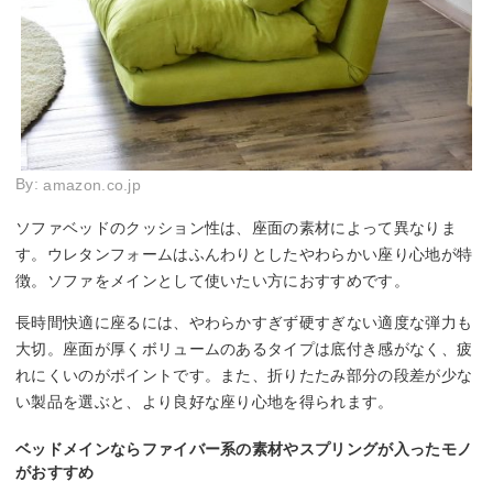
By:
amazon.co.jp
ソファベッドのクッション性は、座面の素材によって異なりま
す。ウレタンフォームはふんわりとしたやわらかい座り心地が特
徴。ソファをメインとして使いたい方におすすめです。
長時間快適に座るには、やわらかすぎず硬すぎない適度な弾力も
大切。座面が厚くボリュームのあるタイプは底付き感がなく、疲
れにくいのがポイントです。また、折りたたみ部分の段差が少な
い製品を選ぶと、より良好な座り心地を得られます。
ベッドメインならファイバー系の素材やスプリングが入ったモノ
がおすすめ