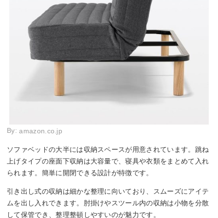
By:
amazon.co.jp
ソファベッドの大半には収納スペースが用意されています。跳ね
上げタイプの座面下収納は大容量で、寝具や衣類をまとめて入れ
られます。簡単に開閉できる設計が特徴です。
引き出し式の収納は細かな整理に向いており、スムーズにアイテ
ムを出し入れできます。肘掛けやスツール内の収納は小物を分散
して保管でき、整理整頓しやすいのが魅力です。