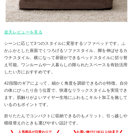
楽天レビューを見る
シーンに応じて3つのスタイルに変形するソファベッドです。ふ
かふかとした座面でくつろげるソファスタイル、脚を伸ばせるカ
ウチスタイル、横になって昼寝ができるベッドスタイルに切り替
え可能。ワンルームや一人暮らしの限られたスペースを有効活用
したい方におすすめです。
42段階のギアによって、細かく角度を調節できるのが特徴。自分
の体にぴったり合う位置で、快適なリラックスタイムを実現でき
ます。肌触りがよいマイヤー生地にふわもこキルト加工を施して
いるのもポイントです。
折りたたんでコンパクトに収納できるのもメリット。引っ越しや
模様替えのときも運びやすい設計です。