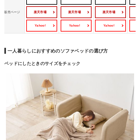
楽天市場
楽天市場
楽天市場
販売ページ
Yahoo!
Yahoo!
Yahoo!
Y
一人暮らしにおすすめのソファベッドの選び方
ベッドにしたときのサイズをチェック