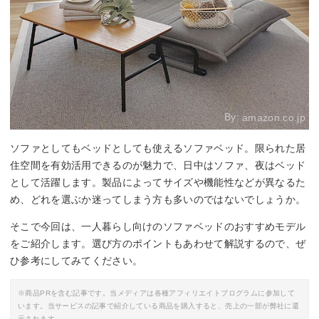
By:
amazon.co.jp
ソファとしてもベッドとしても使えるソファベッド。限られた居
住空間を有効活用できるのが魅力で、日中はソファ、夜はベッド
として活躍します。製品によってサイズや機能性などが異なるた
め、どれを選ぶか迷ってしまう方も多いのではないでしょうか。
そこで今回は、一人暮らし向けのソファベッドのおすすめモデル
をご紹介します。選び方のポイントもあわせて解説するので、ぜ
ひ参考にしてみてください。
※商品PRを含む記事です。当メディアは各種アフィリエイトプログラムに参加して
います。当サービスの記事で紹介している商品を購入すると、売上の一部が弊社に還
元されます。