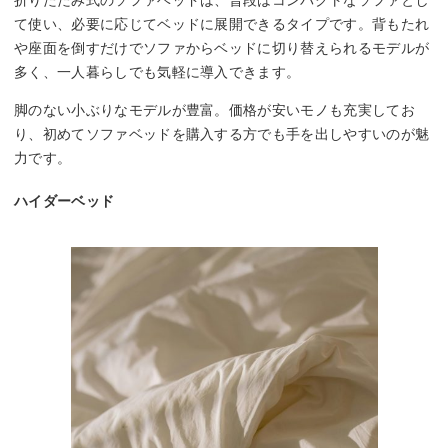
折りたたみ式のソファベッドは、普段はコンパクトなソファとし
て使い、必要に応じてベッドに展開できるタイプです。背もたれ
や座面を倒すだけでソファからベッドに切り替えられるモデルが
多く、一人暮らしでも気軽に導入できます。
脚のない小ぶりなモデルが豊富。価格が安いモノも充実してお
り、初めてソファベッドを購入する方でも手を出しやすいのが魅
力です。
ハイダーベッド