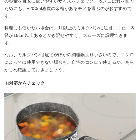
の容量を目安に扱いやすいサイズをチェック。吹きこぼれを防ぐ
ためにも、+200ml程度の余裕があるモノを選ぶのがおすすめで
す。
料理にも使いたい場合は、1L以上のミルクパンに注目。また、内
径が15cm以上あるとかき混ぜやすく、スムーズに調理できま
す。
なお、ミルクパンは底径がほかの調理鍋より小さいので、コンロ
によっては使用できない場合も。自宅のコンロで使えるか、あら
かじめ確認しておきましょう。
IH対応かをチェック