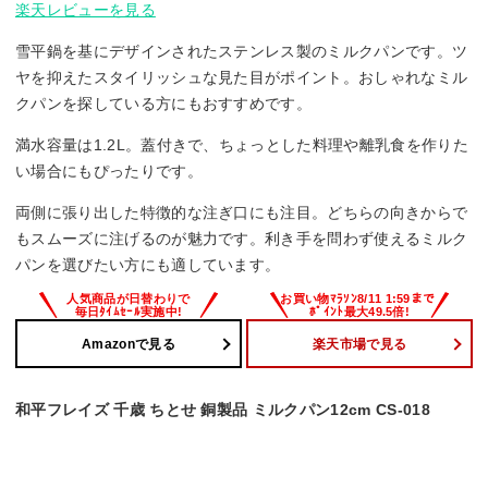
楽天レビューを見る
雪平鍋を基にデザインされたステンレス製のミルクパンです。ツ
ヤを抑えたスタイリッシュな見た目がポイント。おしゃれなミル
クパンを探している方にもおすすめです。
満水容量は1.2L。蓋付きで、ちょっとした料理や離乳食を作りた
い場合にもぴったりです。
両側に張り出した特徴的な注ぎ口にも注目。どちらの向きからで
もスムーズに注げるのが魅力です。利き手を問わず使えるミルク
パンを選びたい方にも適しています。
Amazonで見る
楽天市場で見る
和平フレイズ 千歳 ちとせ 銅製品 ミルクパン12cm CS-018