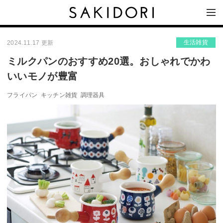
生活雑貨
2024.11.17 更新
ミルクパンのおすすめ20選。おしゃれでかわ
いいモノが豊富
フライパン
キッチン雑貨
調理器具