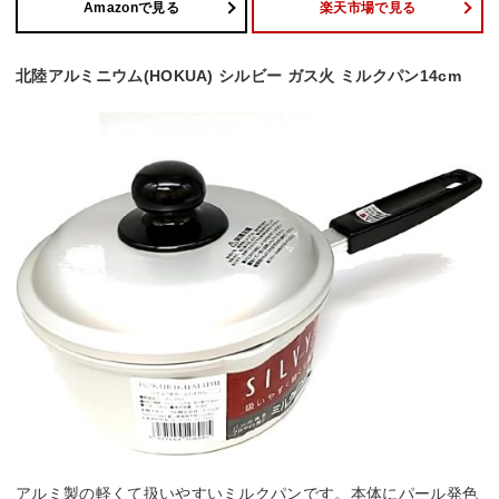
Amazonで見る
楽天市場で見る
北陸アルミニウム(HOKUA) シルビー ガス火 ミルクパン14cm
アルミ製の軽くて扱いやすいミルクパンです。本体にパール発色