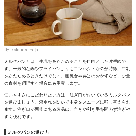
By:
rakuten.co.jp
ミルクパンとは、牛乳をあたためることを目的とした片手鍋で
す。一般的な鍋やフライパンよりもコンパクトなのが特徴。牛乳
をあたためるときだけでなく、離乳食や弁当のおかずなど、少量
の食材を調理する場合にも重宝します。
使いやすさにこだわりたい方は、注ぎ口が付いているミルクパン
を選びましょう。液垂れを防いで中身をスムーズに移し替えられ
ます。注ぎ口が両側にある製品は、向きや利き手を問わず注ぎや
すく便利です。
ミルクパンの選び方