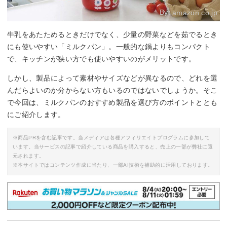
By:
amazon.co.jp
牛乳をあたためるときだけでなく、少量の野菜などを茹でるとき
にも使いやすい「ミルクパン」。一般的な鍋よりもコンパクト
で、キッチンが狭い方でも使いやすいのがメリットです。
しかし、製品によって素材やサイズなどが異なるので、どれを選
んだらよいのか分からない方もいるのではないでしょうか。そこ
で今回は、ミルクパンのおすすめ製品を選び方のポイントととも
にご紹介します。
※商品PRを含む記事です。当メディアは各種アフィリエイトプログラムに参加して
います。当サービスの記事で紹介している商品を購入すると、売上の一部が弊社に還
元されます。
※本サイトではコンテンツ作成に当たり、一部AI技術を補助的に活用しております。