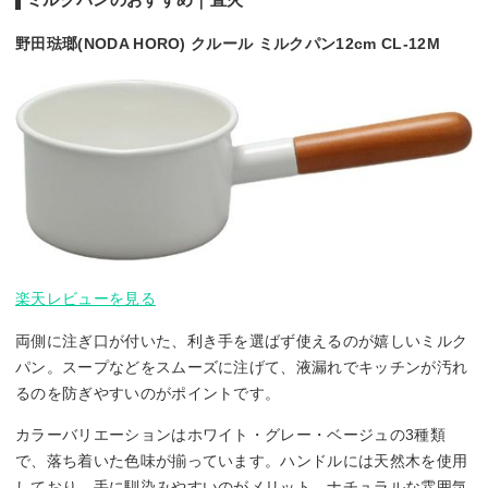
野田琺瑯(NODA HORO) クルール ミルクパン12cm CL-12M
楽天レビューを見る
両側に注ぎ口が付いた、利き手を選ばず使えるのが嬉しいミルク
パン。スープなどをスムーズに注げて、液漏れでキッチンが汚れ
るのを防ぎやすいのがポイントです。
カラーバリエーションはホワイト・グレー・ベージュの3種類
で、落ち着いた色味が揃っています。ハンドルには天然木を使用
しており、手に馴染みやすいのがメリット。ナチュラルな雰囲気