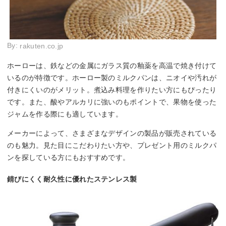
By:
rakuten.co.jp
ホーローは、鉄などの金属にガラス質の釉薬を高温で焼き付けて
いるのが特徴です。ホーロー製のミルクパンは、ニオイや汚れが
付きにくいのがメリット。煮込み料理を作りたい方にもぴったり
です。また、酸やアルカリに強いのもポイントで、果物を使った
ジャムを作る際にも適しています。
メーカーによって、さまざまなデザインの製品が販売されている
のも魅力。見た目にこだわりたい方や、プレゼント用のミルクパ
ンを探している方にもおすすめです。
錆びにくく耐久性に優れたステンレス製