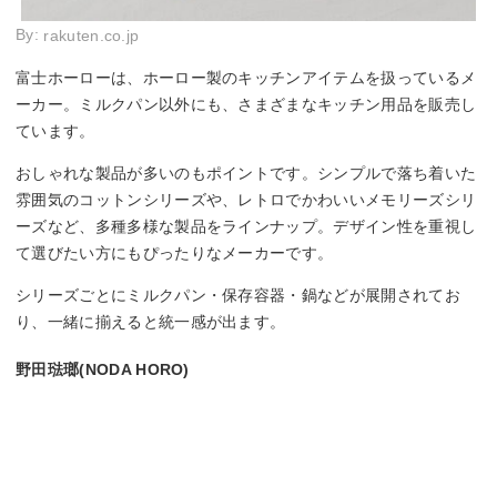
By:
rakuten.co.jp
富士ホーローは、ホーロー製のキッチンアイテムを扱っているメ
ーカー。ミルクパン以外にも、さまざまなキッチン用品を販売し
ています。
おしゃれな製品が多いのもポイントです。シンプルで落ち着いた
雰囲気のコットンシリーズや、レトロでかわいいメモリーズシリ
ーズなど、多種多様な製品をラインナップ。デザイン性を重視し
て選びたい方にもぴったりなメーカーです。
シリーズごとにミルクパン・保存容器・鍋などが展開されてお
り、一緒に揃えると統一感が出ます。
野田琺瑯(NODA HORO)