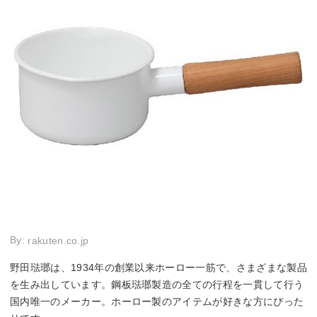
By:
rakuten.co.jp
野田琺瑯は、1934年の創業以来ホーロー一筋で、さまざまな製品
を生み出しています。鋼板琺瑯製造の全ての行程を一貫して行う
国内唯一のメーカー。ホーロー製のアイテムが好きな方にぴった