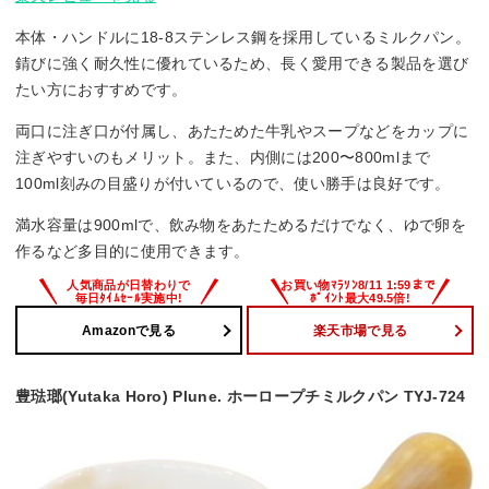
本体・ハンドルに18-8ステンレス鋼を採用しているミルクパン。
錆びに強く耐久性に優れているため、長く愛用できる製品を選び
たい方におすすめです。
両口に注ぎ口が付属し、あたためた牛乳やスープなどをカップに
注ぎやすいのもメリット。また、内側には200〜800mlまで
100ml刻みの目盛りが付いているので、使い勝手は良好です。
満水容量は900mlで、飲み物をあたためるだけでなく、ゆで卵を
作るなど多目的に使用できます。
Amazonで見る
楽天市場で見る
豊琺瑯(Yutaka Horo) Plune. ホーロープチミルクパン TYJ-724