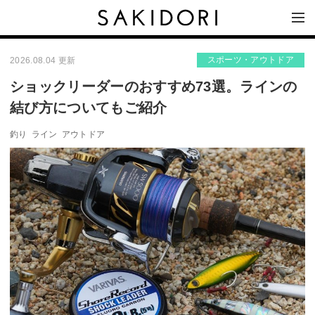
スポーツ・アウトドア
2026.08.04 更新
ショックリーダーのおすすめ73選。ラインの
結び方についてもご紹介
釣り
ライン
アウトドア