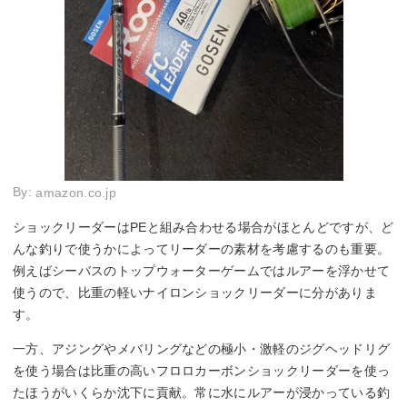
By:
amazon.co.jp
ショックリーダーはPEと組み合わせる場合がほとんどですが、ど
んな釣りで使うかによってリーダーの素材を考慮するのも重要。
例えばシーバスのトップウォーターゲームではルアーを浮かせて
使うので、比重の軽いナイロンショックリーダーに分がありま
す。
一方、アジングやメバリングなどの極小・激軽のジグヘッドリグ
を使う場合は比重の高いフロロカーボンショックリーダーを使っ
たほうがいくらか沈下に貢献。常に水にルアーが浸かっている釣