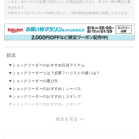
います。当サービスの記事で紹介している商品を購入すると、売上の一部が弊社に還
元されます。
※本サイトではコンテンツ作成に当たり、一部AI技術を補助的に活用しております。
目次
ショックリーダーのおすすめ注目アイテム
ショックリーダーとは？必要？ハリスとの違いは？
ショックリーダーの選び方
ショックリーダーのおすすめ｜シーバス
ショックリーダーのおすすめ｜エギング
ショックリーダーのおすすめ｜ジギング
ショックリーダーのおすすめ｜アジング
続きを見る
ショックリーダーのおすすめ｜トラウト
ショックリーダーのおすすめ｜オールラウンド
ショックリーダー（ハリス）のAmazon・楽天市場ランキングをチェ