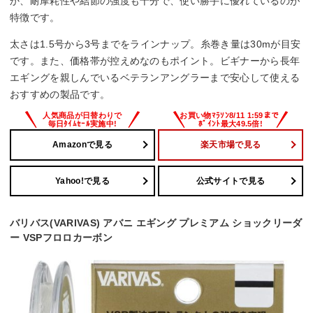
か、耐摩耗性や結節の強度も十分で、使い勝手に優れているのが
特徴です。
太さは1.5号から3号までをラインナップ。糸巻き量は30mが目安
です。また、価格帯が控えめなのもポイント。ビギナーから長年
エギングを親しんでいるベテランアングラーまで安心して使える
おすすめの製品です。
Amazonで見る
楽天市場で見る
Yahoo!で見る
公式サイトで見る
バリバス(VARIVAS) アバニ エギング プレミアム ショックリーダ
ー VSPフロロカーボン