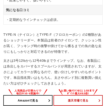
・結束しやすく、扱いやすい。
気になる口コミ
・定期的なラインチェックは必須。
TYPE-N（ナイロン）とTYPE-F（フロロカーボン）の2種類があ
るショックリーダー。本製品は前者のナイロンで、クッション性
が高く、フッキング時の衝撃や掛けてから獲るまでの魚の急な走
りにもしっかりと対応できるのが特徴です。
太さは3号12lbから12号40lbまでラインナップ。なお、各製品に
は糸出しをカバーするスプールバンドが用意されていますが、太
さによってカラーが異なるので、使い分けしやすいのもポイント
です。単品指名買いはもちろん、太さやポンド別に複数買い揃え
たい方はぜひチェックしておきましょう。
Amazonで見る
楽天市場で見る