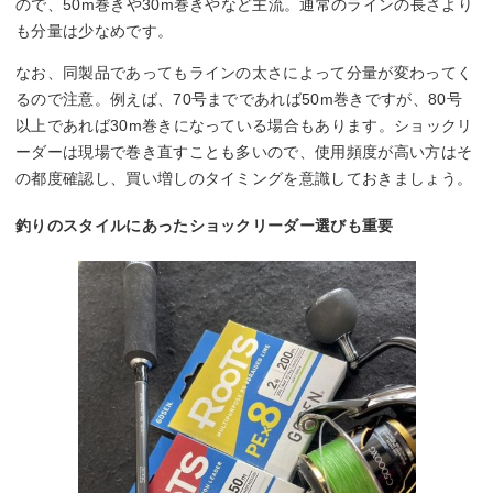
ので、50m巻きや30m巻きやなど主流。通常のラインの長さより
も分量は少なめです。
なお、同製品であってもラインの太さによって分量が変わってく
るので注意。例えば、70号までであれば50m巻きですが、80号
以上であれば30m巻きになっている場合もあります。ショックリ
ーダーは現場で巻き直すことも多いので、使用頻度が高い方はそ
の都度確認し、買い増しのタイミングを意識しておきましょう。
釣りのスタイルにあったショックリーダー選びも重要