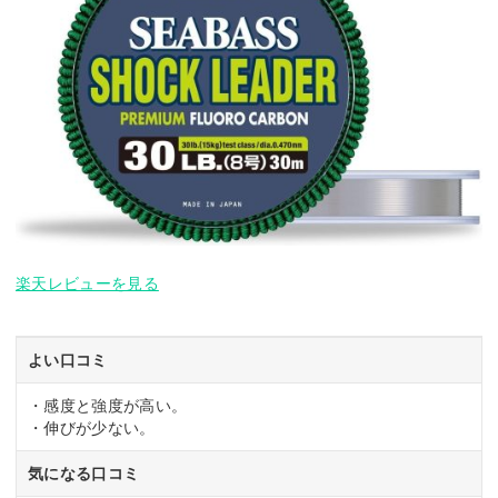
楽天レビューを見る
よい口コミ
・感度と強度が高い。
・伸びが少ない。
気になる口コミ