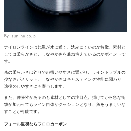
By:
sunline.co.jp
ナイロンラインは比重が水に近く、沈みにくいのが特徴。素材と
しては柔らかさと、しなやかさを兼ね備えているのがポイントで
す。
糸の柔らかさは釣りでの扱いやすさに繋がり、ライントラブルの
少なさがメリット。しなやかさはキャスティング性能に関わり、
遠投のしやすさにも寄与します。
また、伸張性があるのも素材としての注目点。掛けてから急な衝
撃が加わってもライン自体がクッションとなり、魚をうまくいな
すことが可能です。
フォール重視ならフロロカーボン