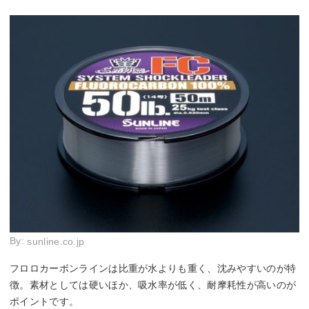
By:
sunline.co.jp
フロロカーボンラインは比重が水よりも重く、沈みやすいのが特
徴。素材としては硬いほか、吸水率が低く、耐摩耗性が高いのが
ポイントです。