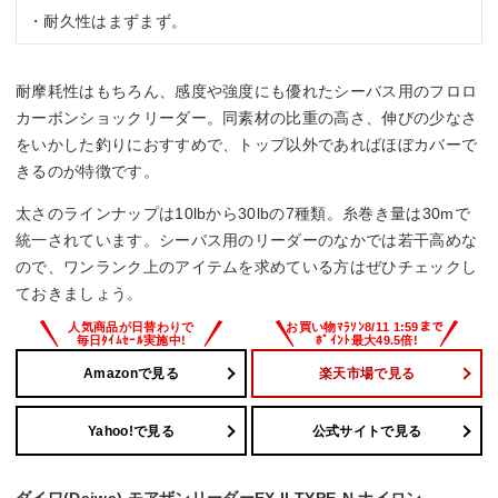
・耐久性はまずまず。
耐摩耗性はもちろん、感度や強度にも優れたシーバス用のフロロ
カーボンショックリーダー。同素材の比重の高さ、伸びの少なさ
をいかした釣りにおすすめで、トップ以外であればほぼカバーで
きるのが特徴です。
太さのラインナップは10lbから30lbの7種類。糸巻き量は30mで
統一されています。シーバス用のリーダーのなかでは若干高めな
ので、ワンランク上のアイテムを求めている方はぜひチェックし
ておきましょう。
Amazonで見る
楽天市場で見る
Yahoo!で見る
公式サイトで見る