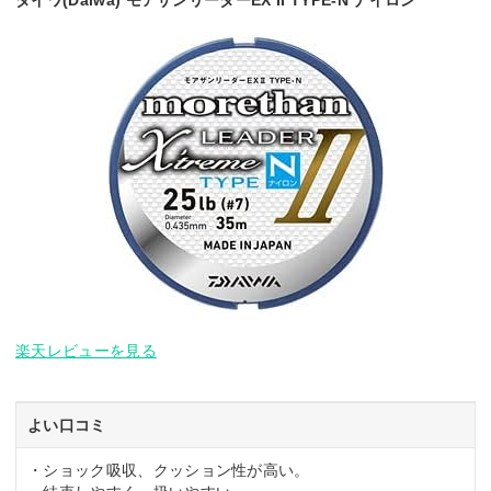
ダイワ(Daiwa) モアザンリーダーEX II TYPE-N ナイロン
楽天レビューを見る
よい口コミ
・ショック吸収、クッション性が高い。