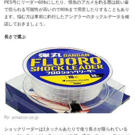
PE5号にリーダー60lbにしたり、怪魚のアカメを釣る際は鋭い歯
で切られる可能性が高いので80lbまで用意したりすることもあり
ます。悩む方は事前に釣行したアングラーのタックルデータを確
認しておきましょう。
長さで選ぶ
By:
amazon.co.jp
ショックリーダーは1タックルあたりで使う長さが限られている