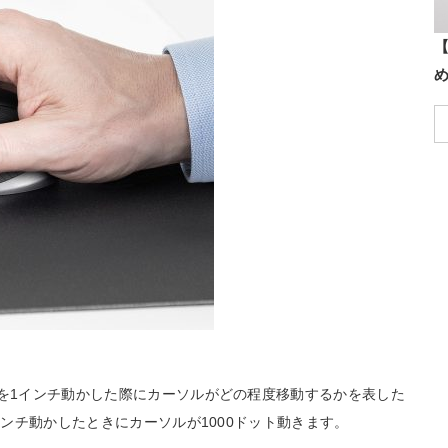
【
スを1インチ動かした際にカーソルがどの程度移動するかを表した
インチ動かしたときにカーソルが1000ドット動きます。