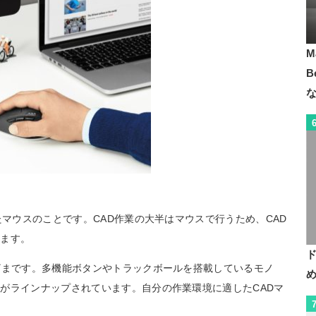
M
B
たマウスのことです。CAD作業の大半はマウスで行うため、CAD
れます。
ざまです。多機能ボタンやトラックボールを搭載しているモノ
がラインナップされています。自分の作業環境に適したCADマ