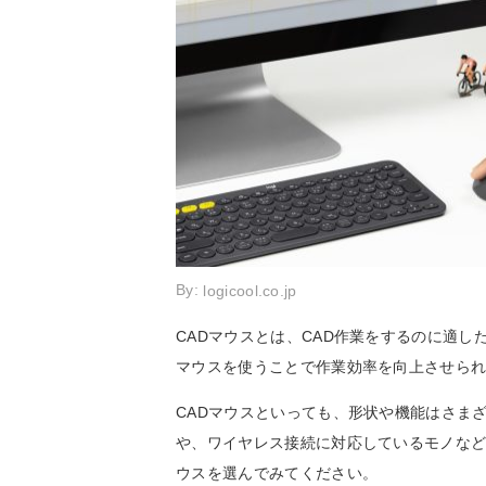
By:
logicool.co.jp
CADマウスとは、CAD作業をするのに適し
マウスを使うことで作業効率を向上させら
CADマウスといっても、形状や機能はさま
や、ワイヤレス接続に対応しているモノなど
ウスを選んでみてください。