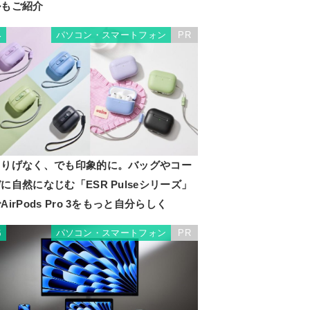
ルもご紹介
パソコン・スマートフォン
PR
4
さりげなく、でも印象的に。バッグやコー
に自然になじむ「ESR Pulseシリーズ」
AirPods Pro 3をもっと自分らしく
パソコン・スマートフォン
PR
5