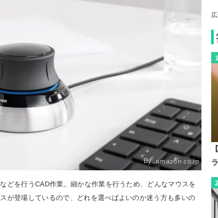
広
【
By:
amazon.co.jp
などを行うCAD作業。細かな作業を行うため、どんなマウスを
ウスが登場しているので、どれを選べばよいのか迷う方も多いの