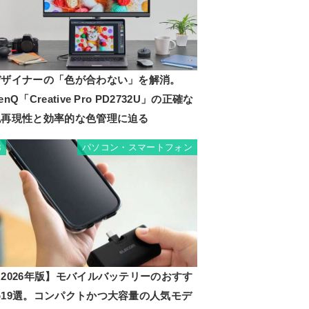
デザイナーの「色が合わない」を解消。
enQ「Creative Pro PD2732U」の正確な
色再現性と効率的な色管理に迫る
パソコン・スマートフォン
3
2026年版】モバイルバッテリーのおすす
め19選。コンパクトかつ大容量の人気モデ