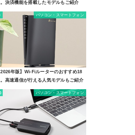
選。決済機能を搭載したモデルもご紹介
パソコン・スマートフォン
9
2026年版】Wi-Fiルーターのおすすめ18
選。高速通信が行える人気モデルもご紹介
パソコン・スマートフォン
0