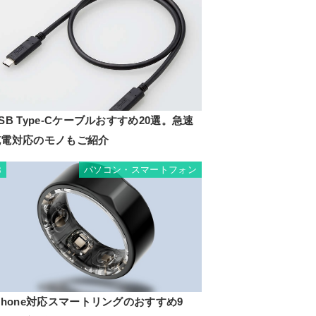
SB Type-Cケーブルおすすめ20選。急速
充電対応のモノもご紹介
パソコン・スマートフォン
8
Phone対応スマートリングのおすすめ9