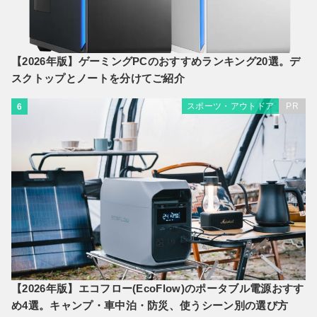
【2026年版】ゲーミングPCのおすすめランキング20選。デ
スクトップとノートを分けてご紹介
スポーツ・アウトドア
PR
6
【2026年版】エコフロー(EcoFlow)のポータブル電源おすす
め4選。キャンプ・車中泊・防災、使うシーン別の選び方