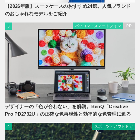
【2026年版】スーツケースのおすすめ24選。人気ブランド
のおしゃれなモデルをご紹介
パソコン・スマートフォン
PR
3
デザイナーの「色が合わない」を解消。BenQ「Creative
Pro PD2732U」の正確な色再現性と効率的な色管理に迫る
スポーツ・アウトドア
4