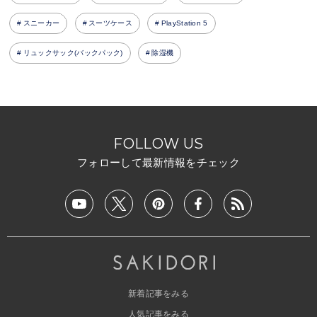
スニーカー
スーツケース
PlayStation 5
リュックサック(バックパック)
除湿機
FOLLOW US
フォローして最新情報をチェック
新着記事をみる
人気記事をみる