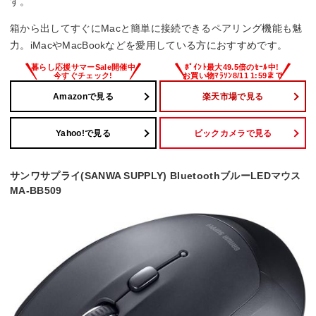
す。
箱から出してすぐにMacと簡単に接続できるペアリング機能も魅
力。iMacやMacBookなどを愛用している方におすすめです。
Amazonで見る
楽天市場で見る
Yahoo!で見る
ビックカメラで見る
サンワサプライ(SANWA SUPPLY) BluetoothブルーLEDマウス
MA-BB509