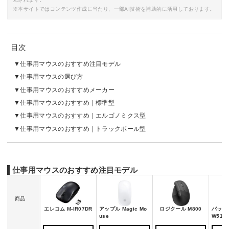
※本サイトではコンテンツ作成に当たり、一部AI技術を補助的に活用しております。
目次
仕事用マウスのおすすめ注目モデル
仕事用マウスの選び方
仕事用マウスのおすすめメーカー
仕事用マウスのおすすめ｜標準型
仕事用マウスのおすすめ｜エルゴノミクス型
仕事用マウスのおすすめ｜トラックボール型
仕事用マウスのおすすめ注目モデル
商品
エレコム M-IR07DR
アップル Magic Mo
ロジクール M800
バッフ
use
W510