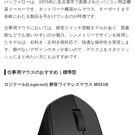
バッファローは、1975年に名古屋市で創業されたパソコン周辺機
器メーカーです。ネットワーク機器からマウス、キーボードまで
多岐にわたる製品を手がけているのが特徴です。
仕事用マウスにおいては、静音スイッチ搭載モデルがあり、図書
館などでも使いやすいのが魅力。シンメトリーデザインを採用し
たモデルは、右利き・左利き両対応で、快適な操作性を実現しま
す。癖のないデザインのモノが多いので、デスク上をスタイリッ
シュにまとめたい方にもおすすめです。
仕事用マウスのおすすめ｜標準型
ロジクール(Logicool) 静音ワイヤレスマウス M331N