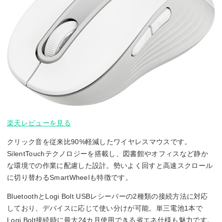
楽天レビューを見る
クリック音を従来比90%軽減したワイヤレスマウスです。
SilentTouchテクノロジーを搭載し、図書館やオフィスなど静か
な環境での作業に配慮した設計。勢いよく回すと高速スクロール
に切り替わるSmartWheelも特徴です。
BluetoothとLogi Bolt USBレシーバーの2種類の接続方法に対応
しており、デバイスに応じて使い分けが可能。単三電池1本で
Logi Bolt接続時に最大24カ月使用できる省エネ仕様も魅力です。