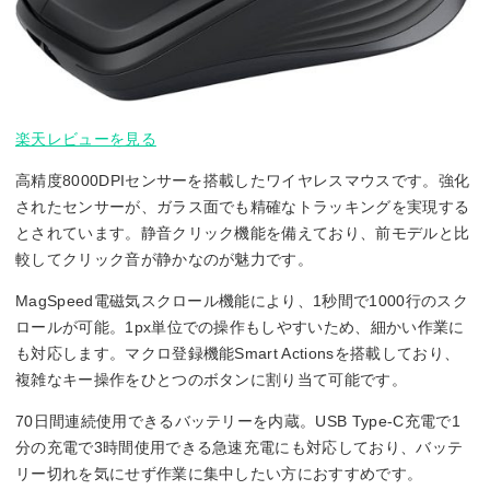
楽天レビューを見る
高精度8000DPIセンサーを搭載したワイヤレスマウスです。強化
されたセンサーが、ガラス面でも精確なトラッキングを実現する
とされています。静音クリック機能を備えており、前モデルと比
較してクリック音が静かなのが魅力です。
MagSpeed電磁気スクロール機能により、1秒間で1000行のスク
ロールが可能。1px単位での操作もしやすいため、細かい作業に
も対応します。マクロ登録機能Smart Actionsを搭載しており、
複雑なキー操作をひとつのボタンに割り当て可能です。
70日間連続使用できるバッテリーを内蔵。USB Type-C充電で1
分の充電で3時間使用できる急速充電にも対応しており、バッテ
リー切れを気にせず作業に集中したい方におすすめです。