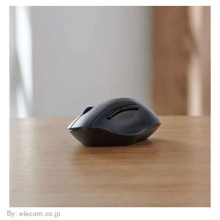
By:
elecom.co.jp