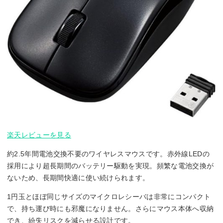
楽天レビューを見る
約2.5年間電池交換不要のワイヤレスマウスです。赤外線LEDの
採用により超長期間のバッテリー駆動を実現。頻繁な電池交換が
ないため、長期間快適に使い続けられます。
1円玉とほぼ同じサイズのマイクロレシーバは非常にコンパクト
で、持ち運び時にも邪魔になりません。さらにマウス本体へ収納
でき、紛失リスクを減らせる設計です。