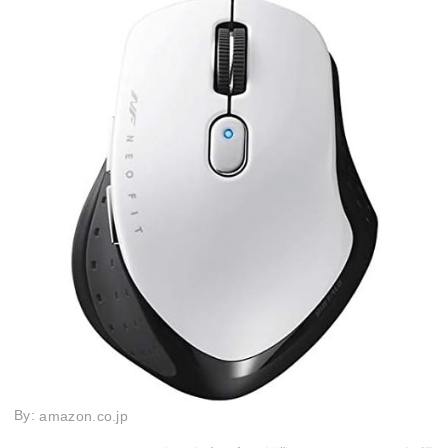
By:
amazon.co.jp