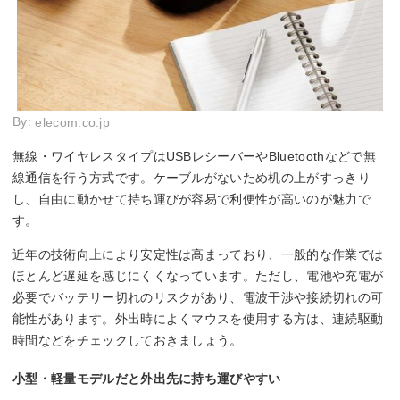
By:
elecom.co.jp
無線・ワイヤレスタイプはUSBレシーバーやBluetoothなどで無
線通信を行う方式です。ケーブルがないため机の上がすっきり
し、自由に動かせて持ち運びが容易で利便性が高いのが魅力で
す。
近年の技術向上により安定性は高まっており、一般的な作業では
ほとんど遅延を感じにくくなっています。ただし、電池や充電が
必要でバッテリー切れのリスクがあり、電波干渉や接続切れの可
能性があります。外出時によくマウスを使用する方は、連続駆動
時間などをチェックしておきましょう。
小型・軽量モデルだと外出先に持ち運びやすい