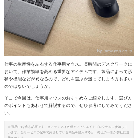
By:
amazon.co.jp
仕事の生産性を左右する仕事用マウス。長時間のデスクワークに
おいて、作業効率を高める重要なアイテムです。製品によって形
状や機能などが異なるので、どれを選ぶか迷ってしまう方も多い
のではないでしょうか。
そこで今回は、仕事用マウスのおすすめをご紹介します。選び方
のポイントもあわせて解説するので、ぜひ参考にしてみてくださ
い。
※商品PRを含む記事です。当メディアは各種アフィリエイトプログラムに参加して
います。当サービスの記事で紹介している商品を購入すると、売上の一部が弊社に還
元されます。