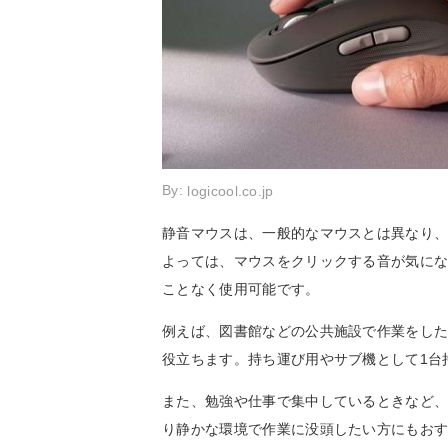
By:
logicool.co.jp
静音マウスは、一般的なマウスとは異なり
よっては、マウスをクリックする音が気に
ことなく使用可能です。
例えば、図書館などの公共施設で作業をし
役立ちます。持ち運び用やサブ機として1台
また、勉強や仕事で集中しているときなど
り静かな環境で作業に没頭したい方にもお