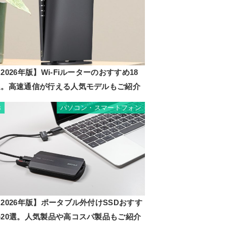
2026年版】Wi-Fiルーターのおすすめ18
選。高速通信が行える人気モデルもご紹介
パソコン・スマートフォン
8
2026年版】ポータブル外付けSSDおすす
め20選。人気製品や高コスパ製品もご紹介