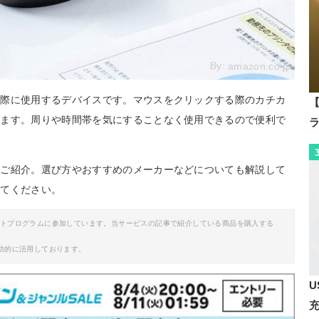
By:
amazon.co.jp
る際に使用するデバイスです。マウスをクリックする際のカチカ
【
ちます。周りや時間帯を気にすることなく使用できるので便利で
をご紹介。選び方やおすすめのメーカーなどについても解説して
みてください。
イトプログラムに参加しています。当サービスの記事で紹介している商品を購入する
助的に活用しております。
U