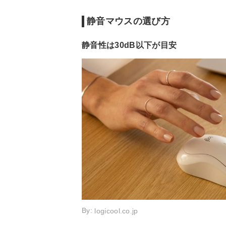
静音マウスの選び方
静音性は30dB以下が目安
By:
logicool.co.jp