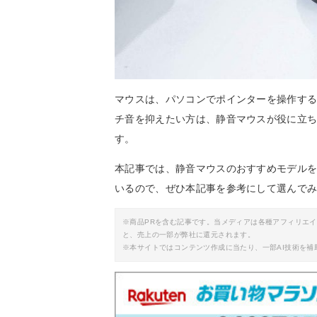
マウスは、パソコンでポインターを操作す
チ音を抑えたい方は、静音マウスが役に立
す。
本記事では、静音マウスのおすすめモデル
いるので、ぜひ本記事を参考にして選んで
※商品PRを含む記事です。当メディアは各種アフィリエ
と、売上の一部が弊社に還元されます。
※本サイトではコンテンツ作成に当たり、一部AI技術を補