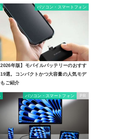
パソコン・スマートフォン
4
2026年版】モバイルバッテリーのおすす
め19選。コンパクトかつ大容量の人気モデ
ルもご紹介
パソコン・スマートフォン
PR
5