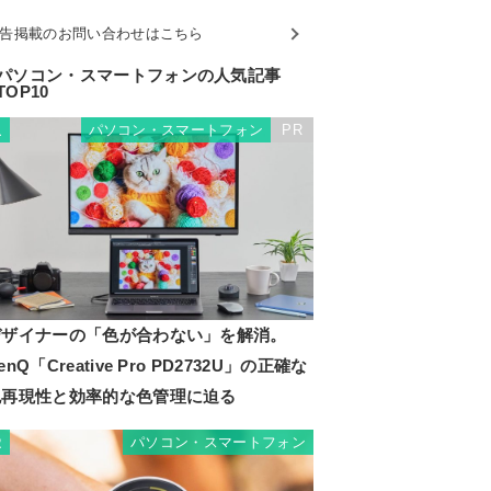
告掲載のお問い合わせはこちら
パソコン・スマートフォンの人気記事
TOP10
パソコン・スマートフォン
PR
1
デザイナーの「色が合わない」を解消。
enQ「Creative Pro PD2732U」の正確な
色再現性と効率的な色管理に迫る
パソコン・スマートフォン
2