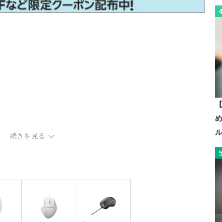
【
続きを見る