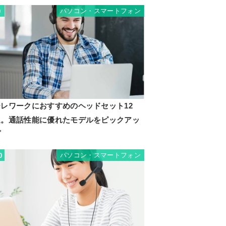
パソコン・スマートフォン
9
テレワークにおすすめのヘッドセット12
選。通話性能に優れたモデルをピックアッ
プ
パソコン・スマートフォン
0