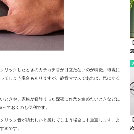
【
、クリックしたときのカチカチ音が目立たないのが特徴。環境に
なってしまう場合もありますが、静音マウスであれば、気にする
たいときや、家族が寝静まった深夜に作業を進めたいときなどに
持っておくのも便利です。
【
、クリック音が煩わしいと感じてしまう場合にも重宝します。よ
すすめです。