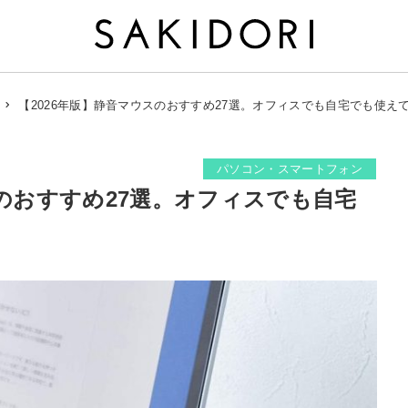
【2026年版】静音マウスのおすすめ27選。オフィスでも自宅でも使え
パソコン・スマートフォン
スのおすすめ27選。オフィスでも自宅