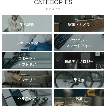
CATEGORIES
カテゴリー
生活雑貨
家電・カメラ
パソコン・
ファッション
スマートフォン
スポーツ・
最新テクノロジー
アウトドア
インテリア
乗り物
ヘルスケア
お酒