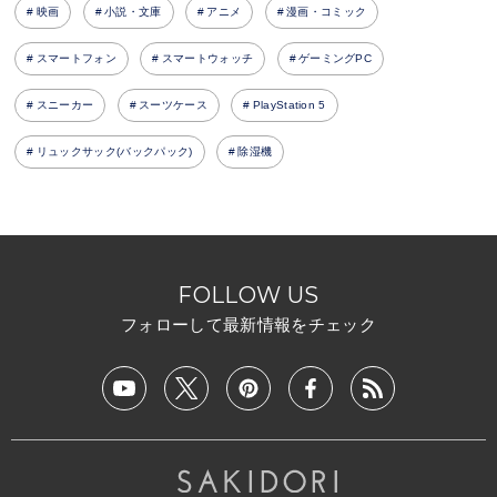
映画
小説・文庫
アニメ
漫画・コミック
スマートフォン
スマートウォッチ
ゲーミングPC
スニーカー
スーツケース
PlayStation 5
リュックサック(バックパック)
除湿機
FOLLOW US
フォローして最新情報をチェック