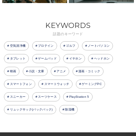
KEYWORDS
話題のキーワード
空気清浄機
プロテイン
ゴルフ
ノートパソコン
タブレット
ゲームパッド
イヤホン
ヘッドホン
映画
小説・文庫
アニメ
漫画・コミック
スマートフォン
スマートウォッチ
ゲーミングPC
スニーカー
スーツケース
PlayStation 5
リュックサック(バックパック)
除湿機