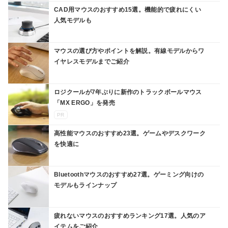
CAD用マウスのおすすめ15選。機能的で疲れにくい
人気モデルも
マウスの選び方やポイントを解説。有線モデルからワ
イヤレスモデルまでご紹介
ロジクールが7年ぶりに新作のトラックボールマウス
「MX ERGO」を発売
PR
高性能マウスのおすすめ23選。ゲームやデスクワーク
を快適に
Bluetoothマウスのおすすめ27選。ゲーミング向けの
モデルもラインナップ
疲れないマウスのおすすめランキング17選。人気のア
イテムをご紹介