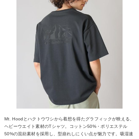
Mt. Hoodとハクトウワシから着想を得たグラフィックが映える、
ヘビーウエイト素材のTシャツ。コットン50%・ポリエステル
50%の混紡素材を採用し、型崩れしにくい点が魅力です。吸湿速