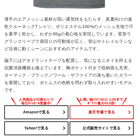
薄手のエアメッシュ素材が高い通気性をもたらす、真夏向けの速
乾クルーネックTシャツ。ポリエステル100%のメッシュ生地で汗
を素早く乾かし、わずか86gの着心地を実現しています。変形ラ
グランスリーブで肩回りの可動域が広く、登山やトレイルランな
ど活発に動くシーンにおすすめのアイテムです。
脇下にはデオドラントテープを配置し、気になるニオイを抑える
抗菌消臭機能も備えています。胸ポケット付きで収納面も充実。
ターマック・ブラックノワール・サファイアの落ち着いたカラー
を展開しており、ボトムスの色柄を問わず取り入れやすいモデル
です。
Amazonで見る
楽天市場で見る
Yahoo!で見る
公式販売サイトで見る