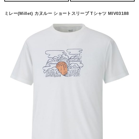
ミレー(Millet) カヌルー ショートスリーブ Tシャツ MIV03188