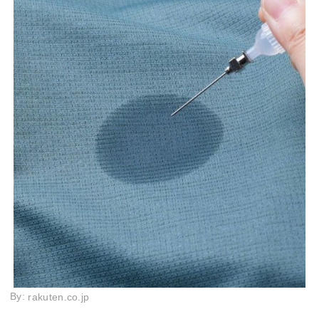
By:
rakuten.co.jp