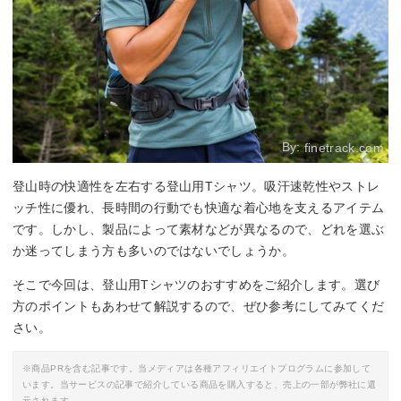
By:
finetrack.com
登山時の快適性を左右する登山用Tシャツ。吸汗速乾性やストレ
ッチ性に優れ、長時間の行動でも快適な着心地を支えるアイテム
です。しかし、製品によって素材などが異なるので、どれを選ぶ
か迷ってしまう方も多いのではないでしょうか。
そこで今回は、登山用Tシャツのおすすめをご紹介します。選び
方のポイントもあわせて解説するので、ぜひ参考にしてみてくだ
さい。
※商品PRを含む記事です。当メディアは各種アフィリエイトプログラムに参加して
います。当サービスの記事で紹介している商品を購入すると、売上の一部が弊社に還
元されます。