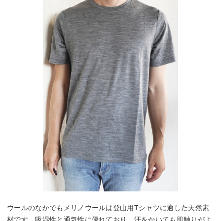
ウールのなかでもメリノウールは登山用Tシャツに適した天然素
材です。吸湿性と通気性に優れており、汗をかいても肌触りがよ