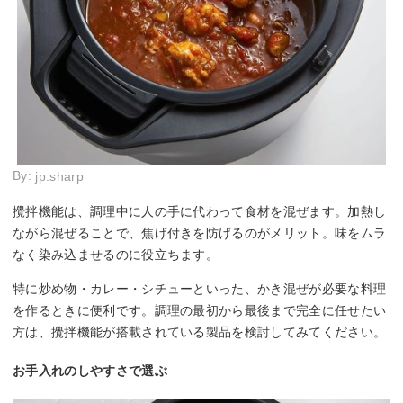
By:
jp.sharp
攪拌機能は、調理中に人の手に代わって食材を混ぜます。加熱し
ながら混ぜることで、焦げ付きを防げるのがメリット。味をムラ
なく染み込ませるのに役立ちます。
特に炒め物・カレー・シチューといった、かき混ぜが必要な料理
を作るときに便利です。調理の最初から最後まで完全に任せたい
方は、攪拌機能が搭載されている製品を検討してみてください。
お手入れのしやすさで選ぶ