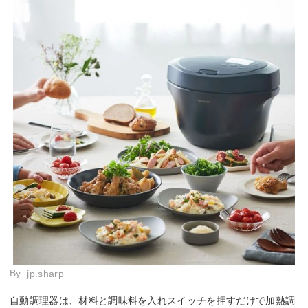
By:
jp.sharp
自動調理器は、材料と調味料を入れスイッチを押すだけで加熱調