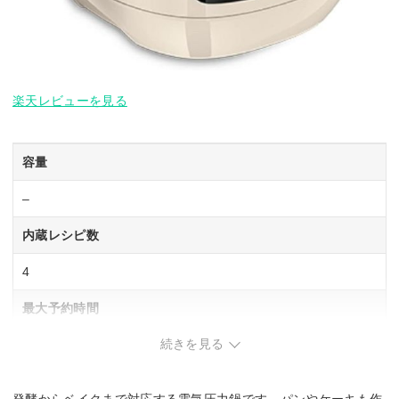
楽天レビューを見る
容量
–
内蔵レシピ数
4
最大予約時間
続きを見る
–
かきまぜ機能
発酵からベイクまで対応する電気圧力鍋です。パンやケーキも作