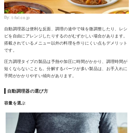
By:
t-fal.co.jp
自動調理器は便利な反面、調理の途中で味を微調整したり、レシ
ピを自由にアレンジしたりするのがむずかしい場合があります。
搭載されているメニュー以外の料理を作りにくい点もデメリット
です。
圧力調理タイプの製品は予熱や加圧に時間がかかり、調理時間が
短くならないことも。分解するパーツが多い製品は、お手入れに
手間がかかりやすい傾向があります。
自動調理器の選び方
容量を選ぶ