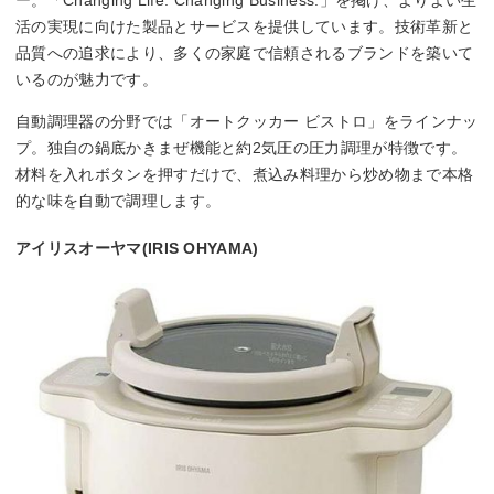
活の実現に向けた製品とサービスを提供しています。技術革新と
品質への追求により、多くの家庭で信頼されるブランドを築いて
いるのが魅力です。
自動調理器の分野では「オートクッカー ビストロ」をラインナッ
プ。独自の鍋底かきまぜ機能と約2気圧の圧力調理が特徴です。
材料を入れボタンを押すだけで、煮込み料理から炒め物まで本格
的な味を自動で調理します。
アイリスオーヤマ(IRIS OHYAMA)