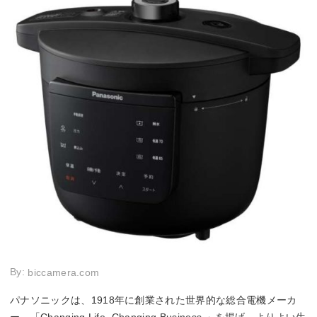
By:
biccamera.com
パナソニックは、1918年に創業された世界的な総合電機メーカ
ー。「Changing Life. Changing Business.」を掲げ、よりよい生