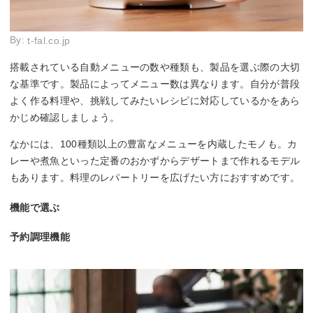
By:
t-fal.co.jp
搭載されている自動メニューの数や種類も、製品を選ぶ際の大切
な基準です。製品によってメニュー数は異なります。自分が普段
よく作る料理や、挑戦してみたいレシピに対応しているかをあら
かじめ確認しましょう。
なかには、100種類以上の豊富なメニューを内蔵したモノも。カ
レーや煮魚といった定番のおかずからデザートまで作れるモデル
もあります。料理のレパートリーを広げたい方におすすめです。
機能で選ぶ
予約調理機能