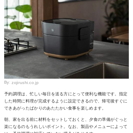
By:
zojirushi.co.jp
予約調理は、忙しい毎日を送る方にとって便利な機能です。指定
した時間に料理が完成するように設定できるので、帰宅後すぐに
できあがったばかりのあたたかい食事を楽しめます。
朝、家を出る前に材料をセットしておくと、夕食の準備がぐっと
楽になるのもうれしいポイント。なお、製品やメニューによって