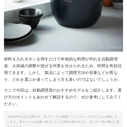
By:
jp.sharp
材料を入れボタンを押すだけで本格的な料理が作れる自動調理
器。火加減の調整や混ぜる作業を任せられるため、時間を有効活
用できます。しかし、製品によって調理方法や容量などが異な
り、どれを選ぶか迷ってしまう方も多いのではないでしょうか。
そこで今回は、自動調理器のおすすめモデルをご紹介します。選
び方のポイントもあわせて解説するので、ぜひ参考にしてみてく
ださい。
※商品PRを含む記事です。当メディアは各種アフィリエイトプログラムに参加して
います。当サービスの記事で紹介している商品を購入すると、売上の一部が弊社に還
元されます。