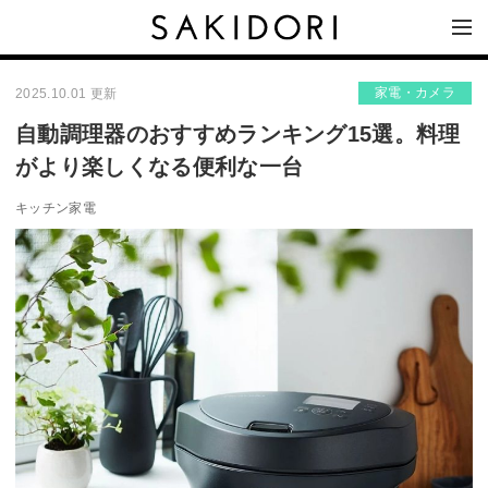
家電・カメラ
2025.10.01 更新
自動調理器のおすすめランキング15選。料理
がより楽しくなる便利な一台
キッチン家電