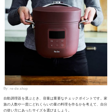
By:
re-de.shop
自動調理器を選ぶとき、容量は重要なチェックポイントです。家
族の人数や一度にどれくらいの量の料理を作るかを考えて、自分
の使い方にあったサイズを選びましょう。