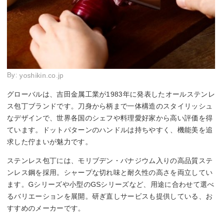
By:
yoshikin.co.jp
グローバルは、吉田金属工業が1983年に発表したオールステンレ
ス包丁ブランドです。刀身から柄まで一体構造のスタイリッシュ
なデザインで、世界各国のシェフや料理愛好家から高い評価を得
ています。ドットパターンのハンドルは持ちやすく、機能美を追
求した佇まいが魅力です。
ステンレス包丁には、モリブデン・バナジウム入りの高品質ステ
ンレス鋼を採用。シャープな切れ味と耐久性の高さを両立してい
ます。Gシリーズや小型のGSシリーズなど、用途に合わせて選べ
るバリエーションを展開。研ぎ直しサービスも提供している、お
すすめのメーカーです。