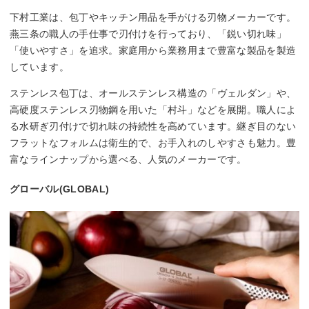
下村工業は、包丁やキッチン用品を手がける刃物メーカーです。
燕三条の職人の手仕事で刃付けを行っており、「鋭い切れ味」
「使いやすさ」を追求。家庭用から業務用まで豊富な製品を製造
しています。
ステンレス包丁は、オールステンレス構造の「ヴェルダン」や、
高硬度ステンレス刃物鋼を用いた「村斗」などを展開。職人によ
る水研ぎ刃付けで切れ味の持続性を高めています。継ぎ目のない
フラットなフォルムは衛生的で、お手入れのしやすさも魅力。豊
富なラインナップから選べる、人気のメーカーです。
グローバル(GLOBAL)