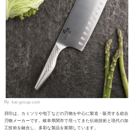
By:
kai-group.com
貝印は、カミソリや包丁などの刃物を中心に製造・販売する総合
刃物メーカーです。岐阜県関市で培ってきた伝統技術と現代の加
工技術を融合し、多彩な製品を展開しています。