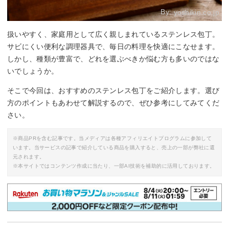
By:
yoshikin.co.jp
扱いやすく、家庭用として広く親しまれているステンレス包丁。
サビにくい便利な調理器具で、毎日の料理を快適にこなせます。
しかし、種類が豊富で、どれを選ぶべきか悩む方も多いのではな
いでしょうか。
そこで今回は、おすすめのステンレス包丁をご紹介します。選び
方のポイントもあわせて解説するので、ぜひ参考にしてみてくだ
さい。
※商品PRを含む記事です。当メディアは各種アフィリエイトプログラムに参加して
います。当サービスの記事で紹介している商品を購入すると、売上の一部が弊社に還
元されます。
※本サイトではコンテンツ作成に当たり、一部AI技術を補助的に活用しております。