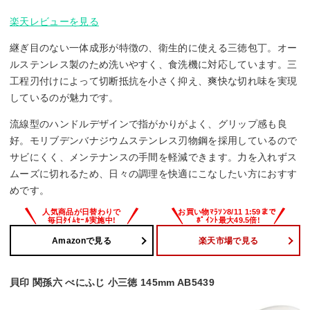
楽天レビューを見る
継ぎ目のない一体成形が特徴の、衛生的に使える三徳包丁。オー
ルステンレス製のため洗いやすく、食洗機に対応しています。三
工程刃付けによって切断抵抗を小さく抑え、爽快な切れ味を実現
しているのが魅力です。
流線型のハンドルデザインで指がかりがよく、グリップ感も良
好。モリブデンバナジウムステンレス刃物鋼を採用しているので
サビにくく、メンテナンスの手間を軽減できます。力を入れずス
ムーズに切れるため、日々の調理を快適にこなしたい方におすす
めです。
Amazonで見る
楽天市場で見る
貝印 関孫六 べにふじ 小三徳 145mm AB5439