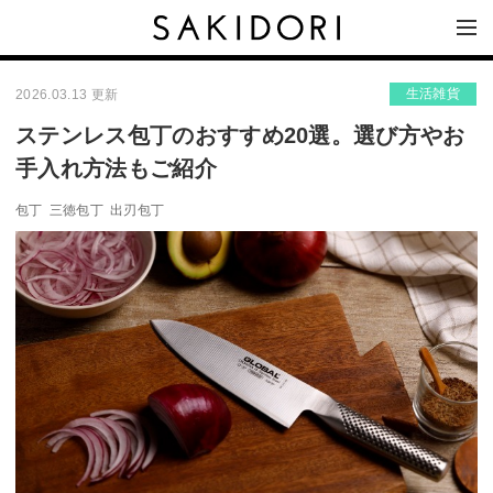
生活雑貨
2026.03.13 更新
ステンレス包丁のおすすめ20選。選び方やお
手入れ方法もご紹介
包丁
三徳包丁
出刃包丁