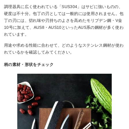
調理器具に広く使われている「SUS304」はサビに強いものの、
硬度は不十分。包丁の刃としては一般的には使用されません。包
丁の刃には、切れ味や刃持ちのよさを高めたモリブデン鋼・V金
10号に加えて、AUS8・AUS10といったAUS系の鋼材が多く使わ
れています。
用途や求める性能に合わせて、どのようなステンレス鋼材が使わ
れているかを確認してみてください。
柄の素材・形状をチェック