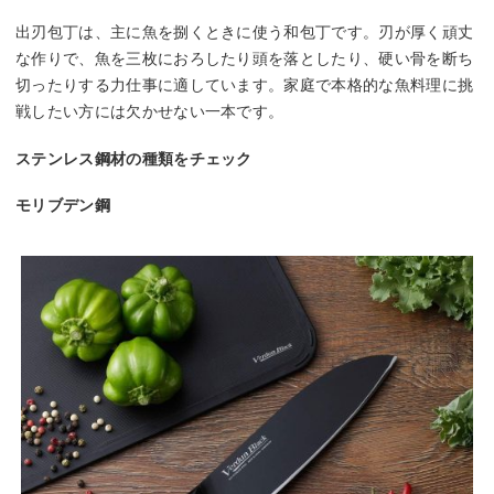
出刃包丁は、主に魚を捌くときに使う和包丁です。刃が厚く頑丈
な作りで、魚を三枚におろしたり頭を落としたり、硬い骨を断ち
切ったりする力仕事に適しています。家庭で本格的な魚料理に挑
戦したい方には欠かせない一本です。
ステンレス鋼材の種類をチェック
モリブデン鋼