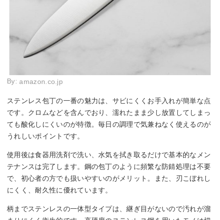
By:
amazon.co.jp
ステンレス包丁の一番の魅力は、サビにくくお手入れが簡単な点
です。クロムなどを含んでおり、濡れたまま少し放置してしまっ
ても酸化しにくいのが特徴。毎日の調理で気兼ねなく使えるのが
うれしいポイントです。
使用後は食器用洗剤で洗い、水気を拭き取るだけで基本的なメン
テナンスは完了します。鋼の包丁のように頻繁な防錆処理は不要
で、初心者の方でも扱いやすいのがメリット。また、刃こぼれし
にくく、耐久性に優れています。
柄までステンレスの一体型タイプは、継ぎ目がないので汚れが溜