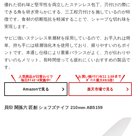
優れた切れ味と堅牢性を両立したステンレス包丁。刃付けの際に
できる角を研ぎ滑らかにする、三工程刃付けを施しているのが特
徴です。食材の切断抵抗を軽減することで、シャープな切れ味を
実現します。
サビに強いステンレス単層材を採用しているので、お手入れは簡
単。持ち手には積層強化木を使用しており、握りやすいのもポイ
ントです。本通し仕様により重量バランスがよく、力が伝わりや
すいのもメリット。長時間使っても疲れにくいおすすめの製品で
す。
Amazonで見る
楽天市場で見る
貝印 関孫六 匠創 シェフズナイフ 210mm AB5159