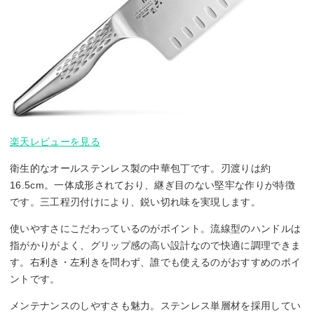
楽天レビューを見る
衛生的なオールステンレス製の中華包丁です。刃渡りは約
16.5cm。一体成形されており、継ぎ目のない堅牢な作りが特徴
です。三工程刃付けにより、鋭い切れ味を実現します。
使いやすさにこだわっているのがポイント。流線型のハンドルは
指がかりがよく、グリップ感の高い設計なので快適に調理できま
す。右利き・左利きを問わず、誰でも使えるのがおすすめのポイ
ントです。
メンテナンスのしやすさも魅力。ステンレス単層材を採用してい