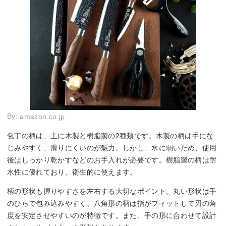
By:
amazon.co.jp
包丁の柄は、主に木製と樹脂製の2種類です。木製の柄は手にな
じみやすく、滑りにくいのが魅力。しかし、水に弱いため、使用
後はしっかり乾かすなどのお手入れが必要です。樹脂製の柄は耐
水性に優れており、衛生的に使えます。
柄の形状も握りやすさを左右する大切なポイント。丸い形状は手
のひらで包み込みやすく、八角形の柄は指がフィットして刃の角
度を安定させやすいのが特徴です。また、手の形に合わせて設計