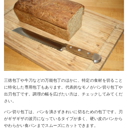
三徳包丁や牛刀などの万能包丁のほかに、特定の食材を切ること
に特化した専用包丁もあります。代表的なモノがパン切り包丁や
出刃包丁です。調理の幅を広げたい方は、チェックしてみてくだ
さい。
パン切り包丁は、パンを潰さずきれいに切るための包丁です。刃
がギザギザの波刃になっているタイプが多く、硬い皮のパンから
やわらかい食パンまでスムーズにカットできます。