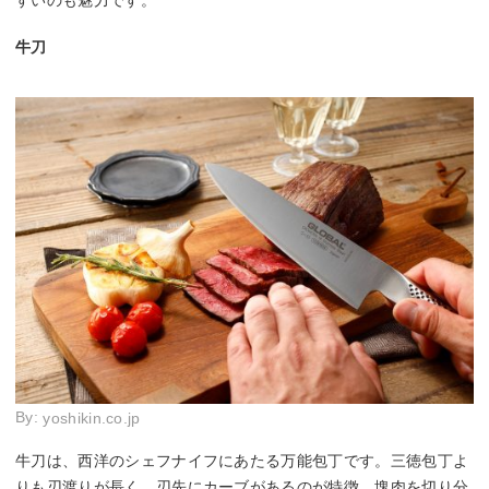
牛刀
By:
yoshikin.co.jp
牛刀は、西洋のシェフナイフにあたる万能包丁です。三徳包丁よ
りも刃渡りが長く、刃先にカーブがあるのが特徴。塊肉を切り分