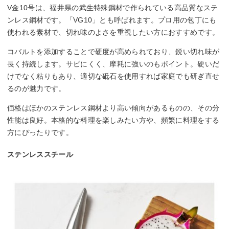
V金10号は、福井県の武生特殊鋼材で作られている高品質なステ
ンレス鋼材です。「VG10」とも呼ばれます。プロ用の包丁にも
使われる素材で、切れ味のよさを重視したい方におすすめです。
コバルトを添加することで硬度が高められており、鋭い切れ味が
長く持続します。サビにくく、摩耗に強いのもポイント。硬いだ
けでなく粘りもあり、適切な砥石を使用すれば家庭でも研ぎ直せ
るのが魅力です。
価格はほかのステンレス鋼材より高い傾向があるものの、その分
性能は良好。本格的な料理を楽しみたい方や、頻繁に料理をする
方にぴったりです。
ステンレススチール