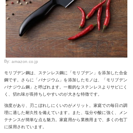
By:
amazon.co.jp
モリブデン鋼は、ステンレス鋼に「モリブデン」を添加した合金
鋼です。さらに「バナジウム」を添加したモノは、「モリブデン
バナジウム鋼」と呼ばれます。一般的なステンレスよりサビにく
く、切れ味が長持ちしやすいのが大きな特徴です。
強度があり、刃こぼれしにくいのがメリット。家庭での毎日の調
理に適した耐久性を備えています。また、塩分や酸に強く、メン
テナンスが簡単な点も魅力。家庭用から業務用まで、多くの包丁
に採用されています。