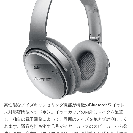
高性能なノイズキャンセリング機能が特徴のBluetoothワイヤレ
ス対応密閉型ヘッドホン。イヤーカップの内外にマイクを配置
し、独自の電子回路によって、周囲のノイズを絶えず計測してく
れます。騒音を打ち消す信号がイヤーカップのスピーカーから発