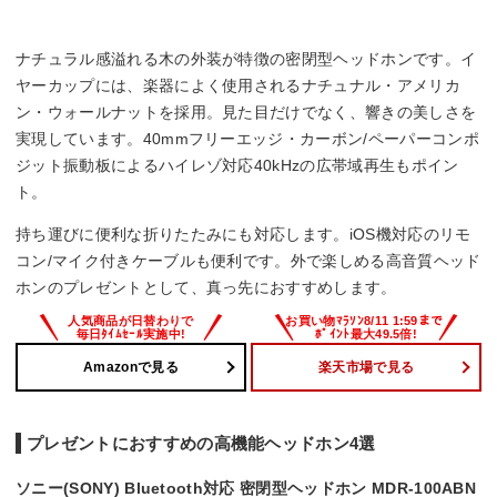
ナチュラル感溢れる木の外装が特徴の密閉型ヘッドホンです。イ
ヤーカップには、楽器によく使用されるナチュナル・アメリカ
ン・ウォールナットを採用。見た目だけでなく、響きの美しさを
実現しています。40mmフリーエッジ・カーボン/ペーパーコンポ
ジット振動板によるハイレゾ対応40kHzの広帯域再生もポイン
ト。
持ち運びに便利な折りたたみにも対応します。iOS機対応のリモ
コン/マイク付きケーブルも便利です。外で楽しめる高音質ヘッド
ホンのプレゼントとして、真っ先におすすめします。
Amazonで見る
楽天市場で見る
プレゼントにおすすめの高機能ヘッドホン4選
ソニー(SONY) Bluetooth対応 密閉型ヘッドホン MDR-100ABN