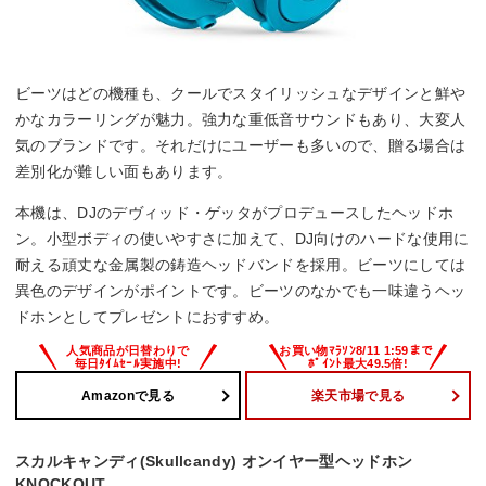
ビーツはどの機種も、クールでスタイリッシュなデザインと鮮や
かなカラーリングが魅力。強力な重低音サウンドもあり、大変人
気のブランドです。それだけにユーザーも多いので、贈る場合は
差別化が難しい面もあります。
本機は、DJのデヴィッド・ゲッタがプロデュースしたヘッドホ
ン。小型ボディの使いやすさに加えて、DJ向けのハードな使用に
耐える頑丈な金属製の鋳造ヘッドバンドを採用。ビーツにしては
異色のデザインがポイントです。ビーツのなかでも一味違うヘッ
ドホンとしてプレゼントにおすすめ。
Amazonで見る
楽天市場で見る
スカルキャンディ(Skullcandy) オンイヤー型ヘッドホン
KNOCKOUT