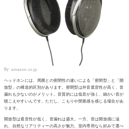
By:
amazon.co.jp
ヘッドホンには、周囲との密閉性の違いによる「密閉型」と「開
放型」の構造的区別があります。密閉型は外音遮音性が高く、音
漏れも少ないのがメリット。音質的には低音が強く、細かい音が
聴こえやすいんです。ただし、こもりや閉塞感を感じる場合があ
ります。
開放型は遮音性が低く、音漏れは盛大。一方、音は開放感に溢
れ、自然なリアリティーの高さが魅力。室内専用なら好みで選べ