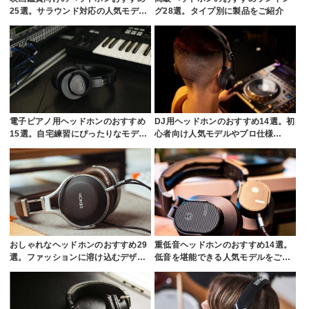
25選。サラウンド対応の人気モデ…
グ28選。タイプ別に製品をご紹介
電子ピアノ用ヘッドホンのおすすめ
DJ用ヘッドホンのおすすめ14選。初
15選。自宅練習にぴったりなモデ…
心者向け人気モデルやプロ仕様…
おしゃれなヘッドホンのおすすめ29
重低音ヘッドホンのおすすめ14選。
選。ファッションに溶け込むデザ…
低音を堪能できる人気モデルをご…