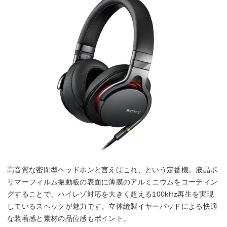
高音質な密閉型ヘッドホンと言えばこれ、という定番機。液晶ポ
リマーフィルム振動板の表面に薄膜のアルミニウムをコーティン
グすることで、ハイレゾ対応を大きく超える100kHz再生を実現
しているスペックが魅力です。立体縫製イヤーパッドによる快適
な装着感と素材の品位感もポイント。