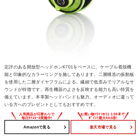
定評のある開放型ヘッドホンK701をベースに、ケーブル着脱機
能と印象的なカラーリングを施してあります。二層構造の振動板
を使用した二層ダイヤフラムによる、繊細で低歪みでリアルなサ
ウンドが特徴です。再生機器のよさを反映する能力も高い特質を
備えています。本革製ヘッドバンドも魅力。オーディオに凝って
いる方へのプレゼントとしてもおすすめです。
Amazonで見る
楽天市場で見る