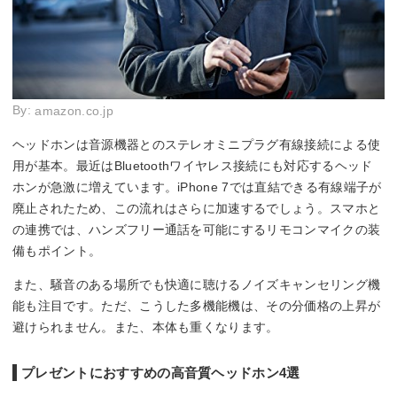
By:
amazon.co.jp
ヘッドホンは音源機器とのステレオミニプラグ有線接続による使
用が基本。最近はBluetoothワイヤレス接続にも対応するヘッド
ホンが急激に増えています。iPhone 7では直結できる有線端子が
廃止されたため、この流れはさらに加速するでしょう。スマホと
の連携では、ハンズフリー通話を可能にするリモコンマイクの装
備もポイント。
また、騒音のある場所でも快適に聴けるノイズキャンセリング機
能も注目です。ただ、こうした多機能機は、その分価格の上昇が
避けられません。また、本体も重くなります。
プレゼントにおすすめの高音質ヘッドホン4選