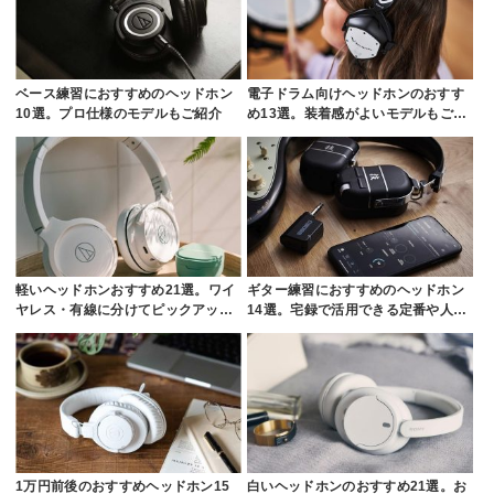
ベース練習におすすめのヘッドホン
電子ドラム向けヘッドホンのおすす
10選。プロ仕様のモデルもご紹介
め13選。装着感がよいモデルもご…
軽いヘッドホンおすすめ21選。ワイ
ギター練習におすすめのヘッドホン
ヤレス・有線に分けてピックアッ…
14選。宅録で活用できる定番や人…
1万円前後のおすすめヘッドホン15
白いヘッドホンのおすすめ21選。お