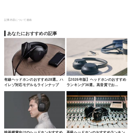
記事内容について連絡
あなたにおすすめの記事
有線ヘッドホンのおすすめ28選。ハ
【2026年版】ヘッドホンのおすすめ
イレゾ対応モデルもラインナップ
ランキング36選。高音質でお…
映画鑑賞向けのヘッドホンおすすめ
高級ヘッドホンのおすすめランキン