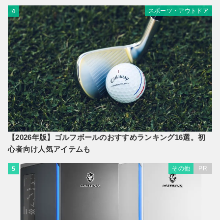
スポーツ・アウトドア
4
【2026年版】ゴルフボールのおすすめランキング16選。初
心者向け人気アイテムも
その他
PR
5