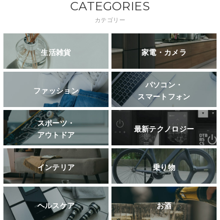
CATEGORIES
カテゴリー
生活雑貨
家電・カメラ
パソコン・
ファッション
スマートフォン
スポーツ・
最新テクノロジー
アウトドア
インテリア
乗り物
ヘルスケア
お酒