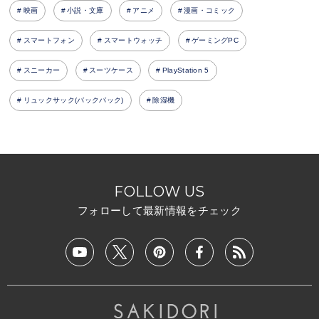
映画
小説・文庫
アニメ
漫画・コミック
スマートフォン
スマートウォッチ
ゲーミングPC
スニーカー
スーツケース
PlayStation 5
リュックサック(バックパック)
除湿機
FOLLOW US
フォローして最新情報をチェック