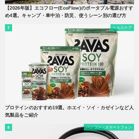
【2026年版】エコフロー(EcoFlow)のポータブル電源おすす
め4選。キャンプ・車中泊・防災、使うシーン別の選び方
ヘルスケア
7
プロテインのおすすめ19選。ホエイ・ソイ・カゼインなど人
気製品をご紹介
パソコン・スマートフォン
8