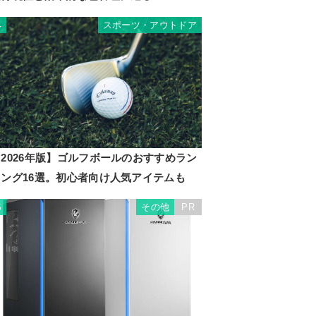
スポーツ・アウトドア
4
2026年版】ゴルフボールのおすすめラン
キング16選。初心者向け人気アイテムも
その他
PR
5