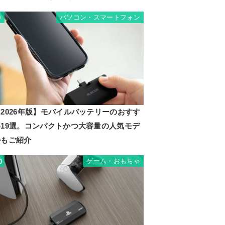
パソコン・スマートフォン
9
2026年版】モバイルバッテリーのおすす
め19選。コンパクトかつ大容量の人気モデ
ルもご紹介
ゲーム・おもちゃ
0