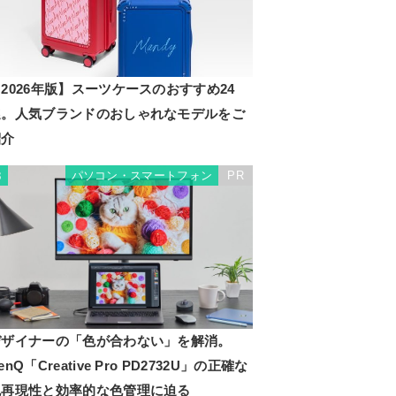
2026年版】スーツケースのおすすめ24
選。人気ブランドのおしゃれなモデルをご
紹介
パソコン・スマートフォン
PR
3
デザイナーの「色が合わない」を解消。
enQ「Creative Pro PD2732U」の正確な
色再現性と効率的な色管理に迫る