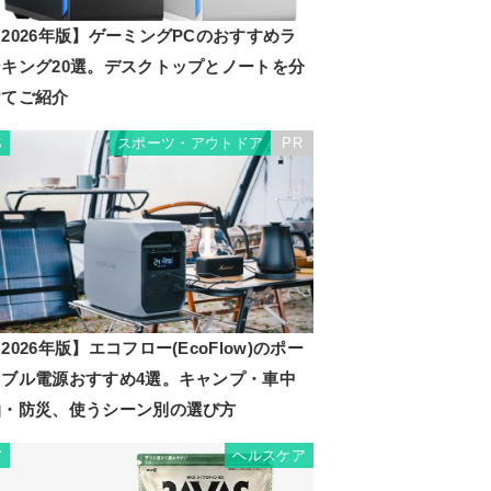
2026年版】ゲーミングPCのおすすめラ
ンキング20選。デスクトップとノートを分
けてご紹介
スポーツ・アウトドア
PR
6
2026年版】エコフロー(EcoFlow)のポー
タブル電源おすすめ4選。キャンプ・車中
泊・防災、使うシーン別の選び方
ヘルスケア
7