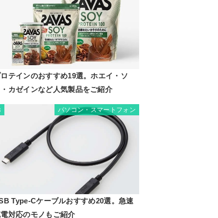
プロテインのおすすめ19選。ホエイ・ソ
イ・カゼインなど人気製品をご紹介
パソコン・スマートフォン
8
SB Type-Cケーブルおすすめ20選。急速
充電対応のモノもご紹介