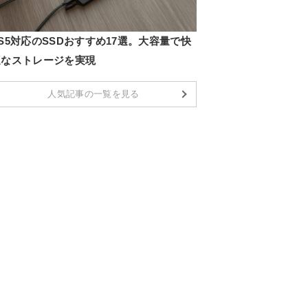
S5対応のSSDおすすめ17選。大容量で快
適なストレージを実現
人気記事の一覧を見る