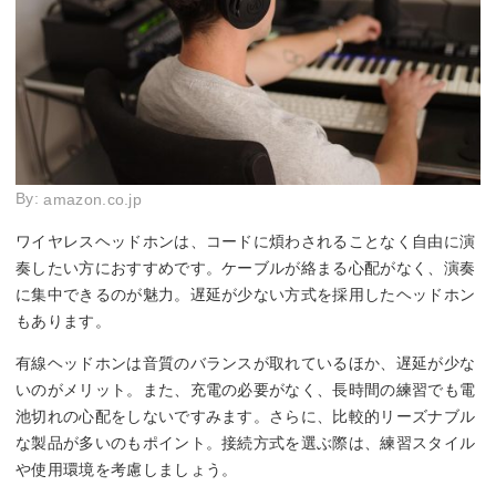
By:
amazon.co.jp
ワイヤレスヘッドホンは、コードに煩わされることなく自由に演
奏したい方におすすめです。ケーブルが絡まる心配がなく、演奏
に集中できるのが魅力。遅延が少ない方式を採用したヘッドホン
もあります。
有線ヘッドホンは音質のバランスが取れているほか、遅延が少な
いのがメリット。また、充電の必要がなく、長時間の練習でも電
池切れの心配をしないですみます。さらに、比較的リーズナブル
な製品が多いのもポイント。接続方式を選ぶ際は、練習スタイル
や使用環境を考慮しましょう。