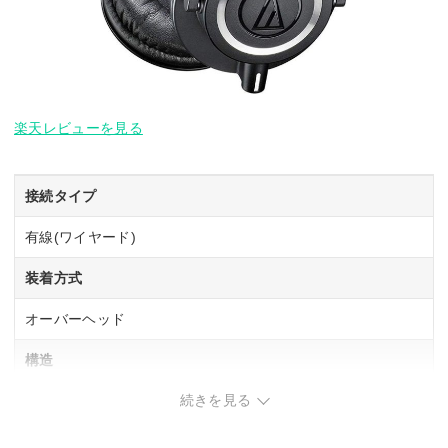
楽天レビューを見る
接続タイプ
有線(ワイヤード)
装着方式
オーバーヘッド
構造
続きを見る
密閉型(クローズド)
駆動方式