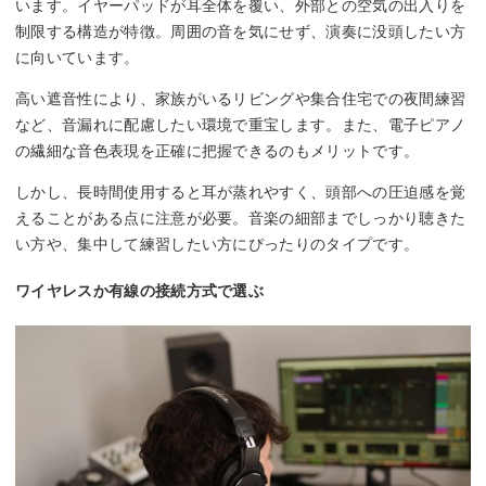
います。イヤーパッドが耳全体を覆い、外部との空気の出入りを
制限する構造が特徴。周囲の音を気にせず、演奏に没頭したい方
に向いています。
高い遮音性により、家族がいるリビングや集合住宅での夜間練習
など、音漏れに配慮したい環境で重宝します。また、電子ピアノ
の繊細な音色表現を正確に把握できるのもメリットです。
しかし、長時間使用すると耳が蒸れやすく、頭部への圧迫感を覚
えることがある点に注意が必要。音楽の細部までしっかり聴きた
い方や、集中して練習したい方にぴったりのタイプです。
ワイヤレスか有線の接続方式で選ぶ