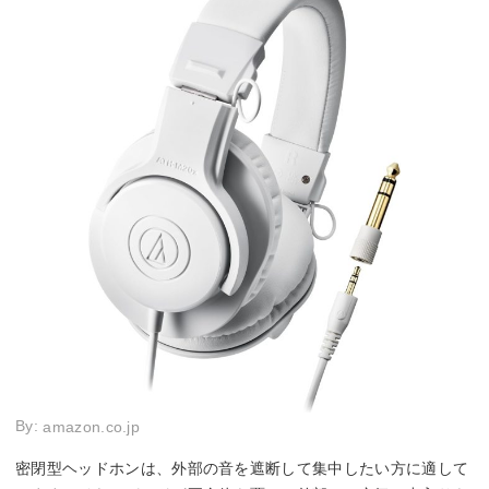
By:
amazon.co.jp
密閉型ヘッドホンは、外部の音を遮断して集中したい方に適して