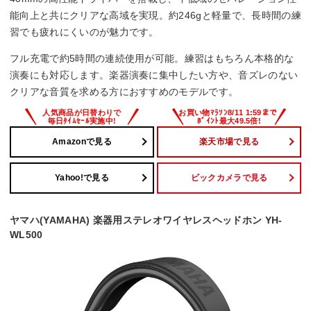
コード長
能向上と共にクリアな高域を実現。約246gと軽量で、長時間の練
習でも疲れにくいのが魅力です。
1.2 m
フル充電で約5時間の連続使用が可能。練習はもちろん本格的な
演奏にも対応します。楽器演奏に集中したい方や、音ズレのない
クリアな音質を求める方におすすめのモデルです。
Amazonで見る
楽天市場で見る
Yahoo!で見る
ビックカメラで見る
ヤマハ(YAMAHA) 楽器用ステレオワイヤレスヘッドホン YH-
WL500