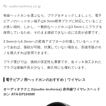
By:
audio-technica.co.jp
有線ヘッドホンを選ぶなら、プラグをチェックしましょう。電子
ピアノのヘッドホン端子は6.3mm標準プラグに対応していること
が多い傾向。しかし、一般的なヘッドホンは3.5mmミニプラグを
採用しているため、そのまま接続できない点に注意が必要です。
3.5mmから6.3mmへの変換アダプターが付属しているヘッドホ
ンであれば、接続が可能。付属していない場合も、別途市販のモ
ノを購入すれば使用できます。
プラグ選びでは、接続の安定性も重要です。金メッキ加工された
プラグは接触不良が少なく、耐久性にも優れています。
電子ピアノ用ヘッドホンのおすすめ｜ワイヤレス
オーディオテクニカ(audio-technica) 赤外線ワイヤレスヘッド
ホン ATH-EP1000IR