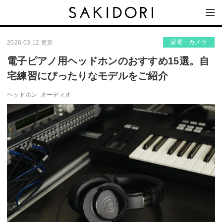
家電・カメラ
2026.03.12 更新
電子ピアノ用ヘッドホンのおすすめ15選。自
宅練習にぴったりなモデルをご紹介
ヘッドホン
オーディオ