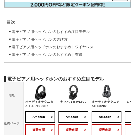
目次
電子ピアノ用ヘッドホンのおすすめ注目モデル
電子ピアノ用ヘッドホンの選び方
電子ピアノ用ヘッドホンのおすすめ｜ワイヤレス
電子ピアノ用ヘッドホンのおすすめ｜有線
電子ピアノ用ヘッドホンのおすすめ注目モデル
商品
オーディオテクニカ
ヤマハ YH-WL500
オーディオテクニカ
ローラ
ATH-EP1000IR
ATH-M20x
Amazon
Amazon
Amazon
A
販売ページ
楽天市場
楽天市場
楽天市場