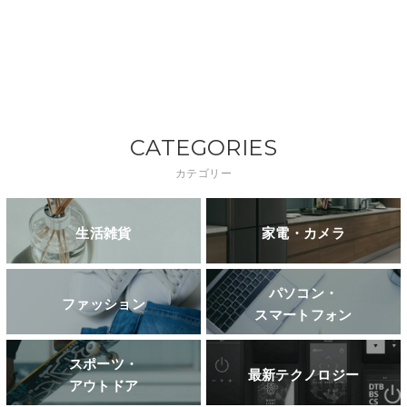
CATEGORIES
カテゴリー
生活雑貨
家電・カメラ
パソコン・
ファッション
スマートフォン
スポーツ・
最新テクノロジー
アウトドア