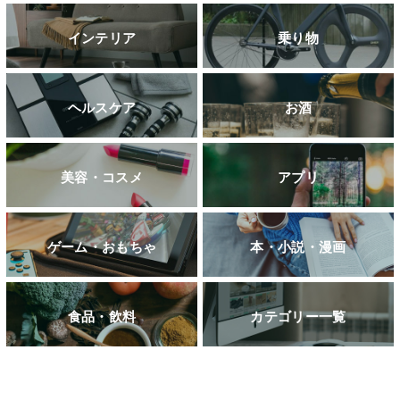
インテリア
乗り物
ヘルスケア
お酒
美容・コスメ
アプリ
ゲーム・おもちゃ
本・小説・漫画
食品・飲料
カテゴリー一覧