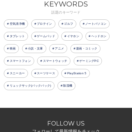
KEYWORDS
話題のキーワード
空気清浄機
プロテイン
ゴルフ
ノートパソコン
タブレット
ゲームパッド
イヤホン
ヘッドホン
映画
小説・文庫
アニメ
漫画・コミック
スマートフォン
スマートウォッチ
ゲーミングPC
スニーカー
スーツケース
PlayStation 5
リュックサック(バックパック)
除湿機
FOLLOW US
フォローして最新情報をチェック