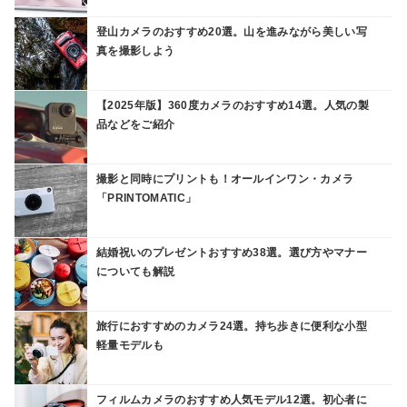
登山カメラのおすすめ20選。山を進みながら美しい写
真を撮影しよう
【2025年版】360度カメラのおすすめ14選。人気の製
品などをご紹介
撮影と同時にプリントも！オールインワン・カメラ
「PRINTOMATIC」
結婚祝いのプレゼントおすすめ38選。選び方やマナー
についても解説
旅行におすすめのカメラ24選。持ち歩きに便利な小型
軽量モデルも
フィルムカメラのおすすめ人気モデル12選。初心者に