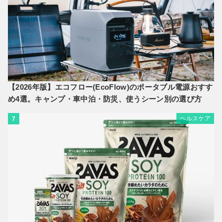
【2026年版】エコフロー(EcoFlow)のポータブル電源おすす
め4選。キャンプ・車中泊・防災、使うシーン別の選び方
ヘルスケア
7