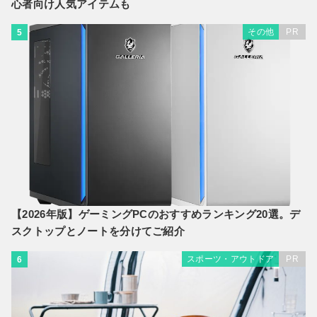
心者向け人気アイテムも
その他
PR
5
【2026年版】ゲーミングPCのおすすめランキング20選。デ
スクトップとノートを分けてご紹介
スポーツ・アウトドア
PR
6