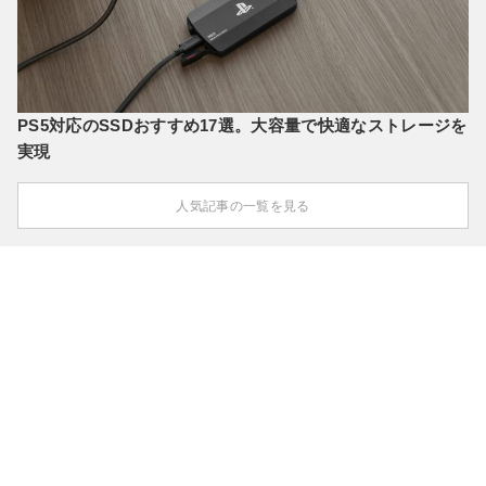
PS5対応のSSDおすすめ17選。大容量で快適なストレージを
実現
人気記事の一覧を見る