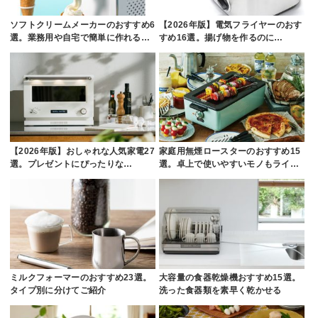
ソフトクリームメーカーのおすすめ6
【2026年版】電気フライヤーのおす
選。業務用や自宅で簡単に作れる…
すめ16選。揚げ物を作るのに…
【2026年版】おしゃれな人気家電27
家庭用無煙ロースターのおすすめ15
選。プレゼントにぴったりな…
選。卓上で使いやすいモノもライ…
ミルクフォーマーのおすすめ23選。
大容量の食器乾燥機おすすめ15選。
タイプ別に分けてご紹介
洗った食器類を素早く乾かせる