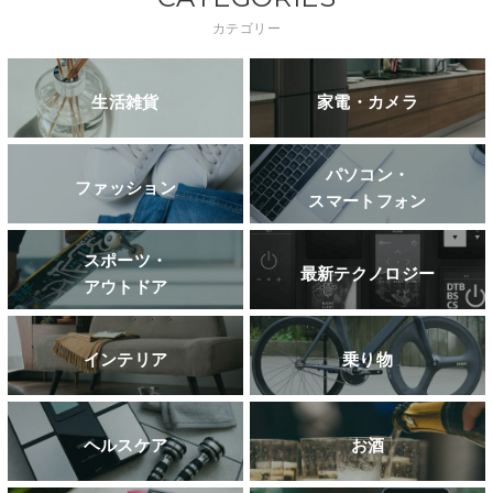
カテゴリー
生活雑貨
家電・カメラ
パソコン・
ファッション
スマートフォン
スポーツ・
最新テクノロジー
アウトドア
インテリア
乗り物
ヘルスケア
お酒