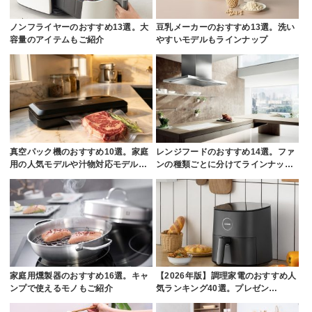
ノンフライヤーのおすすめ13選。大
豆乳メーカーのおすすめ13選。洗い
容量のアイテムもご紹介
やすいモデルもラインナップ
真空パック機のおすすめ10選。家庭
レンジフードのおすすめ14選。ファ
用の人気モデルや汁物対応モデル…
ンの種類ごとに分けてラインナッ…
家庭用燻製器のおすすめ16選。キャ
【2026年版】調理家電のおすすめ人
ンプで使えるモノもご紹介
気ランキング40選。プレゼン…