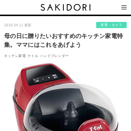
家電・カメラ
2016.04.11 更新
母の日に贈りたいおすすめのキッチン家電特
集。ママにはこれをあげよう
キッチン家電
ケトル
ハンドブレンダー