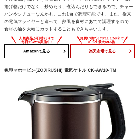
揚げ物だけでなく、炒めたり、煮込んだりもできるので、チャー
ハンやシチューなんかも、これ1台で調理可能です。また、従来
の電気フライヤーと違って、熱風を食材にあてて調理するので、
食材の油を大幅にカットすることもできちゃいます。
Amazonで見る
楽天市場で見る
象印マホービン(ZOJIRUSHI) 電気ケトル CK-AW10-TM