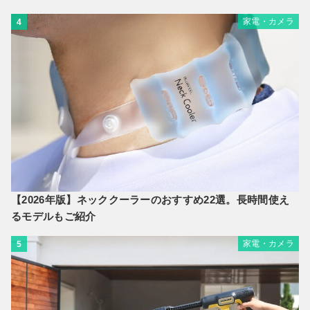
家電・カメラ
4
【2026年版】ネッククーラーのおすすめ22選。長時間使え
るモデルもご紹介
家電・カメラ
5