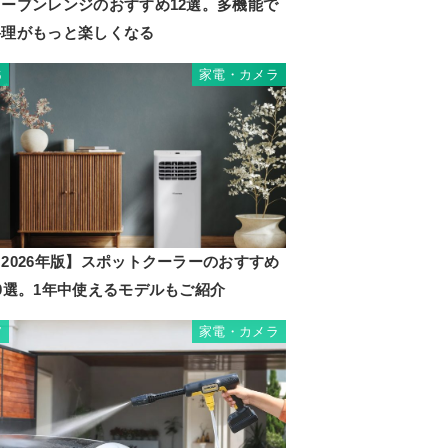
オーブンレンジのおすすめ12選。多機能で
料理がもっと楽しくなる
家電・カメラ
6
2026年版】スポットクーラーのおすすめ
10選。1年中使えるモデルもご紹介
家電・カメラ
7