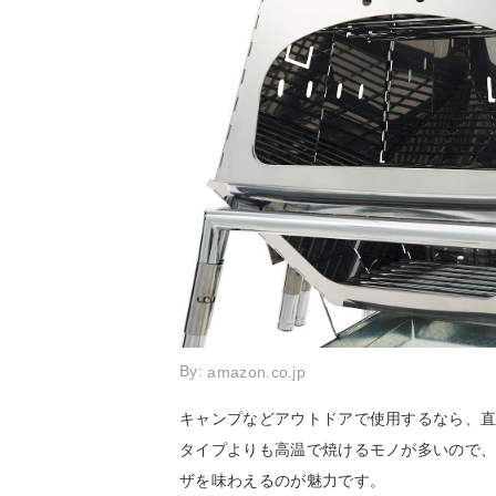
By:
amazon.co.jp
キャンプなどアウトドアで使用するなら、
タイプよりも高温で焼けるモノが多いので
ザを味わえるのが魅力です。