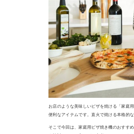
お店のような美味しいピザを焼ける「家庭
便利なアイテムです。直火で焼ける本格的
そこで今回は、家庭用ピザ焼き機のおすす