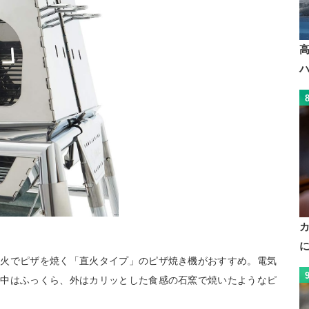
直火でピザを焼く「直火タイプ」のピザ焼き機がおすすめ。電気
、中はふっくら、外はカリッとした食感の石窯で焼いたようなピ