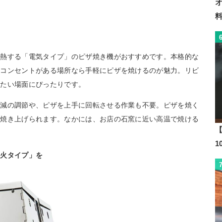
加熱する「電気タイプ」のピザ焼き機がおすすめです。本格的な
、コンセントがある場所なら手軽にピザを焼けるのが魅力。リビ
みたい場面にぴったりです。
加減の調節や、ピザを上手に回転させる作業も不要。ピザを焼く
を焼き上げられます。なかには、お店の石窯に近い高温で焼ける
【
直火タイプ」を