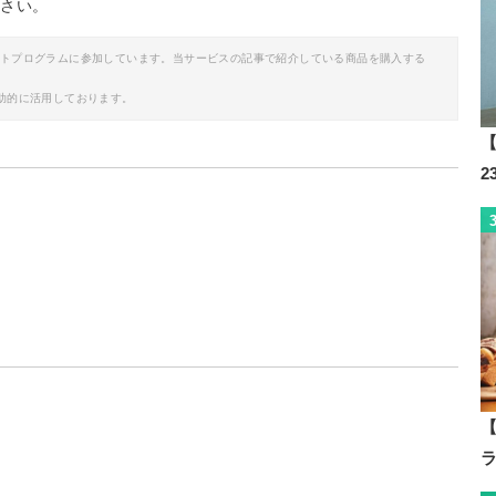
ださい。
イトプログラムに参加しています。当サービスの記事で紹介している商品を購入する
助的に活用しております。
【
【