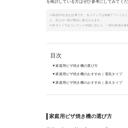
を検討している方はぜひ参考にしてみてく
※商品PRを含む記事です。当メディアは各種アフィリエ
と、売上の一部が弊社に還元されます。
※本サイトではコンテンツ作成に当たり、一部AI技術を補
目次
家庭用ピザ焼き機の選び方
家庭用ピザ焼き機のおすすめ｜電気タイプ
家庭用ピザ焼き機のおすすめ｜直火タイプ
家庭用ピザ焼き機の選び方