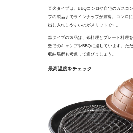
直火タイプは、BBQコンロや自宅のガスコ
プの製品までラインナップが豊富。コンロ
出し入れしやすいのがメリットです。
窯タイプの製品は、鍋料理とプレート料理
数でのキャンプやBBQに適しています。ただ
収納場所も考慮して選びましょう。
最高温度をチェック