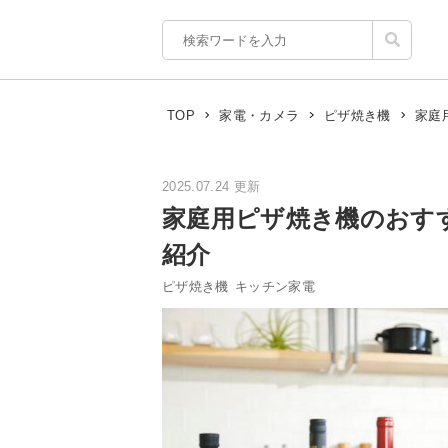
家庭
TOP
家電・カメラ
ピザ焼き機
2025.07.24 更新
家庭用ピザ焼き機のおす
紹介
ピザ焼き機
キッチン家電