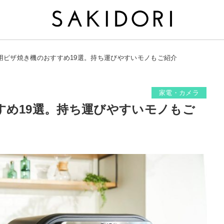
用ピザ焼き機のおすすめ19選。持ち運びやすいモノもご紹介
家電・カメラ
すめ19選。持ち運びやすいモノもご