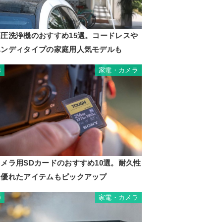
高圧洗浄機のおすすめ15選。コードレスや
ハンディタイプの家庭用人気モデルも
家電・カメラ
8
カメラ用SDカードのおすすめ10選。耐久性
に優れたアイテムもピックアップ
家電・カメラ
9