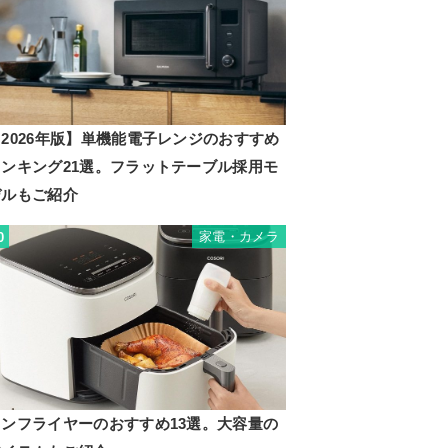
2026年版】単機能電子レンジのおすすめ
ランキング21選。フラットテーブル採用モ
デルもご紹介
家電・カメラ
0
ノンフライヤーのおすすめ13選。大容量の