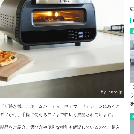
広
【
By:
enro.jp
用ピザ焼き機」。ホームパーティーやアウトドアシーンにあると
なモノから、手軽に使えるモノまで幅広く展開されています。
め製品をご紹介。選び方や便利な機能も解説しているので、購入