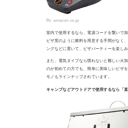
By:
amazon.co.jp
室内で使用するなら、電源コードを繋いで
ピザ窯のように燃料を用意する手間がなく
ングなどに置いて、ピザパーティーを楽し
また、電気タイプなら慣れないと難しい火
のが初めての方でも、簡単に美味しいピザ
モノもラインナップされています。
キャンプなどアウトドアで使用するなら「