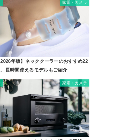
家電・カメラ
4
2026年版】ネッククーラーのおすすめ22
選。長時間使えるモデルもご紹介
家電・カメラ
5