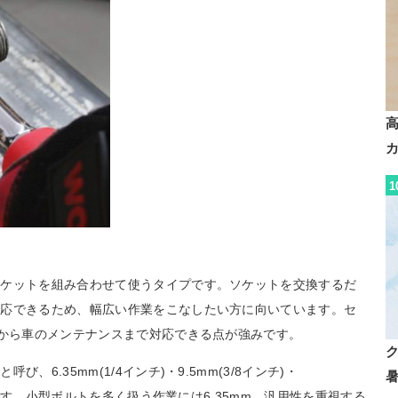
1
ソケットを組み合わせて使うタイプです。ソケットを交換するだ
対応できるため、幅広い作業をこなしたい方に向いています。セ
Yから車のメンテナンスまで対応できる点が強みです。
6.35mm(1/4インチ)・9.5mm(3/8インチ)・
あります。小型ボルトを多く扱う作業には6.35mm、汎用性を重視する