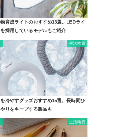
物育成ライトのおすすめ13選。LEDライ
トを採用しているモデルもご紹介
生活雑貨
8
首を冷やすグッズおすすめ15選。長時間ひ
んやりをキープする製品も
生活雑貨
9