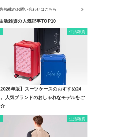
告掲載のお問い合わせはこちら
生活雑貨の人気記事TOP10
生活雑貨
1
2026年版】スーツケースのおすすめ24
選。人気ブランドのおしゃれなモデルをご
紹介
生活雑貨
2