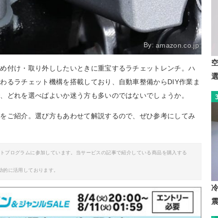
By:
amazon.co.jp
締め付け・取り外ししたいときに重宝するラチェットレンチ。ハ
わるラチェット機構を搭載しており、自動車整備からDIY作業ま
で、どれを選べばよいか迷う方も多いのではないでしょうか。
チをご紹介。選び方もあわせて解説するので、ぜひ参考にしてみ
イトプログラムに参加しています。当サービスの記事で紹介している商品を購入する
助的に活用しております。