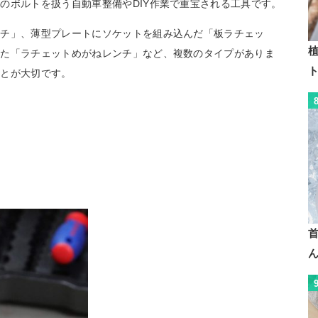
のボルトを扱う自動車整備やDIY作業で重宝される工具です。
ンチ」、薄型プレートにソケットを組み込んだ「板ラチェッ
植
えた「ラチェットめがねレンチ」など、複数のタイプがありま
ことが大切です。