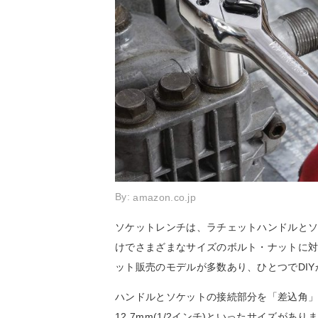
By:
amazon.co.jp
ソケットレンチは、ラチェットハンドルと
けでさまざまなサイズのボルト・ナットに
ット販売のモデルが多数あり、ひとつでDI
ハンドルとソケットの接続部分を「差込角」と呼び、
12.7mm(1/2インチ)といったサイズが