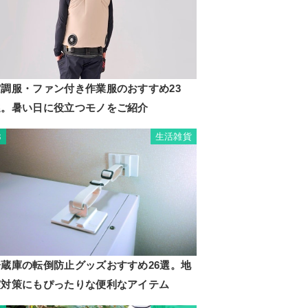
空調服・ファン付き作業服のおすすめ23
選。暑い日に役立つモノをご紹介
生活雑貨
3
冷蔵庫の転倒防止グッズおすすめ26選。地
震対策にもぴったりな便利なアイテム