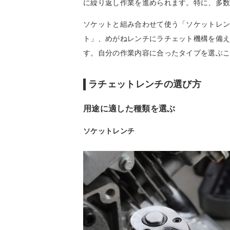
に繰り返し作業を進められます。特に、多数
ソケットと組み合わせて使う「ソケットレ
ト」、めがねレンチにラチェット機構を備
す。自分の作業内容に合ったタイプを選ぶ
ラチェットレンチの選び方
用途に適した種類を選ぶ
ソケットレンチ