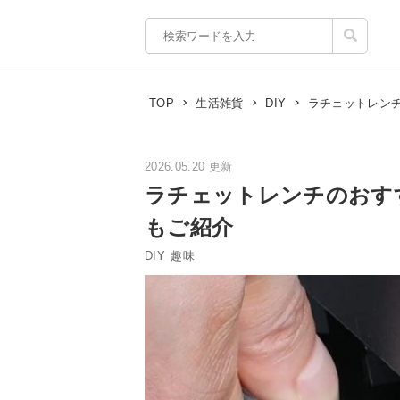
ラチェットレン
TOP
生活雑貨
DIY
2026.05.20 更新
ラチェットレンチのおす
もご紹介
DIY
趣味