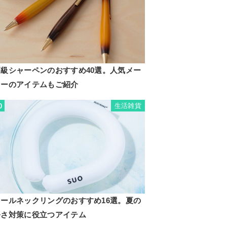
高級シャーペンのおすすめ40選。人気メー
カーのアイテムもご紹介
生活雑貨
0
クールネックリングのおすすめ16選。夏の
暑さ対策に役立つアイテム