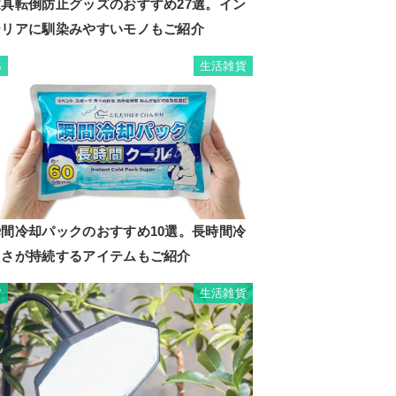
家具転倒防止グッズのおすすめ27選。イン
テリアに馴染みやすいモノもご紹介
生活雑貨
6
瞬間冷却パックのおすすめ10選。長時間冷
たさが持続するアイテムもご紹介
生活雑貨
7