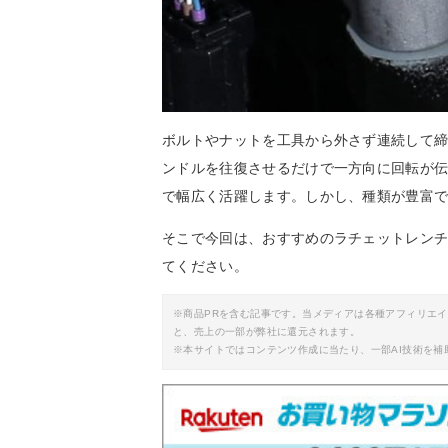
ボルトやナットを工具から外さず連続して
ンドルを往復させるだけで一方向に回転が伝
で幅広く活躍します。しかし、種類が豊富
そこで今回は、おすすめのラチェットレン
てください。
※商品PRを含む記事です。当メディアは各種アフィリエ
と、売上の一部が弊社に還元されます。
※本サイトではコンテンツ作成に当たり、一部AI技術を補