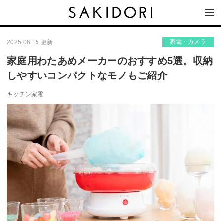
家電・カメラ
2025.06.15 更新
家庭用わたあめメーカーのおすすめ5選。収納
しやすいコンパクトなモノもご紹介
キッチン家電