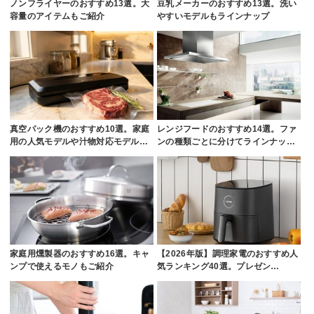
ノンフライヤーのおすすめ13選。大
豆乳メーカーのおすすめ13選。洗い
容量のアイテムもご紹介
やすいモデルもラインナップ
真空パック機のおすすめ10選。家庭
レンジフードのおすすめ14選。ファ
用の人気モデルや汁物対応モデル…
ンの種類ごとに分けてラインナッ…
家庭用燻製器のおすすめ16選。キャ
【2026年版】調理家電のおすすめ人
ンプで使えるモノもご紹介
気ランキング40選。プレゼン…