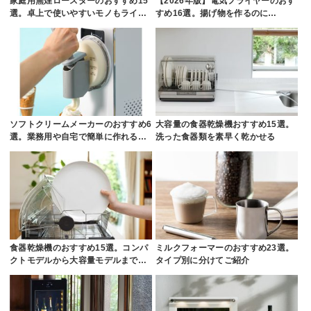
家庭用無煙ロースターのおすすめ15
【2026年版】電気フライヤーのおす
選。卓上で使いやすいモノもライ…
すめ16選。揚げ物を作るのに…
ソフトクリームメーカーのおすすめ6
大容量の食器乾燥機おすすめ15選。
選。業務用や自宅で簡単に作れる…
洗った食器類を素早く乾かせる
食器乾燥機のおすすめ15選。コンパ
ミルクフォーマーのおすすめ23選。
クトモデルから大容量モデルまで…
タイプ別に分けてご紹介