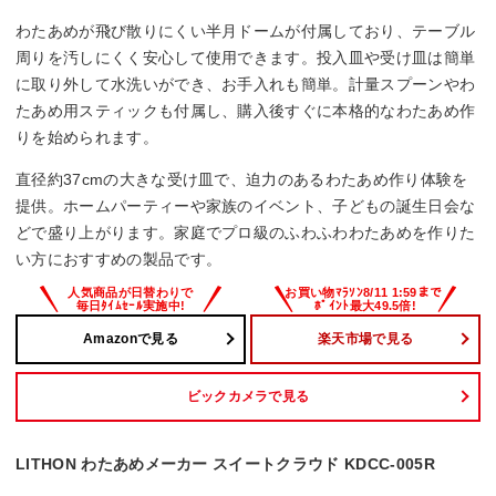
わたあめが飛び散りにくい半月ドームが付属しており、テーブル
周りを汚しにくく安心して使用できます。投入皿や受け皿は簡単
に取り外して水洗いができ、お手入れも簡単。計量スプーンやわ
たあめ用スティックも付属し、購入後すぐに本格的なわたあめ作
りを始められます。
直径約37cmの大きな受け皿で、迫力のあるわたあめ作り体験を
提供。ホームパーティーや家族のイベント、子どもの誕生日会な
どで盛り上がります。家庭でプロ級のふわふわわたあめを作りた
い方におすすめの製品です。
Amazonで見る
楽天市場で見る
ビックカメラで見る
LITHON わたあめメーカー スイートクラウド KDCC-005R