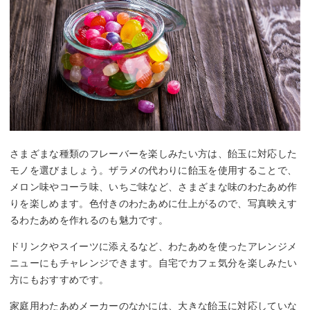
さまざまな種類のフレーバーを楽しみたい方は、飴玉に対応した
モノを選びましょう。ザラメの代わりに飴玉を使用することで、
メロン味やコーラ味、いちご味など、さまざまな味のわたあめ作
りを楽しめます。色付きのわたあめに仕上がるので、写真映えす
るわたあめを作れるのも魅力です。
ドリンクやスイーツに添えるなど、わたあめを使ったアレンジメ
ニューにもチャレンジできます。自宅でカフェ気分を楽しみたい
方にもおすすめです。
家庭用わたあめメーカーのなかには、大きな飴玉に対応していな