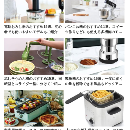
電動おろし器のおすすめ15選。初心
パンこね機のおすすめ11選。スイー
者でも使いやすいモデルもご紹介
ツ作りなどにも使える多機能のモ…
流しそうめん機のおすすめ15選。回
製粉機のおすすめ15選。一度に多く
転型とスライダー型に分けてご紹…
の量を粉砕できる製品もピックア…