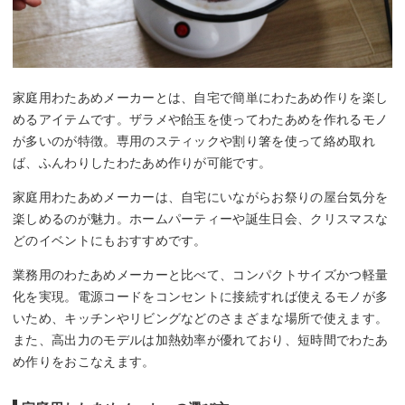
家庭用わたあめメーカーとは、自宅で簡単にわたあめ作りを楽し
めるアイテムです。ザラメや飴玉を使ってわたあめを作れるモノ
が多いのが特徴。専用のスティックや割り箸を使って絡め取れ
ば、ふんわりしたわたあめ作りが可能です。
家庭用わたあめメーカーは、自宅にいながらお祭りの屋台気分を
楽しめるのが魅力。ホームパーティーや誕生日会、クリスマスな
どのイベントにもおすすめです。
業務用のわたあめメーカーと比べて、コンパクトサイズかつ軽量
化を実現。電源コードをコンセントに接続すれば使えるモノが多
いため、キッチンやリビングなどのさまざまな場所で使えます。
また、高出力のモデルは加熱効率が優れており、短時間でわたあ
め作りをおこなえます。