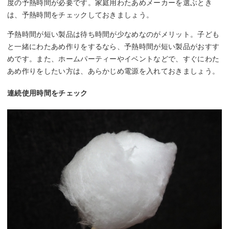
度の予熱時間が必要です。家庭用わたあめメーカーを選ぶとき
は、予熱時間をチェックしておきましょう。
予熱時間が短い製品は待ち時間が少なめなのがメリット。子ども
と一緒にわたあめ作りをするなら、予熱時間が短い製品がおすす
めです。また、ホームパーティーやイベントなどで、すぐにわた
あめ作りをしたい方は、あらかじめ電源を入れておきましょう。
連続使用時間をチェック