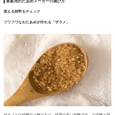
家庭用わたあめメーカーの選び方
使える材料をチェック
フワフワなわたあめが作れる「ザラメ」
ザラメとは砂糖の一種であり、純度の高い砂糖です。三温糖と同