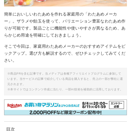
By:
amazon.co.jp
簡単においしいわたあめを作れる家庭用の「わたあめメーカ
ー」。ザラメや飴玉を使って、バリエーション豊富なわたあめ作
りが可能です。製品ごとに機能性や使いやすさが異なるため、あ
らかじめ用途を明確にしておきましょう。
そこで今回は、家庭用わたあめメーカーのおすすめアイテムをピ
ックアップ。選び方も解説するので、ぜひチェックしてみてくだ
さい。
※商品PRを含む記事です。当メディアは各種アフィリエイトプログラムに参加して
います。当サービスの記事で紹介している商品を購入すると、売上の一部が弊社に還
元されます。
※本サイトではコンテンツ作成に当たり、一部AI技術を補助的に活用しております。
目次