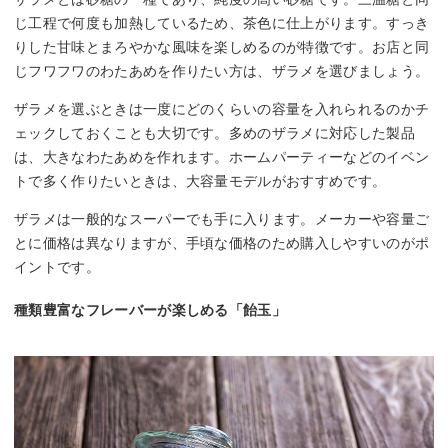
じ工程で何度も加熱しているため、茶色に仕上がります。すっき
りした甘味とまろやかな風味を楽しめるのが特徴です。お店と同
じフワフワのわたあめを作りたい方は、ザラメを選びましょう。
ザラメを選ぶときは一度にどのくらいの容量を入れられるのかチ
ェックしておくことも大切です。多めのザラメに対応した製品
は、大きなわたあめを作れます。ホームパーティーなどのイベン
トで多く作りたいときは、大容量モデルがおすすめです。
ザラメは一般的なスーパーでも手に入ります。メーカーや容量ご
とに価格は異なりますが、手頃な価格のため購入しやすいのがポ
イントです。
種類豊富なフレーバーが楽しめる「飴玉」