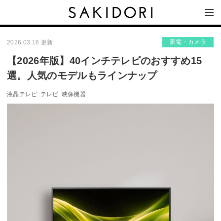
家電・カメラ
2026.03.16 更新
【2026年版】40インチテレビのおすすめ15
選。人気のモデルもラインナップ
液晶テレビ
テレビ
映像機器