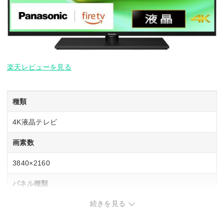
楽天レビューを見る
種類
4K液晶テレビ
画素数
3840×2160
パネル種類
続きを見る
VAパネル