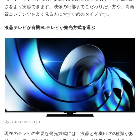
さをより実感できます。映像の細部までこだわりたい方や、高画
質コンテンツをよく見る方におすすめのタイプです。
液晶テレビか有機ELテレビか発光方式を選ぶ
By:
amazon.co.jp
現在のテレビの主要な発光方式には、液晶と有機ELの2種類があ