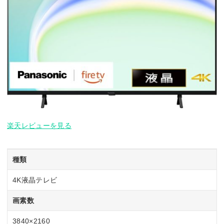
楽天レビューを見る
種類
4K液晶テレビ
画素数
3840×2160