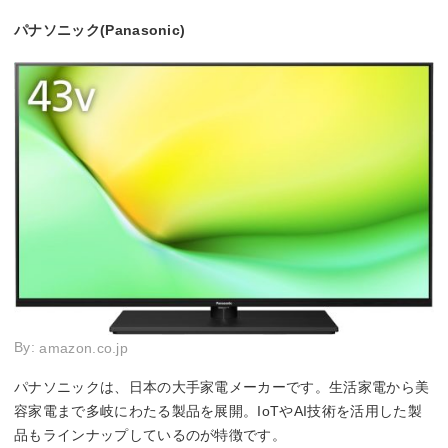
パナソニック(Panasonic)
By:
amazon.co.jp
パナソニックは、日本の大手家電メーカーです。生活家電から美
容家電まで多岐にわたる製品を展開。IoTやAI技術を活用した製
品もラインナップしているのが特徴です。