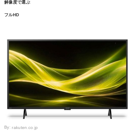
解像度で選ぶ
フルHD
By:
rakuten.co.jp