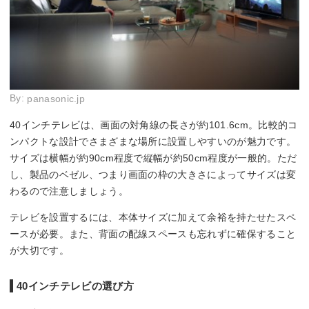
By:
panasonic.jp
40インチテレビは、画面の対角線の長さが約101.6cm。比較的コ
ンパクトな設計でさまざまな場所に設置しやすいのが魅力です。
サイズは横幅が約90cm程度で縦幅が約50cm程度が一般的。ただ
し、製品のベゼル、つまり画面の枠の大きさによってサイズは変
わるので注意しましょう。
テレビを設置するには、本体サイズに加えて余裕を持たせたスペ
ースが必要。また、背面の配線スペースも忘れずに確保すること
が大切です。
40インチテレビの選び方