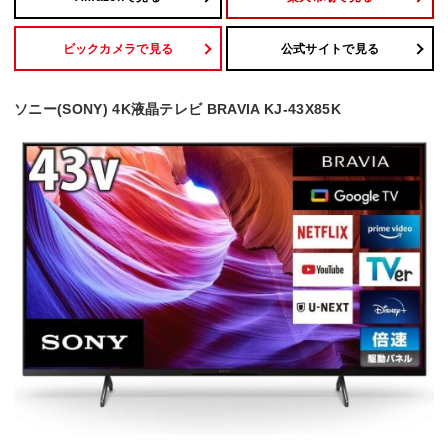
ビックカメラで見る
公式サイトで見る
ソニー(SONY) 4K液晶テレビ BRAVIA KJ-43X85K