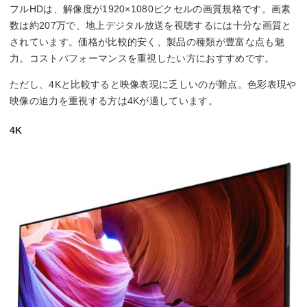
フルHDは、解像度が1920×1080ピクセルの画質規格です。画素
数は約207万で、地上デジタル放送を視聴するには十分な画質と
されています。価格が比較的安く、製品の種類が豊富な点も魅
力。コストパフォーマンスを重視したい方におすすめです。
ただし、4Kと比較すると映像表現に乏しいのが難点。色彩表現や
映像の迫力を重視する方は4Kが適しています。
4K