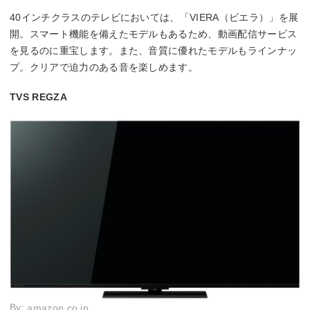
40インチクラスのテレビにおいては、「VIERA（ビエラ）」を展
開。スマート機能を備えたモデルもあるため、動画配信サービス
を見るのに重宝します。また、音質に優れたモデルもラインナッ
プ。クリアで迫力のある音を楽しめます。
TVS REGZA
By:
amazon.co.jp