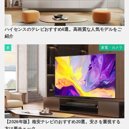
ハイセンスのテレビおすすめ6選。高画質な人気モデルをご
紹介
家電・カメラ
8
【2026年版】格安テレビのおすすめ20選。安さを重視する
方は要チェック