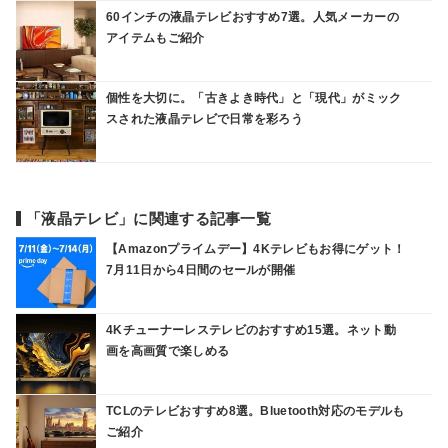
60インチの液晶テレビおすすめ7選。人気メーカーの
アイテムもご紹介
個性を大切に。「古きよき時代」と「現代」がミック
スされた液晶テレビで日常を彩ろう
「液晶テレビ」に関連する記事一覧
【Amazonプライムデー】4Kテレビもお得にゲット！
7月11日から4日間のセールが開催
4Kチューナーレステレビのおすすめ15選。ネット動
画を高画質で楽しめる
TCLのテレビおすすめ8選。Bluetooth対応のモデルも
ご紹介