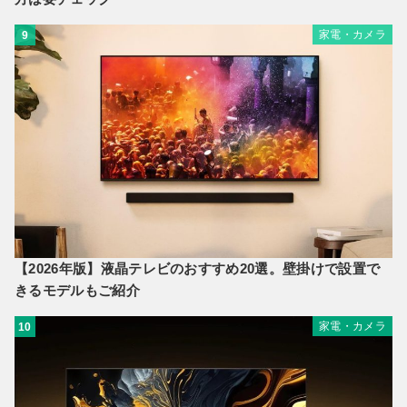
家電・カメラ
9
【2026年版】液晶テレビのおすすめ20選。壁掛けで設置で
きるモデルもご紹介
家電・カメラ
10