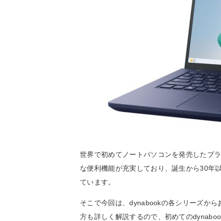
世界で初めてノートパソコンを発売したブラン
な便利機能が充実しており、誕生から30年
ています。
そこで今回は、dynabookの各シリーズ
方も詳しく解説するので、初めてのdynab