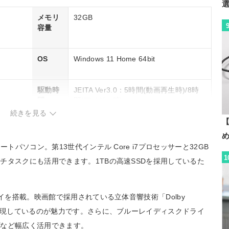
メモリ
32GB
容量
OS
Windows 11 Home 64bit
駆動時
JEITA Ver3.0：5時間(動画再生時)/8時
間
間(アイドル時)
続きを見る
【
トパソコン。第13世代インテル Core i7プロセッサーと32GB
1
チタスクにも活用できます。1TBの高速SSDを採用しているた
イを搭載。映画館で採用されている立体音響技術「Dolby
を実現しているのが魅力です。さらに、ブルーレイディスクドライ
プなど幅広く活用できます。