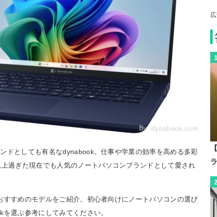
広
By:
dynabook.com
【
ドとしても有名なdynabook。仕事や学業の効率を高める多彩
以上過ぎた現在でも人気のノートパソコンブランドとして愛され
からおすすめのモデルをご紹介。初心者向けにノートパソコンの選び
ookを選ぶ参考にしてみてください。