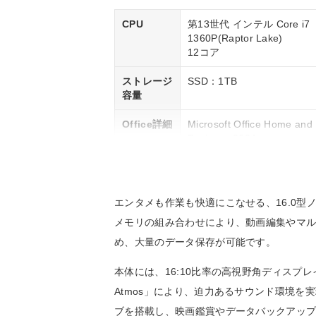
CPU
第13世代 インテル Core i7
1360P(Raptor Lake)
12コア
ストレージ
SSD：1TB
容量
Office詳細
Microsoft Office Home and
Business 2024
エンタメも作業も快適にこなせる、16.0型ノー
メモリの組み合わせにより、動画編集やマル
め、大量のデータ保存が可能です。
本体には、16:10比率の高視野角ディスプレ
Atmos」により、迫力あるサウンド環境
ブを搭載し、映画鑑賞やデータバックアッ