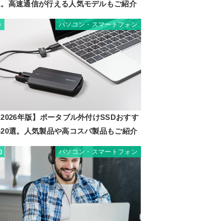
選。高速通信が行える人気モデルもご紹介
パソコン・スマートフォン
9
2026年版】ポータブル外付けSSDおすす
め20選。人気製品や高コスパ製品もご紹介
パソコン・スマートフォン
0