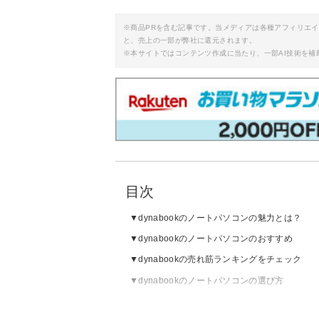
※商品PRを含む記事です。当メディアは各種アフィリエ
と、売上の一部が弊社に還元されます。
※本サイトではコンテンツ作成に当たり、一部AI技術を補
目次
dynabookのノートパソコンの魅力とは？
dynabookのノートパソコンのおすすめ
dynabookの売れ筋ランキングをチェック
dynabookのノートパソコンの選び方