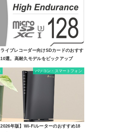
ドライブレコーダー向けSDカードのおすす
め10選。高耐久モデルをピックアップ
パソコン・スマートフォン
8
2026年版】Wi-Fiルーターのおすすめ18