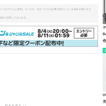
イトプログラムに参加しています。当サービスの記事で紹介している商品を購入する
助的に活用しております。
B
U
続きを見る