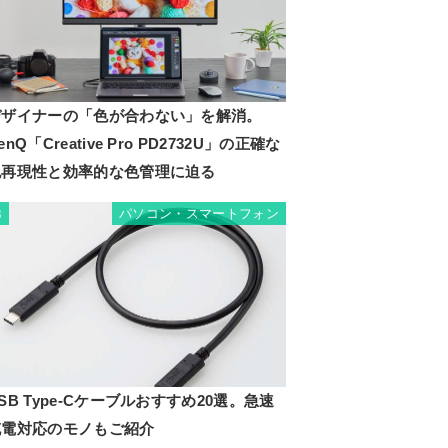
デザイナーの「色が合わない」を解消。
enQ「Creative Pro PD2732U」の正確な
色再現性と効率的な色管理に迫る
パソコン・スマートフォン
3
SB Type-Cケーブルおすすめ20選。急速
充電対応のモノもご紹介