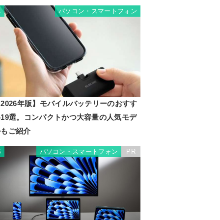
パソコン・スマートフォン
4
2026年版】モバイルバッテリーのおすす
め19選。コンパクトかつ大容量の人気モデ
ルもご紹介
パソコン・スマートフォン
PR
5