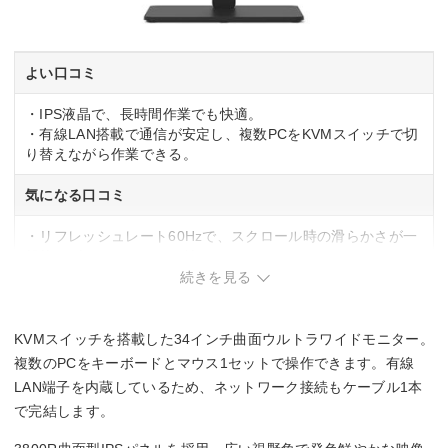
よい口コミ
・IPS液晶で、長時間作業でも快適。
・有線LAN搭載で通信が安定し、複数PCをKVMスイッチで切
り替えながら作業できる。
気になる口コミ
・リフレッシュレート60Hzで、スクロール時の滑らかさが一
般的なビジネスモニター並み。
続きを見る
KVMスイッチを搭載した34インチ曲面ウルトラワイドモニター。
複数のPCをキーボードとマウス1セットで操作できます。有線
LAN端子を内蔵しているため、ネットワーク接続もケーブル1本
で完結します。