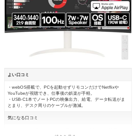
よい口コミ
・webOS搭載で、PCを起動せずリモコンだけでNetflixや
YouTubeが視聴でき、仕事後の娯楽が手軽。
・USB-C1本でノートPCの映像出力、給電、データ転送がま
とまり、デスク周りのケーブルが激減。
気になる口コミ
・34インチ横幅のため、机の幅が100cm以上ないと設置が難