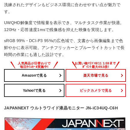
い。
洗練されたデザインもビジネス環境に合わせやすい点が魅力で
す。
UWQHD解像度で情報量を表示でき、マルチタスク作業が快適。
120Hz・応答速度1msで残像感を抑えた映像を実現します。
sRGB 99%・DCI-P3 95%の広色域で、文書から画像編集まで色
鮮やかに表示可能。アンチフリッカーとブルーライトカットで長
時間の作業にも適した設計です。
Amazonで見る
楽天市場で見る
Yahoo!で見る
ビックカメラで見る
JAPANNEXT ウルトラワイド液晶モニター JN-iC34UQ-C6H