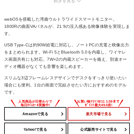
しい場合がある。
続きを見る
webOSを搭載した湾曲ウルトラワイドスマートモニター。
1800Rの曲面VAパネルが、21:9の没入感ある映像体験を実現しま
す。
USB Type-Cは約90W給電に対応し、ノートPCの充電と映像出力
をまとめられます。Wi-Fi 5とBluetooth 5.0を内蔵し、ワイヤレ
ス画面共有にも対応。7W×2の内蔵スピーカーを備え、別途オー
ディオ機器がなくても音響を楽しめます。
スリムな3辺フレームレスデザインでデスクをすっきり使いたい
場合にも便利。1台の画面で完結させたい方におすすめのモデル
です。
Amazonで見る
楽天市場で見る
Yahoo!で見る
公式販売サイトで見る