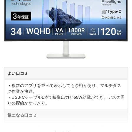
よい口コミ
・複数のアプリを並べて表示しても余裕があり、マルチタス
ク作業が快適。
・USB-Cケーブル1本で映像出力と65W給電ができ、デスク周
りの配線がすっきり。
気になる口コミ
・Web会議で画面共有すると、相手側の表示が細長く見えて