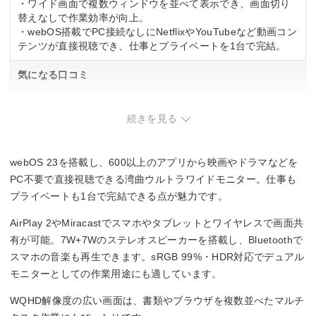
・ワイド画面で複数ウィンドウを並べて表示でき、画面切り
替えなしで作業効率が向上。
・webOS搭載でPC接続なしにNetflixやYouTubeなど動画コン
テンツが直接視聴でき、仕事とプライベートを1台で完結。
気になる口コミ
・文字の鮮明さが標準的なディスプレイと比べて劣り、文書
作成やコード編集など文字が主体の作業が多い場合は注意。
続きを見る
webOS 23を搭載し、600以上のアプリから映画やドラマなどを
PC不要で直接視聴できる湾曲ウルトラワイドモニター。仕事も
プライベートも1台で完結できる点が魅力です。
AirPlay 2やMiracastでスマホやタブレットとワイヤレスで画面共
有が可能。7W+7Wのステレオスピーカーを搭載し、Bluetoothで
スマホの音楽も再生できます。sRGB 99%・HDR対応でデュアル
モニターとしての作業用途にも適しています。
WQHD解像度の広い画面は、書類やブラウザを複数並べたマルチ