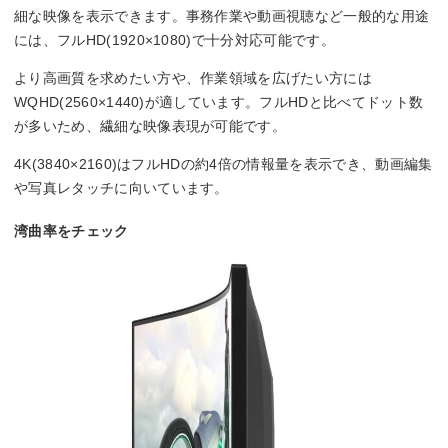
細な映像を表示できます。事務作業や動画視聴など一般的な用途
には、フルHD(1920×1080)で十分対応可能です。
より高画質を求めたい方や、作業領域を広げたい方には
WQHD(2560×1440)が適しています。フルHDと比べてドット数
が多いため、繊細な映像表現が可能です。
4K(3840×2160)はフルHDの約4倍の情報量を表示でき、動画編集
や写真レタッチに向いています。
湾曲率をチェック