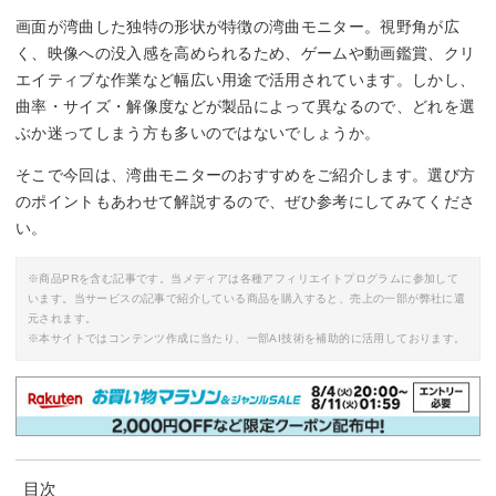
画面が湾曲した独特の形状が特徴の湾曲モニター。視野角が広
く、映像への没入感を高められるため、ゲームや動画鑑賞、クリ
エイティブな作業など幅広い用途で活用されています。しかし、
曲率・サイズ・解像度などが製品によって異なるので、どれを選
ぶか迷ってしまう方も多いのではないでしょうか。
そこで今回は、湾曲モニターのおすすめをご紹介します。選び方
のポイントもあわせて解説するので、ぜひ参考にしてみてくださ
い。
※商品PRを含む記事です。当メディアは各種アフィリエイトプログラムに参加して
います。当サービスの記事で紹介している商品を購入すると、売上の一部が弊社に還
元されます。
※本サイトではコンテンツ作成に当たり、一部AI技術を補助的に活用しております。
目次