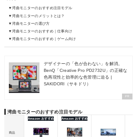
湾曲モニターのおすすめ注目モデル
湾曲モニターのメリットとは？
湾曲モニターの選び方
湾曲モニターのおすすめ｜仕事向け
湾曲モニターのおすすめ｜ゲーム向け
デザイナーの「色が合わない」を解消。
BenQ「Creative Pro PD2732U」の正確な
色再現性と効率的な色管理に迫る |
SAKIDORI（サキドリ）
PR
湾曲モニターのおすすめ注目モデル
Amazon おすすめ
Amazon おすすめ
商品