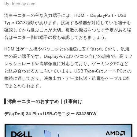
By:
ktcplay.com
湾曲モニターの主な入力端子には、HDMI・DisplayPort・USB
Type-Cの3種類があります。接続する機器が対応している端子を
確認してから選ぶことが大切。複数の機器をつなぐ予定がある場
合はモニター側の端子の数も確認しておきましょう。
HDMIはゲーム機やパソコンとの接続に広く使われており、汎用
性の高い端子です。DisplayPortはパソコン向けの規格で、高リフ
レッシュレートや高解像度に対応しており、ゲーミングPCなど
と組み合わせる方に向いています。USB Type-CはノートPCとの
接続に適しており、映像出力・データ転送・給電をケーブル1本
でまとめられます。
湾曲モニターのおすすめ｜仕事向け
デル(Dell) 34 Plus USB-Cモニター S3425DW