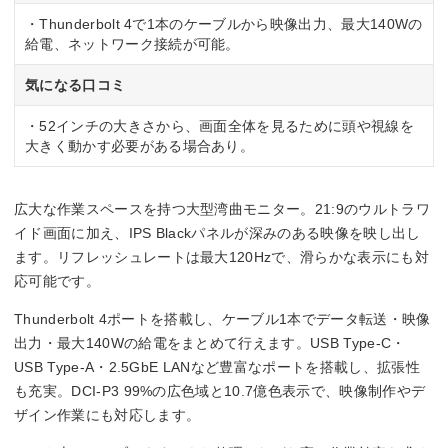
・Thunderbolt 4で1本のケーブルから映像出力、最大140Wの
給電、ネットワーク接続が可能。
気になる口コミ
・52インチの大きさから、画面全体を見るために頭や視線を
大きく動かす必要がある場合あり。
広大な作業スペースを持つ大型湾曲モニター。21:9のウルトラワ
イド画面に加え、IPS Blackパネルが深みのある映像を映し出し
ます。リフレッシュレートは最大120Hzで、滑らかな表示にも対
応可能です。
Thunderbolt 4ポートを搭載し、ケーブル1本でデータ転送・映像
出力・最大140Wの給電をまとめて行えます。USB Type-C・
USB Type-A・2.5GbE LANなど豊富なポートを搭載し、拡張性
も充実。DCI-P3 99%の広色域と10.7億色表示で、映像制作やデ
ザイン作業にも対応します。