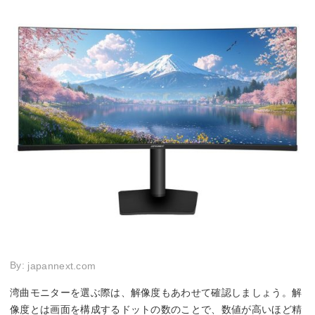
By:
japannext.com
湾曲モニターを選ぶ際は、解像度もあわせて確認しましょう。解
像度とは画面を構成するドットの数のことで、数値が高いほど精