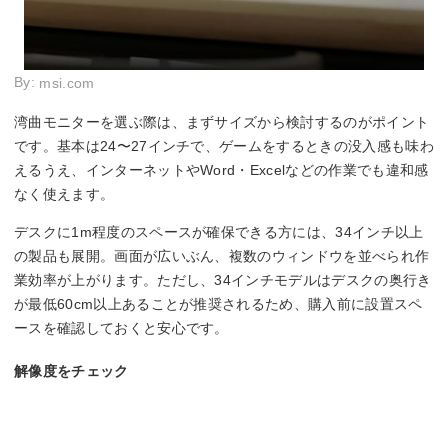
By:
msi.com
湾曲モニターを選ぶ際は、まずサイズから検討するのがポイント
です。基本は24〜27インチで、ゲームをするときの没入感も味わ
えるうえ、インターネットやWord・Excelなどの作業でも違和感
なく使えます。
デスクに1m程度のスペースが確保できる方には、34インチ以上
の製品も展開。画面が広いぶん、複数のウィンドウを並べられ作
業効率が上がります。ただし、34インチモデルはデスクの奥行き
が最低60cm以上あることが推奨されるため、購入前に設置スペ
ースを確認しておくと安心です。
解像度をチェック