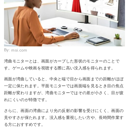
By:
msi.com
湾曲モニターとは、画面がカーブした形状のモニターのことで
す。ゲームや映画を視聴する際に高い没入感を得られます。
画面が湾曲していると、中央と端で目から画面までの距離がほぼ
一定に保たれます。平面モニターでは画面端を見るとき目の焦点
距離が変わりますが、湾曲モニターではその差が小さく、目が疲
れにくいのが特徴です。
さらに、画面の湾曲により光の反射の影響を受けにくく、画面の
見やすさが保たれます。没入感を重視したい方や、長時間作業す
る方におすすめです。