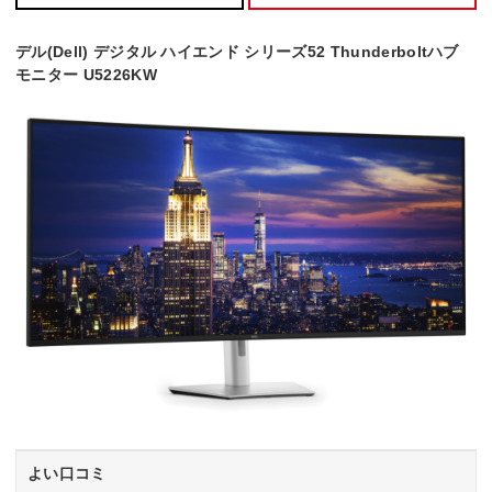
デル(Dell) デジタル ハイエンド シリーズ52 Thunderboltハブ
モニター U5226KW
よい口コミ