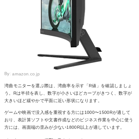
By:
amazon.co.jp
湾曲モニターを選ぶ際は、湾曲率を示す「R値」を確認しましょ
う。Rは半径を表し、数字が小さいほどカーブがきつく、数字が
大きいほど緩やかで平面に近い形状になります。
ゲームや映画で没入感を重視する方には1000〜1500Rが適して
おり、表計算ソフトや文書作成などのビジネス作業を中心に使う
方には、画面端の歪みが少ない1800R以上が適しています。