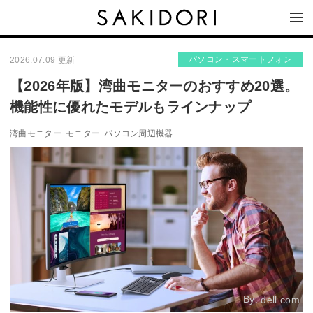
パソコン・スマートフォン
2026.07.09 更新
【2026年版】湾曲モニターのおすすめ20選。
機能性に優れたモデルもラインナップ
湾曲モニター
モニター
パソコン周辺機器
By:
dell.com