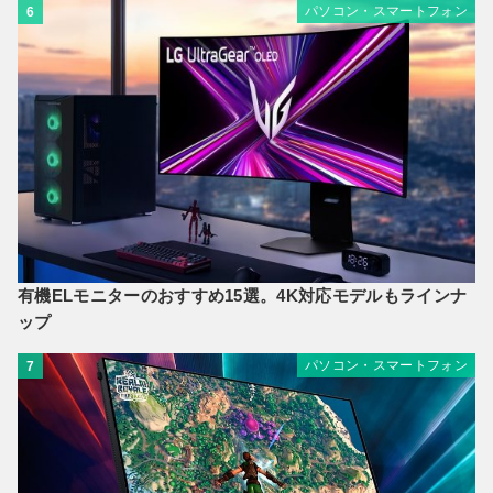
パソコン・スマートフォン
6
有機ELモニターのおすすめ15選。4K対応モデルもラインナ
ップ
パソコン・スマートフォン
7