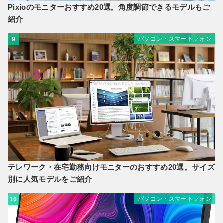
Pixioのモニターおすすめ20選。角度調節できるモデルもご
紹介
パソコン・スマートフォン
9
テレワーク・在宅勤務向けモニターのおすすめ20選。サイズ
別に人気モデルをご紹介
パソコン・スマートフォン
10