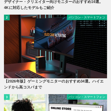
デザイナー・クリエイター向けモニターのおすすめ16選。
4Kに対応したモデルもご紹介
パソコン・スマートフォン
2
【2026年版】ゲーミングモニターのおすすめ34選。ハイエ
ンドから高コスパまで
パソコン・スマートフォン
3