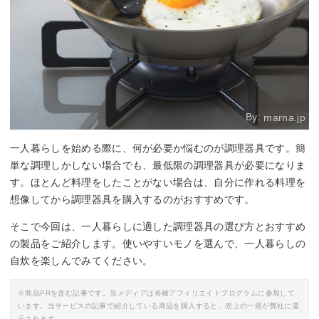
By:
marna.jp
一人暮らしを始める際に、何が必要か悩むのが調理器具です。簡
単な調理しかしない場合でも、最低限の調理器具が必要になりま
す。ほとんど料理をしたことがない場合は、自分に作れる料理を
想像してから調理器具を購入するのがおすすめです。
そこで今回は、一人暮らしに適した調理器具の選び方とおすすめ
の製品をご紹介します。使いやすいモノを選んで、一人暮らしの
自炊を楽しんでみてください。
※商品PRを含む記事です。当メディアは各種アフィリエイトプログラムに参加して
います。当サービスの記事で紹介している商品を購入すると、売上の一部が弊社に還
元されます。