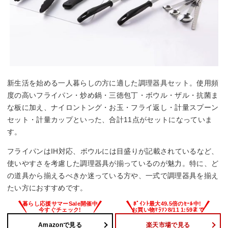
新生活を始める一人暮らしの方に適した調理器具セット。使用頻
度の高いフライパン・炒め鍋・三徳包丁・ボウル・ザル・抗菌ま
な板に加え、ナイロントング・お玉・フライ返し・計量スプーン
セット・計量カップといった、合計11点がセットになっていま
す。
フライパンはIH対応、ボウルには目盛りが記載されているなど、
使いやすさを考慮した調理器具が揃っているのが魅力。特に、ど
の道具から揃えるべきか迷っている方や、一式で調理器具を揃え
たい方におすすめです。
Amazonで見る
楽天市場で見る