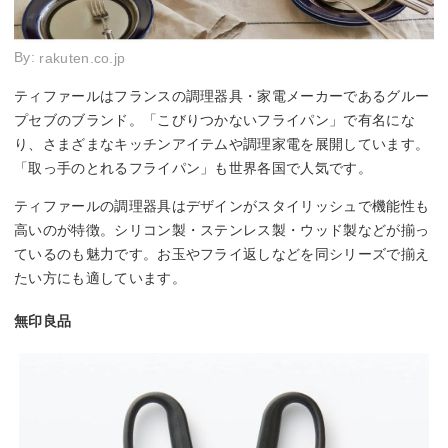
By:
rakuten.co.jp
ティファールはフランスの調理器具・家電メーカーであるグルー
プセブのブランド。「こびりつかないフライパン」で有名にな
り、さまざまなキッチンアイテムや調理家電を展開しています。
「取っ手のとれるフライパン」も世界各国で人気です。
ティファールの調理器具はデザインがスタイリッシュで機能性も
高いのが特徴。シリコン製・ステンレス製・ウッド製などが揃っ
ているのも魅力です。お玉やフライ返しなどを同シリーズで揃え
たい方にも適しています。
無印良品