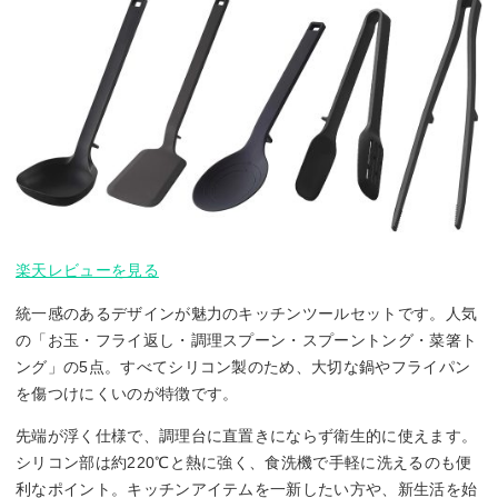
楽天レビューを見る
統一感のあるデザインが魅力のキッチンツールセットです。人気
の「お玉・フライ返し・調理スプーン・スプーントング・菜箸ト
ング」の5点。すべてシリコン製のため、大切な鍋やフライパン
を傷つけにくいのが特徴です。
先端が浮く仕様で、調理台に直置きにならず衛生的に使えます。
シリコン部は約220℃と熱に強く、食洗機で手軽に洗えるのも便
利なポイント。キッチンアイテムを一新したい方や、新生活を始