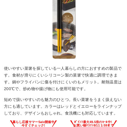
使いやすい菜箸を探している一人暮らしの方におすすめの製品で
す。食材が滑りにくいシリコーン製の菜箸で快適に調理できま
す。鍋やフライパンに傷を付けにくいのもメリット。耐熱温度は
200℃で、炒め物や揚げ物にも使用可能です。
短めで扱いやすいのも魅力のひとつ。長い菜箸をうまく扱えない
方にも適しています。カラーはレッドとイエローをラインナップ
しており、デザインもおしゃれ。食洗機にも対応しています。