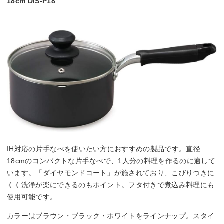
18cm DIS-P18
IH対応の片手なべを使いたい方におすすめの製品です。直径
18cmのコンパクトな片手なべで、1人分の料理を作るのに適して
います。「ダイヤモンドコート」が施されており、こびりつきに
くく洗浄が楽にできるのもポイント。フタ付きで煮込み料理にも
使用可能です。
カラーはブラウン・ブラック・ホワイトをラインナップ。スタイ