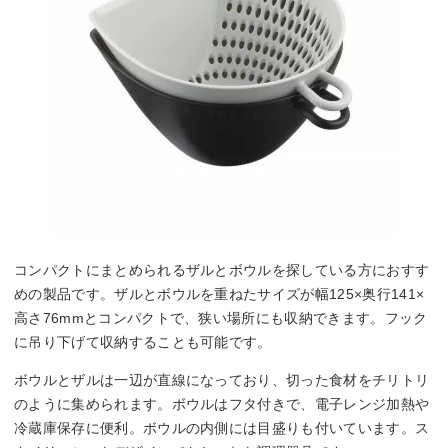
コンパクトにまとめられるザルとボウルを探している方におすす
めの製品です。ザルとボウルを重ねたサイズが幅125×奥行141×
高さ76mmとコンパクトで、狭い場所にも収納できます。フック
に吊り下げて収納することも可能です。
ボウルとザルは一辺が直線になっており、切った食材をチリトリ
のように集められます。ボウルはフタ付きで、電子レンジ加熱や
冷蔵庫保存に便利。ボウルの内側には目盛りも付いています。ス