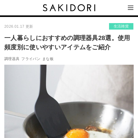
生活雑貨
2026.01.17 更新
一人暮らしにおすすめの調理器具28選。使用
頻度別に使いやすいアイテムをご紹介
調理器具
フライパン
まな板