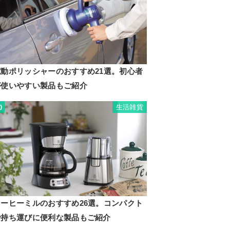
電動ポリッシャーのおすすめ21選。初心者
が使いやすい製品もご紹介
生活雑貨
0
コーヒーミルのおすすめ26選。コンパクト
で持ち運びに便利な製品もご紹介