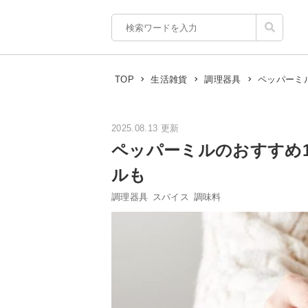
ペッパーミ
TOP
生活雑貨
調理器具
2025.08.13 更新
ペッパーミルのおすすめ
ルも
調理器具
スパイス
調味料