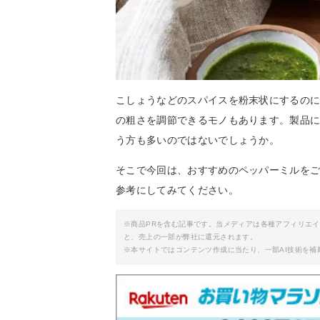
こしょうなどのスパイスを粉末状にするの
の粗さを調節できるモノもあります。製品
う方も多いのではないでしょうか。
そこで今回は、おすすめのペッパーミルを
参考にしてみてください。
※商品PRを含む記事です。当メディアは各種アフィリエ
と、売上の一部が弊社に還元されます。
※本サイトではコンテンツ作成に当たり、一部AI技術を補