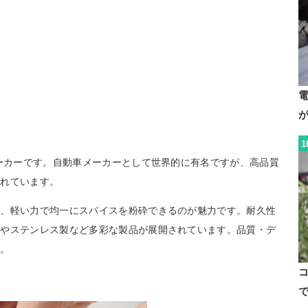
1
メーカーです。自動車メーカーとして世界的に有名ですが、高品質
られています。
は、軽い力で均一にスパイスを粉砕できるのが魅力です。耐久性
製やステンレス製など多彩な製品が展開されています。品質・デ
す。