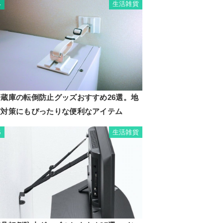
生活雑貨
4
冷蔵庫の転倒防止グッズおすすめ26選。地
震対策にもぴったりな便利なアイテム
生活雑貨
5