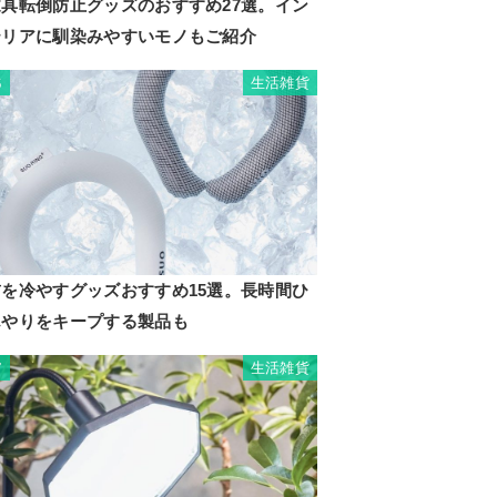
家具転倒防止グッズのおすすめ27選。イン
テリアに馴染みやすいモノもご紹介
生活雑貨
6
首を冷やすグッズおすすめ15選。長時間ひ
んやりをキープする製品も
生活雑貨
7