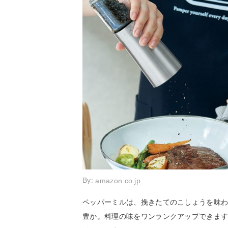
By:
amazon.co.jp
ペッパーミルは、挽きたてのこしょうを味
豊か。料理の味をワンランクアップできま