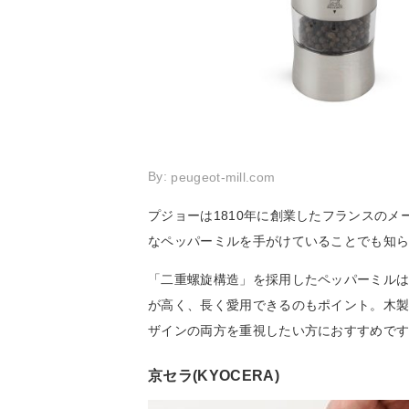
By:
peugeot-mill.com
プジョーは1810年に創業したフランスの
なペッパーミルを手がけていることでも知
「二重螺旋構造」を採用したペッパーミル
が高く、長く愛用できるのもポイント。木
ザインの両方を重視したい方におすすめで
京セラ(KYOCERA)