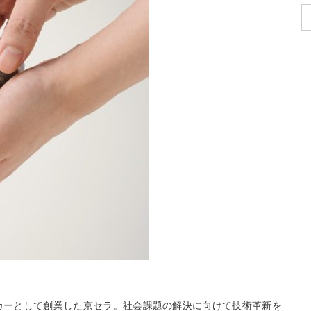
ーカーとして創業した京セラ。社会課題の解決に向けて技術革新を