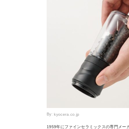
By:
kyocera.co.jp
1959年にファインセラミックスの専門メ