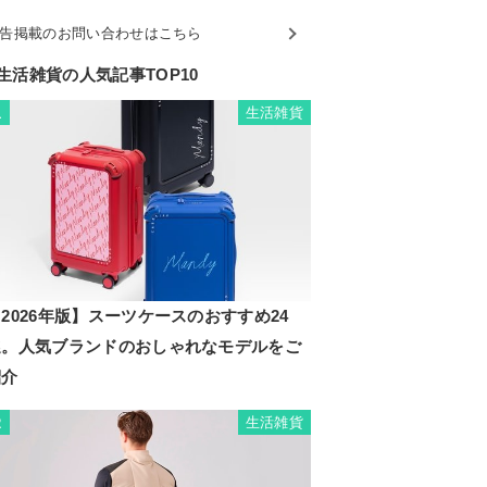
告掲載のお問い合わせはこちら
生活雑貨の人気記事TOP10
生活雑貨
1
2026年版】スーツケースのおすすめ24
選。人気ブランドのおしゃれなモデルをご
紹介
生活雑貨
2