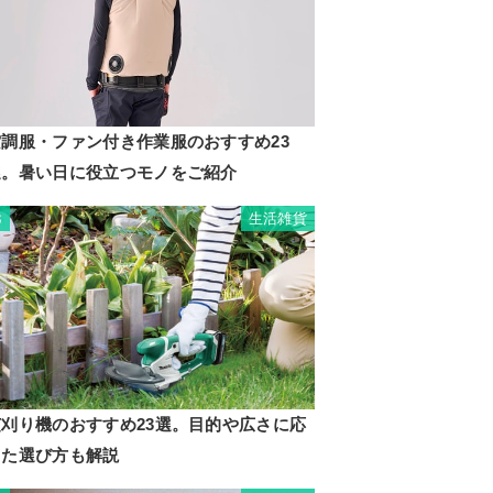
空調服・ファン付き作業服のおすすめ23
選。暑い日に役立つモノをご紹介
生活雑貨
3
芝刈り機のおすすめ23選。目的や広さに応
じた選び方も解説