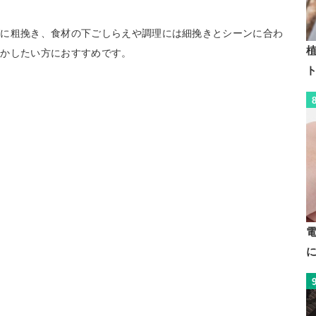
げに粗挽き、食材の下ごしらえや調理には細挽きとシーンに合わ
植
活かしたい方におすすめです。