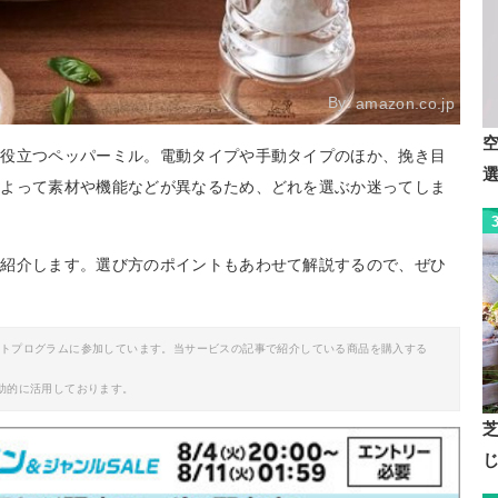
By:
amazon.co.jp
に役立つペッパーミル。電動タイプや手動タイプのほか、挽き目
によって素材や機能などが異なるため、どれを選ぶか迷ってしま
ご紹介します。選び方のポイントもあわせて解説するので、ぜひ
イトプログラムに参加しています。当サービスの記事で紹介している商品を購入する
助的に活用しております。