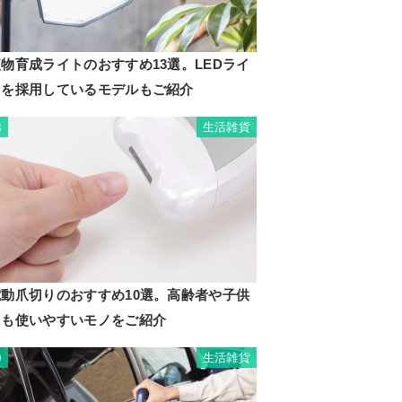
物育成ライトのおすすめ13選。LEDライ
トを採用しているモデルもご紹介
生活雑貨
8
電動爪切りのおすすめ10選。高齢者や子供
にも使いやすいモノをご紹介
生活雑貨
9