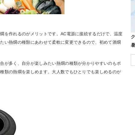
燗を作れるのがメリットです。AC電源に接続するだけで、温度
みたい熱燗の種類にあわせて柔軟に変更できるので、初めて酒燗
場合が多く、自分が楽しみたい熱燗の種類が分かりやすいのもポ
な種類の熱燗を楽しめます。大人数でもひとりでも楽しめるのが