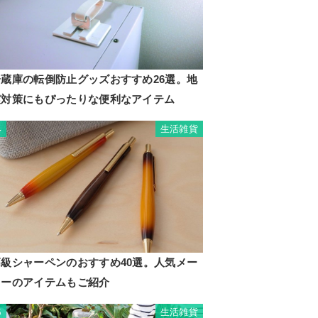
冷蔵庫の転倒防止グッズおすすめ26選。地
震対策にもぴったりな便利なアイテム
生活雑貨
4
高級シャーペンのおすすめ40選。人気メー
カーのアイテムもご紹介
生活雑貨
5