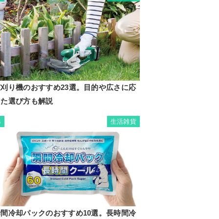
芝刈り機のおすすめ23選。目的や広さに応
じた選び方も解説
生活雑貨
6
瞬間冷却パックのおすすめ10選。長時間冷