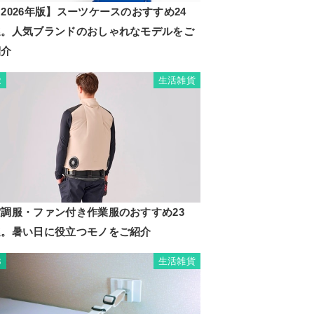
2026年版】スーツケースのおすすめ24
選。人気ブランドのおしゃれなモデルをご
紹介
生活雑貨
2
空調服・ファン付き作業服のおすすめ23
選。暑い日に役立つモノをご紹介
生活雑貨
3