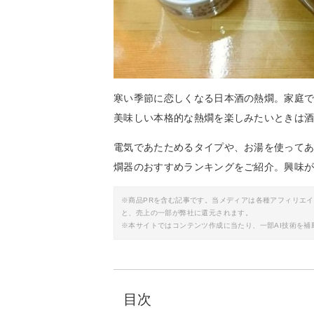
寒い季節に恋しくなる日本酒の熱燗。家庭
美味しい本格的な熱燗を楽しみたいときは
電気であたためるタイプや、お湯を使って
燗器のおすすめランキングをご紹介。興味
※商品PRを含む記事です。当メディアは各種アフィリエ
と、売上の一部が弊社に還元されます。
※本サイトではコンテンツ作成に当たり、一部AI技術を補
目次