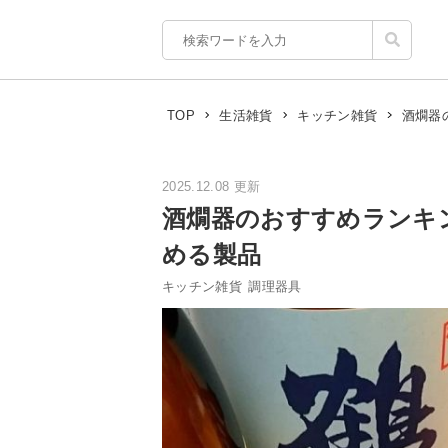
酒燗器
TOP
生活雑貨
キッチン雑貨
2025.12.08 更新
酒燗器のおすすめランキ
める製品
キッチン雑貨
調理器具