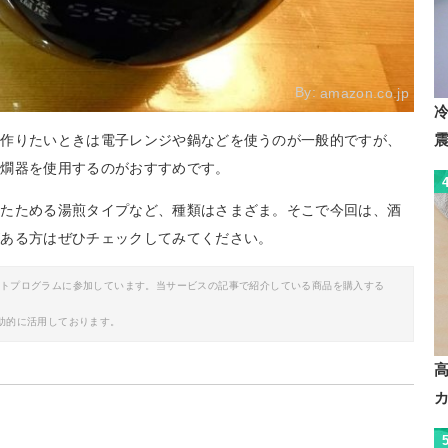
By:
amazon.co.jp
で作りたいときは電子レンジや鍋などを使うのが一般的ですが、
酒燗器を使用するのがおすすめです。
あたためる湯煎タイプなど、種類はさまざま。そこで今回は、酒
がある方はぜひチェックしてみてください。
イトプログラムに参加しています。当サービスの記事で紹介している商品を購入する
助的に活用しております。