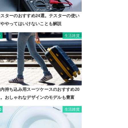
テスターのおすすめ24選。テスターの使い
方ややってはいけないことも解説
生活雑貨
9
機内持ち込み用スーツケースのおすすめ20
選。おしゃれなデザインのモデルも豊富
生活雑貨
0