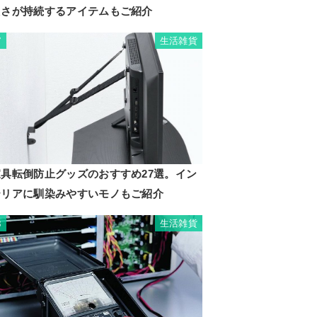
たさが持続するアイテムもご紹介
生活雑貨
7
家具転倒防止グッズのおすすめ27選。イン
テリアに馴染みやすいモノもご紹介
生活雑貨
8