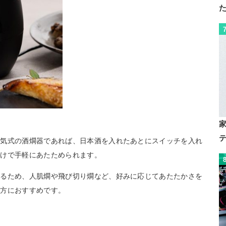
電気式の酒燗器であれば、日本酒を入れたあとにスイッチを入れ
だけで手軽にあたためられます。
いるため、人肌燗や飛び切り燗など、好みに応じてあたたかさを
い方におすすめです。