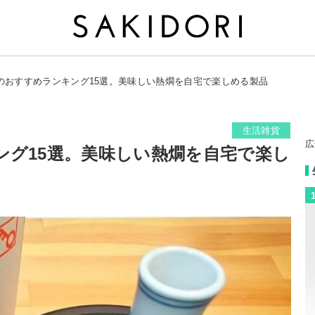
のおすすめランキング15選。美味しい熱燗を自宅で楽しめる製品
生活雑貨
広
ング15選。美味しい熱燗を自宅で楽し